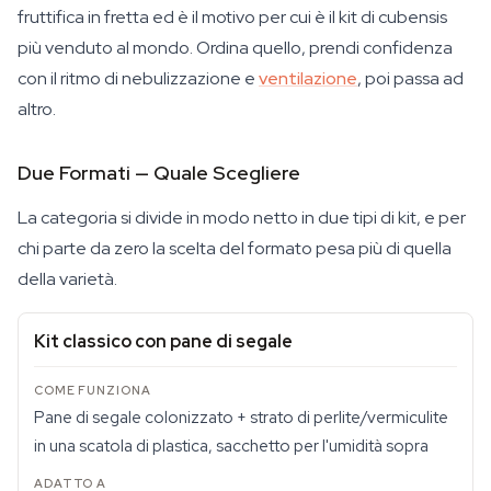
fruttifica in fretta ed è il motivo per cui è il kit di cubensis
più venduto al mondo. Ordina quello, prendi confidenza
con il ritmo di nebulizzazione e
ventilazione
, poi passa ad
altro.
Due Formati — Quale Scegliere
La categoria si divide in modo netto in due tipi di kit, e per
chi parte da zero la scelta del formato pesa più di quella
della varietà.
Kit classico con pane di segale
Pane di segale colonizzato + strato di perlite/vermiculite
in una scatola di plastica, sacchetto per l'umidità sopra