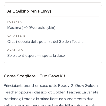
APE (Albino Penis Envy)
Massima (>0,9% di psilocybin)
Circa il doppio della potenza del Golden Teacher
Solo utenti esperti — rispetta la dose
Come Scegliere il Tuo Grow Kit
Principianti: prendi un sacchetto Ready-2-Grow Golden
Teacher oppure il classico kit Golden Teacher. La varietà
perdona gli errori e la prima fioritura si vede entro due
settimane a temperatura ambiente. Hillbilly Pumpkin è