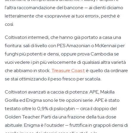
l'altra raccomandazione del bancone — ai clienti diciamo
letteralmente che «sopravvive ai tuoi errori», perché è
così.
Coltivatori intermedi, che hanno già portato a casa una
fioritura: sali di livello con PES Amazonian o McKennaii per
funghi più potenti e densi, oppure prova Cambodia se
vuoi vedere i pin più velocemente di qualsiasi altra varietà
che abbiamo in stock.
Treasure Coast
è quello da ordinare
se stai ottimizzando il peso fresco per scatola.
Coltivatori avanzati a caccia di potenza: APE, Makilla
Gorilla ed Enigma sono le tre opzioni serie. APE è stato
testato oltre lo 0,9% di psilocybin — circa il doppio del
Golden Teacher. Parti da una frazione della tua dose
abituale. Enigma è l'outsider — fruttifica in grappoli densi di