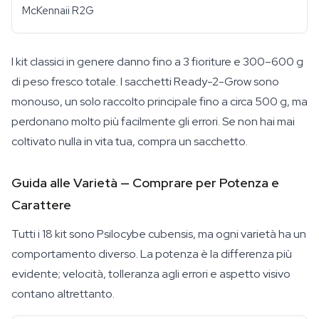
McKennaii R2G
I kit classici in genere danno fino a 3 fioriture e 300–600 g
di peso fresco totale. I sacchetti Ready-2-Grow sono
monouso, un solo raccolto principale fino a circa 500 g, ma
perdonano molto più facilmente gli errori. Se non hai mai
coltivato nulla in vita tua, compra un sacchetto.
Guida alle Varietà — Comprare per Potenza e
Carattere
Tutti i 18 kit sono Psilocybe cubensis, ma ogni varietà ha un
comportamento diverso. La potenza è la differenza più
evidente; velocità, tolleranza agli errori e aspetto visivo
contano altrettanto.