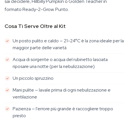
sai decidere, Hillbilly Pumpkin o Golden Teacher in
formato Ready-2-Grow. Punto.
Cosa Ti Serve Oltre al Kit
Un posto pulito e caldo — 21–24°C è la zona ideale per la
maggior parte delle varietà
Acqua di sorgente o acqua del rubinetto lasciata
riposare una notte (per la nebulizzazione)
Un piccolo spruzzino
Mani pulite — lavale prima di ogni nebulizzazione e
ventilazione
Pazienza — l'errore più grande è raccogliere troppo
presto