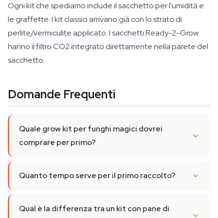
Ogni kit che spediamo include il sacchetto per l'umidità e
le graffette. I kit classici arrivano già con lo strato di
perlite/vermiculite applicato. I sacchetti Ready-2-Grow
hanno il filtro CO2 integrato direttamente nella parete del
sacchetto.
Domande Frequenti
Quale grow kit per funghi magici dovrei
comprare per primo?
Quanto tempo serve per il primo raccolto?
Qual è la differenza tra un kit con pane di