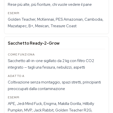
Rese più alte, più fioriture, chi vuole vedere il pane
Golden Teacher, McKennaii, PES Amazonian, Cambodia,
Mazatapec, B+, Mexican, Treasure Coast
Sacchetto Ready-2-Grow
Sacchetto all-in-one sigillato da 2 kg con filtro CO2
integrato — tagli una fessura, nebulizzi, aspetti
Coltivazione senza montaggio, spazi stretti, principianti
preoccupati dalla contaminazione
APE, Jedi Mind Fuck, Enigma, Makilla Gorilla, Hillbilly
Pumpkin, MVP, Jack Rabbit, Golden Teacher R2G,