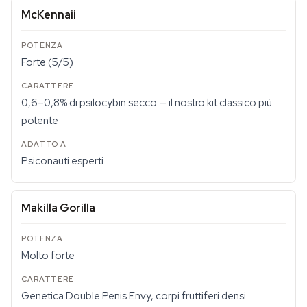
McKennaii
Forte (5/5)
0,6–0,8% di psilocybin secco — il nostro kit classico più
potente
Psiconauti esperti
Makilla Gorilla
Molto forte
Genetica Double Penis Envy, corpi fruttiferi densi