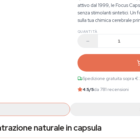
attivo dal 1999, le Focus Caps 
senza stimolanti sintetici. Un 
sulla tua chimica cerebrale prim
QUANTITÀ
Spedizione gratuita sopra €
4.5
/5
da 781 recensioni
razione naturale in capsula