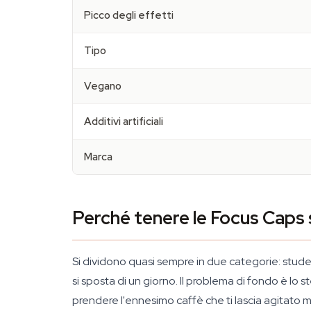
Picco degli effetti
Tipo
Vegano
Additivi artificiali
Marca
Perché tenere le Focus Caps s
Si dividono quasi sempre in due categorie: stud
si sposta di un giorno. Il problema di fondo è lo
prendere l'ennesimo caffè che ti lascia agitato