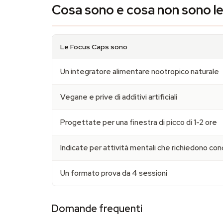
Cosa sono e cosa non sono l
Le Focus Caps sono
Un integratore alimentare nootropico naturale
Vegane e prive di additivi artificiali
Progettate per una finestra di picco di 1-2 ore
Indicate per attività mentali che richiedono co
Un formato prova da 4 sessioni
Domande frequenti