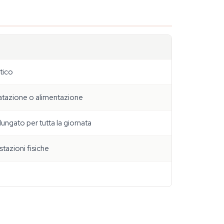
tico
ratazione o alimentazione
lungato per tutta la giornata
tazioni fisiche