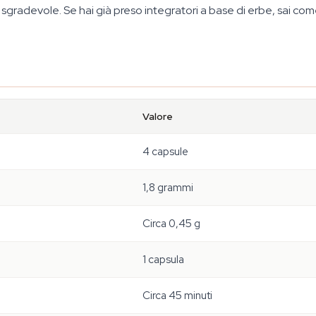
sgradevole. Se hai già preso integratori a base di erbe, sai com
Valore
4 capsule
1,8 grammi
Circa 0,45 g
1 capsula
Circa 45 minuti