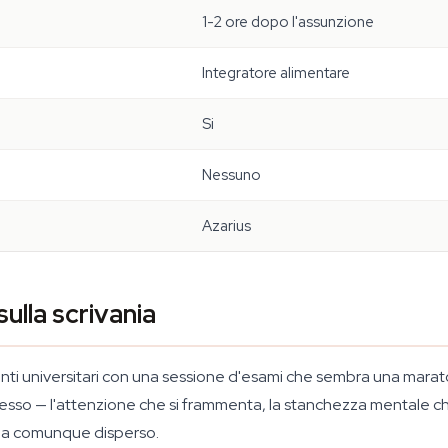
1-2 ore dopo l'assunzione
Integratore alimentare
Si
Nessuno
Azarius
ulla scrivania
enti universitari con una sessione d'esami che sembra una mara
 stesso — l'attenzione che si frammenta, la stanchezza mentale c
 ma comunque disperso.