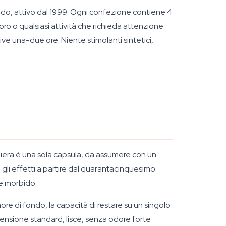
ndo, attivo dal 1999. Ogni confezione contiene 4
ro o qualsiasi attività che richieda attenzione
ssive una-due ore. Niente stimolanti sintetici,
liera è una sola capsula, da assumere con un
 gli effetti a partire dal quarantacinquesimo
 e morbido.
more di fondo, la capacità di restare su un singolo
ensione standard, lisce, senza odore forte