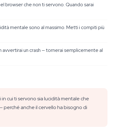
 del browser che non ti servono. Quando sarai
cidità mentale sono al massimo. Metti i compiti più
Non avvertirai un crash — tornerai semplicemente al
i in cui ti servono sia lucidità mentale che
 — perché anche il cervello ha bisogno di