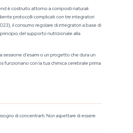
lend è costruito attorno a composti naturali
iente protocolli complicati con tre integratori
(2023), il consumo regolare di integratori a base di
principio del supporto nutrizionale alla
tera sessione d'esami o un progetto che dura un
Caps funzionano con la tua chimica cerebrale prima
bisogno di concentrarti. Non aspettare di essere