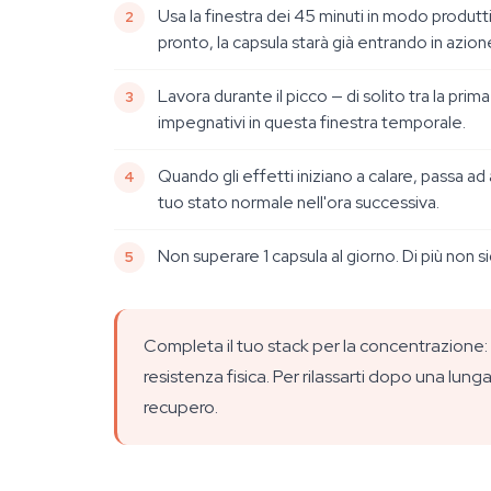
Usa la finestra dei 45 minuti in modo produtt
pronto, la capsula starà già entrando in azion
Lavora durante il picco — di solito tra la pri
impegnativi in questa finestra temporale.
Quando gli effetti iniziano a calare, passa ad
tuo stato normale nell'ora successiva.
Non superare 1 capsula al giorno. Di più non s
Completa il tuo stack per la concentrazione:
resistenza fisica. Per rilassarti dopo una lun
recupero.