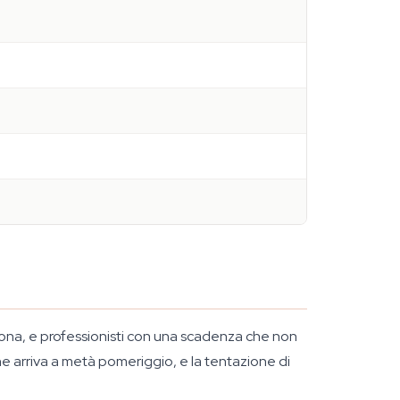
tona, e professionisti con una scadenza che non
he arriva a metà pomeriggio, e la tentazione di