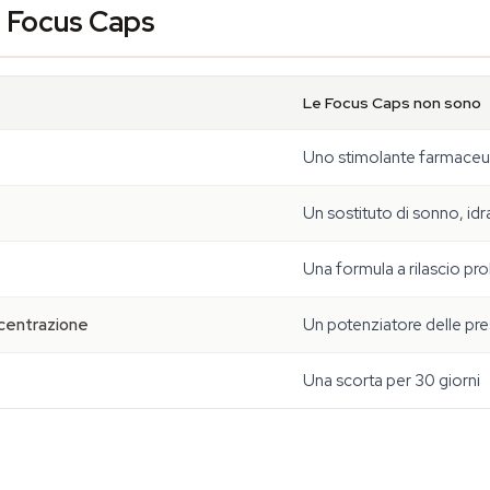
e Focus Caps
Le Focus Caps non sono
Uno stimolante farmaceu
Un sostituto di sonno, id
Una formula a rilascio pro
ncentrazione
Un potenziatore delle pres
Una scorta per 30 giorni