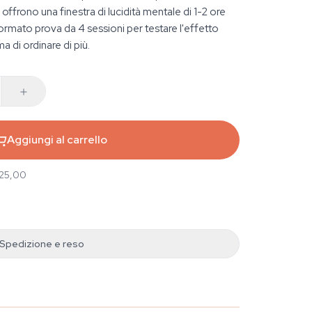
offrono una finestra di lucidità mentale di 1-2 ore
formato prova da 4 sessioni per testare l'effetto
a di ordinare di più.
Aggiungi al carrello
 25,00
Spedizione e reso