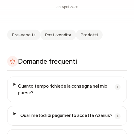
28 April 2026
Pre-vendita
Post-vendita
Prodotti
Domande frequenti
Quanto tempo richiede la consegna nel mio
+
paese?
Quali metodi di pagamento accetta Azarius?
+