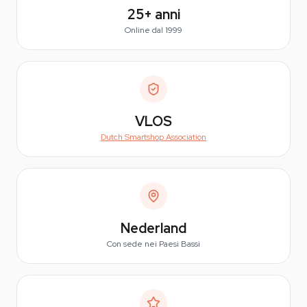
25+
anni
Online dal 1999
VLOS
Dutch Smartshop Association
Nederland
Con sede nei Paesi Bassi