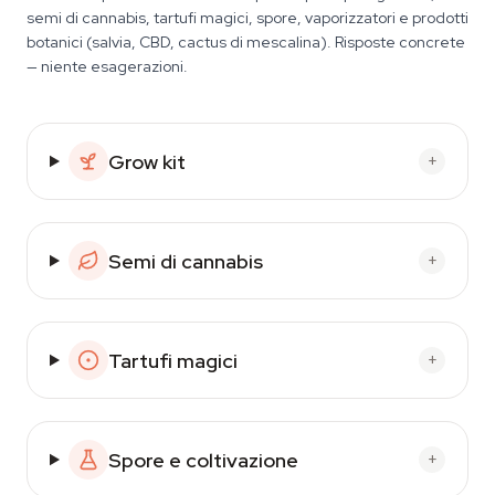
semi di cannabis, tartufi magici, spore, vaporizzatori e prodotti
botanici (salvia, CBD, cactus di mescalina). Risposte concrete
— niente esagerazioni.
Grow kit
+
Semi di cannabis
+
Tartufi magici
+
Spore e coltivazione
+