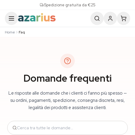
Skip to content
Spedizione gratuita da €25
Home
Faq
Domande frequenti
Le risposte alle domande che i clienti ci fanno più spesso —
su ordini, pagamenti, spedizione, consegna discreta, resi,
legalità dei prodotti e assistenza clienti.