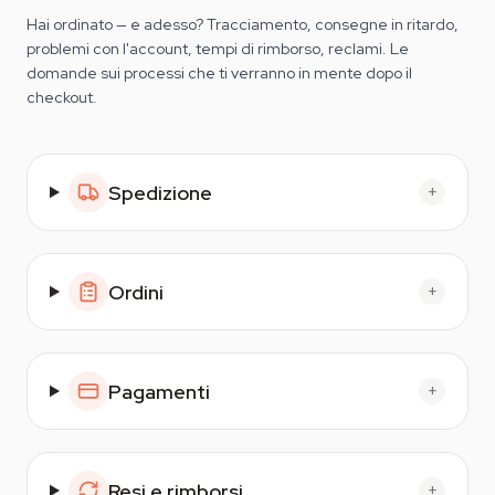
Hai ordinato — e adesso? Tracciamento, consegne in ritardo,
problemi con l'account, tempi di rimborso, reclami. Le
domande sui processi che ti verranno in mente dopo il
checkout.
Spedizione
+
Ordini
+
Pagamenti
+
Resi e rimborsi
+