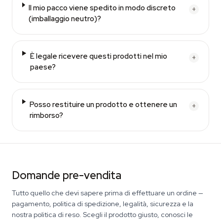
Il mio pacco viene spedito in modo discreto
+
(imballaggio neutro)?
È legale ricevere questi prodotti nel mio
+
paese?
Posso restituire un prodotto e ottenere un
+
rimborso?
Domande pre-vendita
Tutto quello che devi sapere prima di effettuare un ordine —
pagamento, politica di spedizione, legalità, sicurezza e la
nostra politica di reso. Scegli il prodotto giusto, conosci le