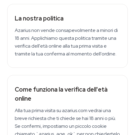
La nostra politica
Azarius non vende consapevolmente a minori di
18 anni. Applichiamo questa politica tramite una
verifica dell'età online alla tua prima visita e
tramite la tua conferma al momento dell'ordine.
Come funziona la verifica dell'età
online
Alla tua prima visita su azarius.com vedrai una
breve richiesta che ti chiede se hai 18 anni o più.
Se confermi, impostiamo un piccolo cookie
chiamato `azarius_age_ok` per non chiedertelo