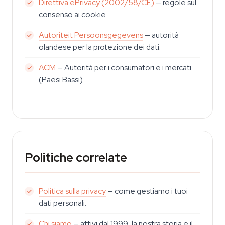
Direttiva ePrivacy (2002/58/CE)
— regole sul
consenso ai cookie.
Autoriteit Persoonsgegevens
— autorità
olandese per la protezione dei dati.
ACM
— Autorità per i consumatori e i mercati
(Paesi Bassi).
Politiche correlate
Politica sulla privacy
— come gestiamo i tuoi
dati personali.
Chi siamo
— attivi dal 1999, la nostra storia e il