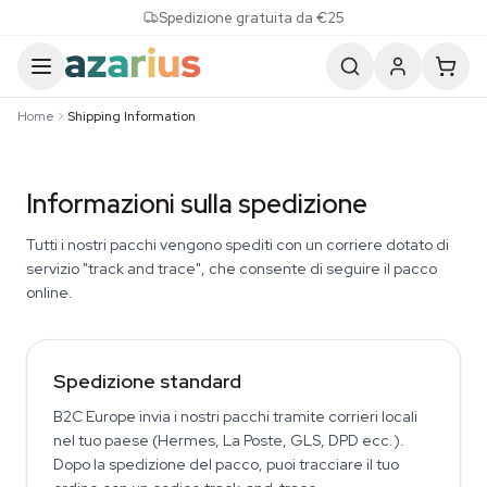
Skip to content
Spedizione gratuita da €25
Home
Shipping Information
Informazioni sulla spedizione
Tutti i nostri pacchi vengono spediti con un corriere dotato di
servizio "track and trace", che consente di seguire il pacco
online.
Spedizione standard
B2C Europe invia i nostri pacchi tramite corrieri locali
nel tuo paese (Hermes, La Poste, GLS, DPD ecc.).
Dopo la spedizione del pacco, puoi tracciare il tuo