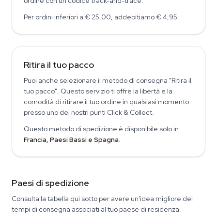
ordine con un codice track-and-trace.
Per ordini inferiori a € 25,00, addebitiamo € 4,95.
Ritira il tuo pacco
Puoi anche selezionare il metodo di consegna "Ritira il
tuo pacco". Questo servizio ti offre la libertà e la
comodità di ritirare il tuo ordine in qualsiasi momento
presso uno dei nostri punti Click & Collect.
Questo metodo di spedizione è disponibile solo in
Francia, Paesi Bassi e Spagna
.
Paesi di spedizione
Consulta la tabella qui sotto per avere un'idea migliore dei
tempi di consegna associati al tuo paese di residenza.