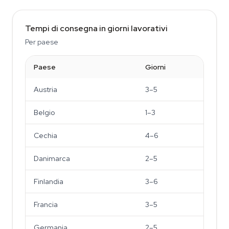
Tempi di consegna in giorni lavorativi
Per paese
Paese
Giorni
Austria
3–5
Belgio
1–3
Cechia
4–6
Danimarca
2–5
Finlandia
3–6
Francia
3–5
Germania
2–5