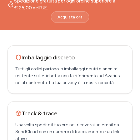
Spedizione gratuita per ogni ordine superiore a
€ 25,00 nell'UE.
Acquista ora
Imballaggio discreto
Tutti gli ordini partono in imballaggi neutri e anonimi. Il
mittente sull'etichetta non fa riferimento ad Azarius
né al contenuto. La tua privacy è la nostra priorità.
Track & trace
Una volta spedito il tuo ordine, riceverai un'email da
SendCloud con un numero di tracciamento e un link
attivo.