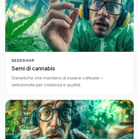
SEEDSHOP
Semi di cannabis
Genetiche che meritano di essere coltivate —
selezionate per costanza e qualità.