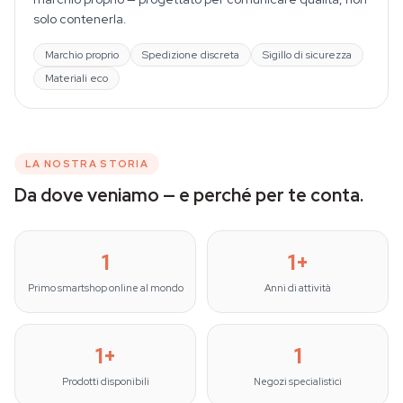
solo contenerla.
Marchio proprio
Spedizione discreta
Sigillo di sicurezza
Materiali eco
LA NOSTRA STORIA
Da dove veniamo — e perché per te conta.
1
1
+
Primo smartshop online al mondo
Anni di attività
1
+
1
Prodotti disponibili
Negozi specialistici