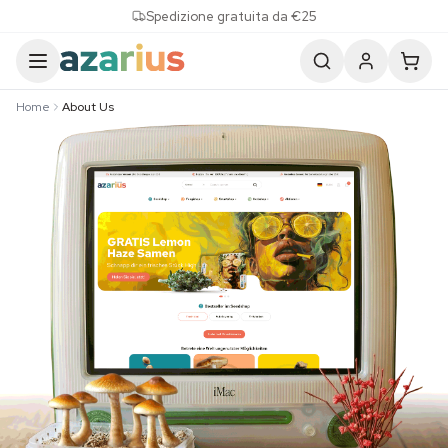
Skip to content
Spedizione gratuita da €25
Home
About Us