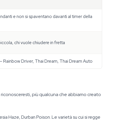
ndanti e non si spaventano davanti al timer della
iccola, chi vuole chiudere in fretta
e — Rainbow Driver, Thai Dream, Thai Dream Auto
he riconosceresti, più qualcuna che abbiamo creato
ia Haze, Durban Poison. Le varietà su cui si regge