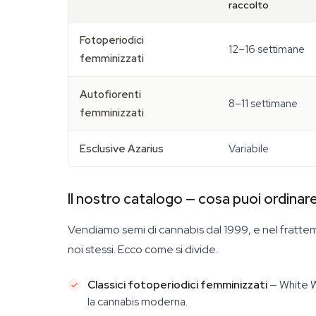
raccolto
Fotoperiodici
12–16 settimane
femminizzati
Autofiorenti
8–11 settimane
femminizzati
Esclusive Azarius
Variabile
Il nostro catalogo — cosa puoi ordinar
Vendiamo semi di cannabis dal 1999, e nel frattem
noi stessi. Ecco come si divide.
Classici fotoperiodici femminizzati
— White W
la cannabis moderna.