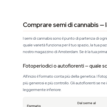
Comprare semi di cannabis — l
I semi di cannabis sono il punto di partenza di o
quale varietà funziona per il tuo spazio, la tua pa
nostro magazzino di Amsterdam. Se è la tua prima vol
Fotoperiodici o autofiorenti — quale s
All'inizio il formato conta più della genetica. I foto
più generosi e più controllo. Gli autofiorenti se ne 
leggermente inferiore.
Dal seme al
Formato