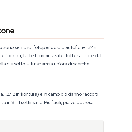
ncone
 sono semplici: fotoperiodici o autofiorenti? E
 due formati, tutte femminizzate, tutte spedite dal
a qui sotto — ti risparmia un'ora di ricerche.
a, 12/12 in fioritura) e in cambio ti danno raccolti
o in 8–11 settimane. Più facili, più veloci, resa