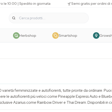
o le 10:00 | Spedito in giornata
Semi gratis per ordini di
Herbshop
Smartshop
Grows
varietà femminizzate e autofiorenti, tutte pronte da ordinare. Puoi
ere le autofiorenti più veloci come Pineapple Express Auto e Blue
clusive Azarius come Rainbow Driver e Thai Dream. Disponibili in con