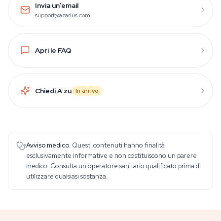
Invia un’email
support@azarius.com
Apri le FAQ
Chiedi A
i
zu
In arrivo
Avviso medico.
Questi contenuti hanno finalità
esclusivamente informative e non costituiscono un parere
medico. Consulta un operatore sanitario qualificato prima di
utilizzare qualsiasi sostanza.