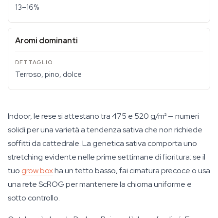
13–16%
Aromi dominanti
Terroso, pino, dolce
Indoor, le rese si attestano tra 475 e 520 g/m² — numeri
solidi per una varietà a tendenza sativa che non richiede
soffitti da cattedrale. La genetica sativa comporta uno
stretching evidente nelle prime settimane di fioritura: se il
tuo
grow box
ha un tetto basso, fai cimatura precoce o usa
una rete ScROG per mantenere la chioma uniforme e
sotto controllo.