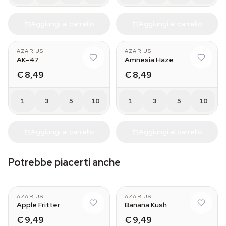
Aggiungi al carrello
Aggiungi al carrello
AZARIUS
AZARIUS
AK-47
Amnesia Haze
€ 8,49
€ 8,49
1
3
5
10
1
3
5
10
Aggiungi al carrello
Aggiungi al carrello
Potrebbe piacerti anche
AZARIUS
AZARIUS
Apple Fritter
Banana Kush
€ 9,49
€ 9,49