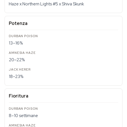
Haze x Northern Lights #5 x Shiva Skunk
Potenza
13–16%
20–22%
18–23%
Fioritura
8–10 settimane