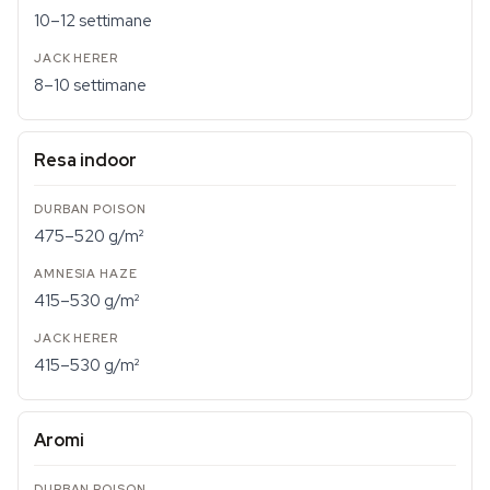
10–12 settimane
8–10 settimane
Resa indoor
475–520 g/m²
415–530 g/m²
415–530 g/m²
Aromi