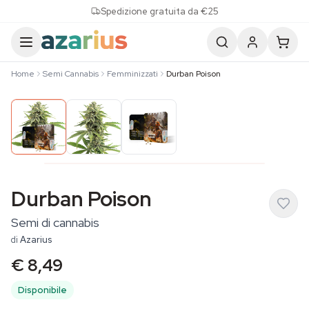
Skip to content
Spedizione gratuita da €25
Home
Semi Cannabis
Femminizzati
Durban Poison
Durban Poison
Semi di cannabis
di
Azarius
€ 8,49
Disponibile