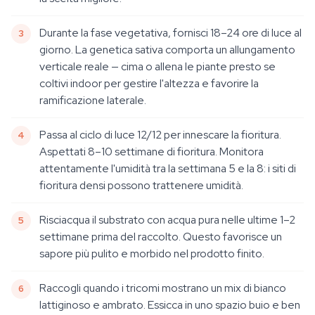
Durante la fase vegetativa, fornisci 18–24 ore di luce al
giorno. La genetica sativa comporta un allungamento
verticale reale — cima o allena le piante presto se
coltivi indoor per gestire l'altezza e favorire la
ramificazione laterale.
Passa al ciclo di luce 12/12 per innescare la fioritura.
Aspettati 8–10 settimane di fioritura. Monitora
attentamente l'umidità tra la settimana 5 e la 8: i siti di
fioritura densi possono trattenere umidità.
Risciacqua il substrato con acqua pura nelle ultime 1–2
settimane prima del raccolto. Questo favorisce un
sapore più pulito e morbido nel prodotto finito.
Raccogli quando i tricomi mostrano un mix di bianco
lattiginoso e ambrato. Essicca in uno spazio buio e ben