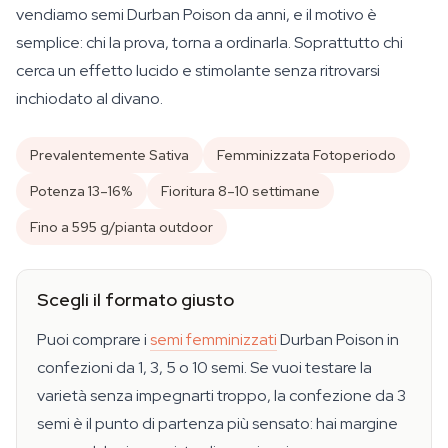
vendiamo semi Durban Poison da anni, e il motivo è
semplice: chi la prova, torna a ordinarla. Soprattutto chi
cerca un effetto lucido e stimolante senza ritrovarsi
inchiodato al divano.
Prevalentemente Sativa
Femminizzata Fotoperiodo
Potenza 13–16%
Fioritura 8–10 settimane
Fino a 595 g/pianta outdoor
Scegli il formato giusto
Puoi comprare i
semi femminizzati
Durban Poison in
confezioni da 1, 3, 5 o 10 semi. Se vuoi testare la
varietà senza impegnarti troppo, la confezione da 3
semi è il punto di partenza più sensato: hai margine