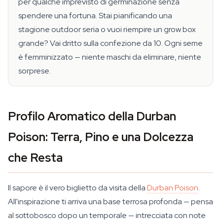
per qualche imprevisto di germinazione senza
spendere una fortuna. Stai pianificando una
stagione outdoor seria o vuoi riempire un grow box
grande? Vai dritto sulla confezione da 10. Ogni seme
è femminizzato — niente maschi da eliminare, niente
sorprese.
Profilo Aromatico della Durban
Poison: Terra, Pino e una Dolcezza
che Resta
Il sapore è il vero biglietto da visita della
Durban Poison
.
All'inspirazione ti arriva una base terrosa profonda — pensa
al sottobosco dopo un temporale — intrecciata con note