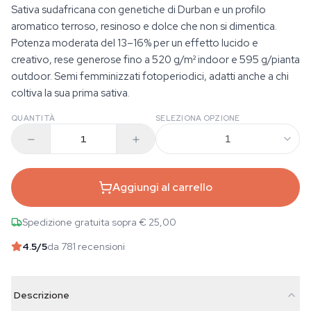
Sativa sudafricana con genetiche di Durban e un profilo
aromatico terroso, resinoso e dolce che non si dimentica.
Potenza moderata del 13–16% per un effetto lucido e
creativo, rese generose fino a 520 g/m² indoor e 595 g/pianta
outdoor. Semi femminizzati fotoperiodici, adatti anche a chi
coltiva la sua prima sativa.
QUANTITÀ
SELEZIONA OPZIONE
1
Aggiungi al carrello
Spedizione gratuita sopra € 25,00
4.5
/5
da 781 recensioni
Descrizione