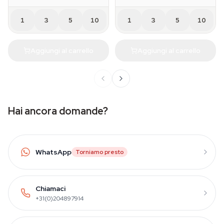
1
3
5
10
1
3
5
10
Aggiungi al carrello
Aggiungi al carrello
Hai ancora domande?
WhatsApp
Torniamo presto
Chiamaci
+31(0)204897914