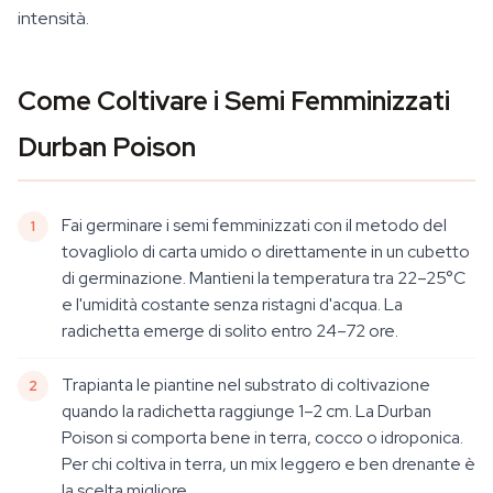
intensità.
Come Coltivare i Semi Femminizzati
Durban Poison
Fai germinare i semi femminizzati con il metodo del
tovagliolo di carta umido o direttamente in un cubetto
di germinazione. Mantieni la temperatura tra 22–25°C
e l'umidità costante senza ristagni d'acqua. La
radichetta emerge di solito entro 24–72 ore.
Trapianta le piantine nel substrato di coltivazione
quando la radichetta raggiunge 1–2 cm. La Durban
Poison si comporta bene in terra, cocco o idroponica.
Per chi coltiva in terra, un mix leggero e ben drenante è
la scelta migliore.