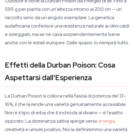
Outdoor è dove la Durban Poison dà il meglio di sé. Fino a
595 g per pianta con un'altezza intorno ai 200 cm — un
raccolto serio da un singolo esemplare. La genetica
sudafricana conferisce una resistenza naturale ai climi caldi
e soleggiati, ma se ne cava sorprendentemente bene
anche con le estati europee. Dalle spazio: lo riempirà tutto.
Effetti della Durban Poison: Cosa
Aspettarsi dall'Esperienza
La Durban Poison si colloca nella fascia di potenza del 13–
16%, il che la rende una varietà genuinamente accessibile.
Non è il tipo di erba che ti inchioda al divano — è l'esatto
opposto. La dominanza sativa spinge verso
energia
,
creatività e umore positivo. Noi la definiremmo una varietà