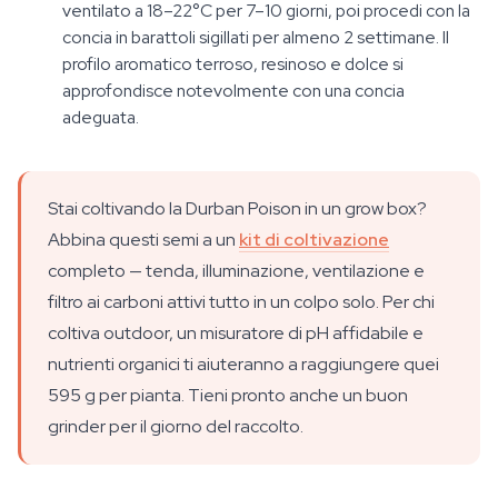
ventilato a 18–22°C per 7–10 giorni, poi procedi con la
concia in barattoli sigillati per almeno 2 settimane. Il
profilo aromatico terroso, resinoso e dolce si
approfondisce notevolmente con una concia
adeguata.
Stai coltivando la Durban Poison in un grow box?
Abbina questi semi a un
kit di coltivazione
completo — tenda, illuminazione, ventilazione e
filtro ai carboni attivi tutto in un colpo solo. Per chi
coltiva outdoor, un misuratore di pH affidabile e
nutrienti organici ti aiuteranno a raggiungere quei
595 g per pianta. Tieni pronto anche un buon
grinder per il giorno del raccolto.