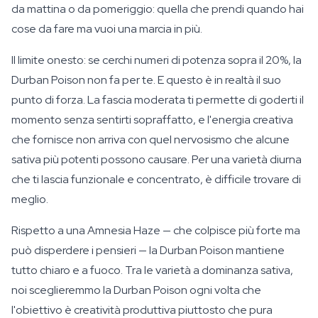
da mattina o da pomeriggio: quella che prendi quando hai
cose da fare ma vuoi una marcia in più.
Il limite onesto: se cerchi numeri di potenza sopra il 20%, la
Durban Poison non fa per te. E questo è in realtà il suo
punto di forza. La fascia moderata ti permette di goderti il
momento senza sentirti sopraffatto, e l'energia creativa
che fornisce non arriva con quel nervosismo che alcune
sativa più potenti possono causare. Per una varietà diurna
che ti lascia funzionale e concentrato, è difficile trovare di
meglio.
Rispetto a una Amnesia Haze — che colpisce più forte ma
può disperdere i pensieri — la Durban Poison mantiene
tutto chiaro e a fuoco. Tra le varietà a dominanza sativa,
noi sceglieremmo la Durban Poison ogni volta che
l'obiettivo è creatività produttiva piuttosto che pura