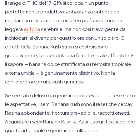
Il range di THC del 17–21% si colloca in un punto
perfettamente produttivo: abbastanza potente da
regalare un rilassamento corporeo profondo con una
leggera
euforia
cerebrale, ma non così travolgente da
inchiodarti al divano per quattro ore con un solo tiro. Gli
effetti della Banana Kush strain si costruiscono
gradualmente, rendendola una fumata serale affidabile. E
il sapore — banana dolce stratificata su terrosità tropicale
e terra umida — è genuinamente distintivo. Non la
confonderai con una kush generica.
Se sei stato deluso da genetiche imprevedibili o rese sotto
le aspettative, i semi Banana Kush sono il reset che cercavi.
Resina abbondante, fioritura prevedibile, raccolti onesti.
Acquistare i semi Banana Kush su Azarius significa scegliere
qualità artigianale e genetiche collaudate.