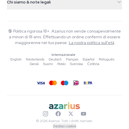
Chi siamo & note legali
+31(0)204897914
Politica di reso
Smartshop
Chi è Azarius
Garanzia di qualità
Herbshop
Wiki
Contattaci
Growshop
Blog
🔞
Politica rigorosa 18+. Azarius non vende consapevolmente
FAQ
a minori di 18 anni. Effettuando un ordine confermi di essere
Musica
Informativa sulla privacy
maggiorenne nel tuo paese.
La nostra politica sull'età
Scrittori
Internazionale
Linee guida editoriali
English
·
Nederlands
·
Deutsch
·
Français
·
Español
·
Português
·
Dansk
·
Suomi
·
Polski
·
Svenska
·
Čeština
Strumenti e Calcolatori
Promozioni
Mappa del sito
© 2026 Azarius. Tutti i diritti riservati.
Gestisci cookie