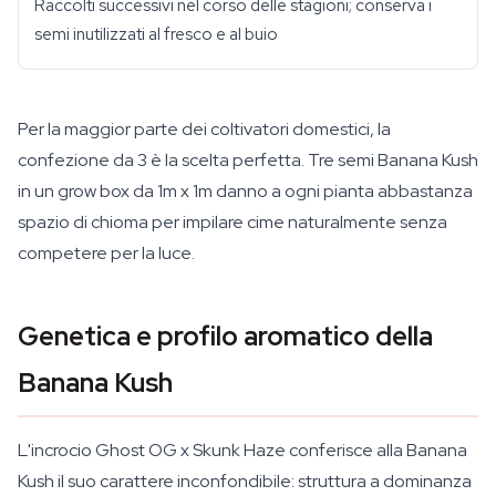
Raccolti successivi nel corso delle stagioni; conserva i
semi inutilizzati al fresco e al buio
Per la maggior parte dei coltivatori domestici, la
confezione da 3 è la scelta perfetta. Tre semi Banana Kush
in un grow box da 1m x 1m danno a ogni pianta abbastanza
spazio di chioma per impilare cime naturalmente senza
competere per la luce.
Genetica e profilo aromatico della
Banana Kush
L'incrocio Ghost OG x Skunk Haze conferisce alla Banana
Kush il suo carattere inconfondibile: struttura a dominanza