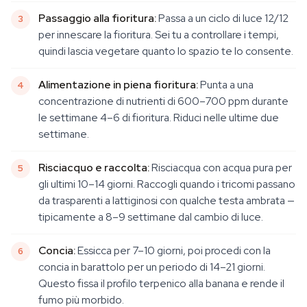
Passaggio alla fioritura:
Passa a un ciclo di luce 12/12
per innescare la fioritura. Sei tu a controllare i tempi,
quindi lascia vegetare quanto lo spazio te lo consente.
Alimentazione in piena fioritura:
Punta a una
concentrazione di nutrienti di 600–700 ppm durante
le settimane 4–6 di fioritura. Riduci nelle ultime due
settimane.
Risciacquo e raccolta:
Risciacqua con acqua pura per
gli ultimi 10–14 giorni. Raccogli quando i tricomi passano
da trasparenti a lattiginosi con qualche testa ambrata —
tipicamente a 8–9 settimane dal cambio di luce.
Concia:
Essicca per 7–10 giorni, poi procedi con la
concia in barattolo per un periodo di 14–21 giorni.
Questo fissa il profilo terpenico alla banana e rende il
fumo più morbido.