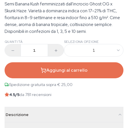
Semi Banana Kush femminizzati dall'incrocio Ghost OG x
Skunk Haze. Varietà a dominanza indica con 17–21% di THC,
fioritura in 8–9 settimane e resa indoor fino a 510 g/m². Cime
dense, aroma di banana tropicale, coltivazione semplice.
Disponibili in confezioni da 1, 3, 5 e 10 semi.
QUANTITÀ
SELEZIONA OPZIONE
1
Aggiungi al carrello
Spedizione gratuita sopra € 25,00
4.5
/5
da 781 recensioni
Descrizione