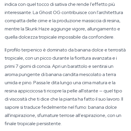
indica con quel tocco di sativa che rende l'effetto più
interessante. La Ghost OG contribuisce con l'architettura
compatta delle cime e la produzione massiccia di resina,
mentre la Skunk Haze aggiunge vigore, allungamento e
quella dolcezza tropicale impossibile da confondere.
Il profilo terpenico è dominato da banana dolce e terrosità
tropicale, con un picco durante la fioritura avanzata e i
primi 7 giorni di concia. Apri un barattolo e sentirai un
aroma pungente di banana candita mescolato a terra
umida e pino. Passa le dita lungo una cima matura e la
resina appiccicosa ti ricopre la pelle all'istante — quel tipo
di viscosità che ti dice che la pianta ha fatto il suo lavoro. Il
sapore si traduce fedelmente nel fumo: banana dolce
all'inspirazione, sfumature terrose all'espirazione, con un
finale tropicale persistente.