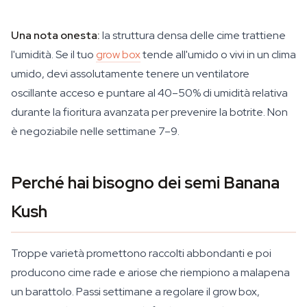
Una nota onesta:
la struttura densa delle cime trattiene
l'umidità. Se il tuo
grow box
tende all'umido o vivi in un clima
umido, devi assolutamente tenere un ventilatore
oscillante acceso e puntare al 40–50% di umidità relativa
durante la fioritura avanzata per prevenire la botrite. Non
è negoziabile nelle settimane 7–9.
Perché hai bisogno dei semi Banana
Kush
Troppe varietà promettono raccolti abbondanti e poi
producono cime rade e ariose che riempiono a malapena
un barattolo. Passi settimane a regolare il grow box,