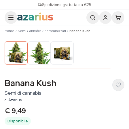
Skip to content
Spedizione gratuita da €25
Home
Semi Cannabis
Femminizzati
Banana Kush
Banana Kush
Semi di cannabis
di
Azarius
€ 9,49
Disponibile