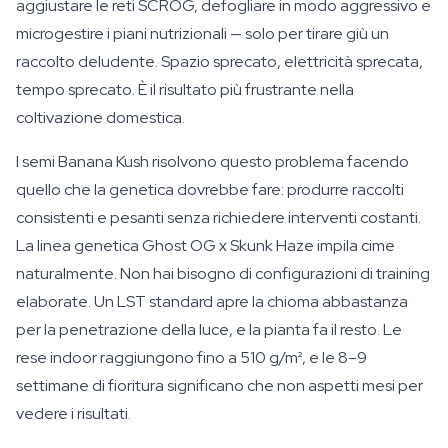
aggiustare le reti SCROG, defogliare in modo aggressivo e
microgestire i piani nutrizionali — solo per tirare giù un
raccolto deludente. Spazio sprecato, elettricità sprecata,
tempo sprecato. È il risultato più frustrante nella
coltivazione domestica.
I semi Banana Kush risolvono questo problema facendo
quello che la genetica dovrebbe fare: produrre raccolti
consistenti e pesanti senza richiedere interventi costanti.
La linea genetica Ghost OG x Skunk Haze impila cime
naturalmente. Non hai bisogno di configurazioni di training
elaborate. Un LST standard apre la chioma abbastanza
per la penetrazione della luce, e la pianta fa il resto. Le
rese indoor raggiungono fino a 510 g/m², e le 8–9
settimane di fioritura significano che non aspetti mesi per
vedere i risultati.