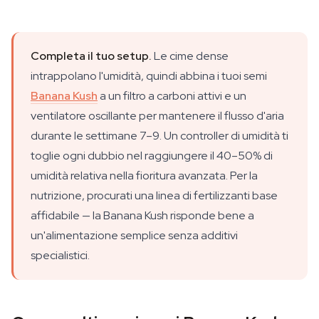
Completa il tuo setup.
Le cime dense
intrappolano l'umidità, quindi abbina i tuoi semi
Banana Kush
a un filtro a carboni attivi e un
ventilatore oscillante per mantenere il flusso d'aria
durante le settimane 7–9. Un controller di umidità ti
toglie ogni dubbio nel raggiungere il 40–50% di
umidità relativa nella fioritura avanzata. Per la
nutrizione, procurati una linea di fertilizzanti base
affidabile — la Banana Kush risponde bene a
un'alimentazione semplice senza additivi
specialistici.