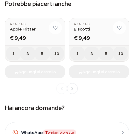
Potrebbe piacerti anche
AZARIUS
AZARIUS
Apple Fritter
Biscotti
€ 9,49
€ 9,49
1
3
5
10
1
3
5
10
Aggiungi al carrello
Aggiungi al carrello
Hai ancora domande?
WhatsApp
Torniamo presto