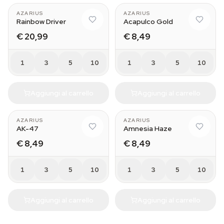
AZARIUS
AZARIUS
Rainbow Driver
Acapulco Gold
€ 20,99
€ 8,49
1
3
5
10
1
3
5
10
Aggiungi al carrello
Aggiungi al carrello
AZARIUS
AZARIUS
AK-47
Amnesia Haze
€ 8,49
€ 8,49
1
3
5
10
1
3
5
10
Aggiungi al carrello
Aggiungi al carrello