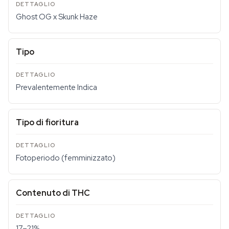
Ghost OG x Skunk Haze
Tipo
Prevalentemente Indica
Tipo di fioritura
Fotoperiodo (femminizzato)
Contenuto di THC
17–21%