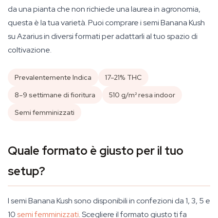
da una pianta che non richiede una laurea in agronomia,
questa è la tua varietà. Puoi comprare i semi Banana Kush
su Azarius in diversi formati per adattarli al tuo spazio di
coltivazione.
Prevalentemente Indica
17–21% THC
8–9 settimane di fioritura
510 g/m² resa indoor
Semi femminizzati
Quale formato è giusto per il tuo
setup?
I semi Banana Kush sono disponibili in confezioni da 1, 3, 5 e
10
semi femminizzati
. Scegliere il formato giusto ti fa