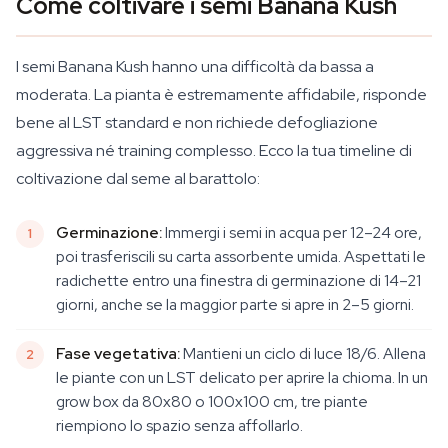
Come coltivare i semi Banana Kush
I semi Banana Kush hanno una difficoltà da bassa a
moderata. La pianta è estremamente affidabile, risponde
bene al LST standard e non richiede defogliazione
aggressiva né training complesso. Ecco la tua timeline di
coltivazione dal seme al barattolo:
Germinazione:
Immergi i semi in acqua per 12–24 ore,
poi trasferiscili su carta assorbente umida. Aspettati le
radichette entro una finestra di germinazione di 14–21
giorni, anche se la maggior parte si apre in 2–5 giorni.
Fase vegetativa:
Mantieni un ciclo di luce 18/6. Allena
le piante con un LST delicato per aprire la chioma. In un
grow box da 80x80 o 100x100 cm, tre piante
riempiono lo spazio senza affollarlo.