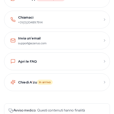
Chiamaci
+31(0)204897914
Invia un’email
support@azarius.com
Apri le FAQ
Chiedi A
i
zu
In arrivo
Avviso medico.
Questi contenuti hanno finalità