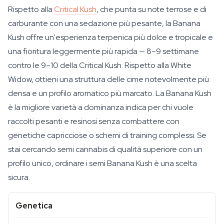
Rispetto alla
Critical Kush
, che punta su note terrose e di
carburante con una sedazione più pesante, la Banana
Kush offre un'esperienza terpenica più dolce e tropicale e
una fioritura leggermente più rapida — 8–9 settimane
contro le 9–10 della Critical Kush. Rispetto alla White
Widow, ottieni una struttura delle cime notevolmente più
densa e un profilo aromatico più marcato. La Banana Kush
è la migliore varietà a dominanza indica per chi vuole
raccolti pesanti e resinosi senza combattere con
genetiche capricciose o schemi di training complessi. Se
stai cercando semi cannabis di qualità superiore con un
profilo unico, ordinare i semi Banana Kush è una scelta
sicura.
Genetica