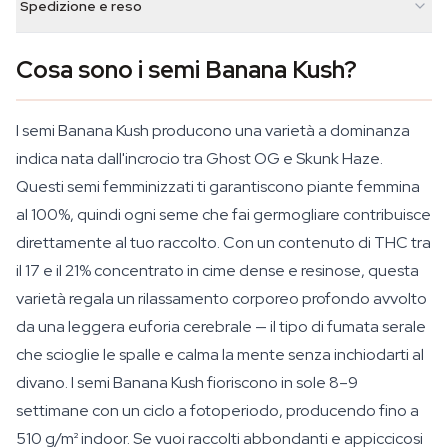
Spedizione e reso
Cosa sono i semi Banana Kush?
I semi Banana Kush producono una varietà a dominanza
indica nata dall'incrocio tra Ghost OG e Skunk Haze.
Questi semi femminizzati ti garantiscono piante femmina
al 100%, quindi ogni seme che fai germogliare contribuisce
direttamente al tuo raccolto. Con un contenuto di THC tra
il 17 e il 21% concentrato in cime dense e resinose, questa
varietà regala un rilassamento corporeo profondo avvolto
da una leggera euforia cerebrale — il tipo di fumata serale
che scioglie le spalle e calma la mente senza inchiodarti al
divano. I semi Banana Kush fioriscono in sole 8–9
settimane con un ciclo a fotoperiodo, producendo fino a
510 g/m² indoor. Se vuoi raccolti abbondanti e appiccicosi