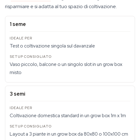
risparmiare e si adatta al tuo spazio di coltivazione.
1 seme
Test o coltivazione singola sul davanzale
Vaso piccolo, balcone o un singolo slot in un grow box
misto
3 semi
Coltivazione domestica standard in un grow box 1m x 1m
Layout a 3 piante in un grow box da 80x80 o 100x100 cm