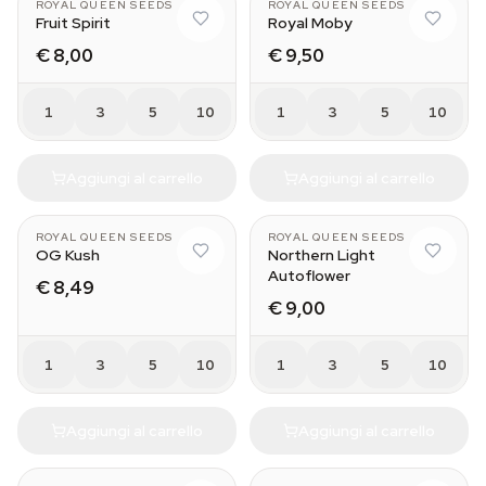
ROYAL QUEEN SEEDS
ROYAL QUEEN SEEDS
Fruit Spirit
Royal Moby
€ 8,00
€ 9,50
1
3
5
10
1
3
5
10
Aggiungi al carrello
Aggiungi al carrello
ROYAL QUEEN SEEDS
ROYAL QUEEN SEEDS
OG Kush
Northern Light
Autoflower
€ 8,49
€ 9,00
1
3
5
10
1
3
5
10
Aggiungi al carrello
Aggiungi al carrello