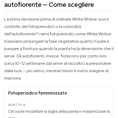
autofiorente — Come scegliere
La prima decisione prima di ordinare White Widow: vuoi il
controllo del fotoperiodico o la comodità
dell'autofiorente? I semi fotoperiodici come White Widow
ti lasciano prolungare la fase vegetativa quanto ti pare e
passare a fioritura quando la pianta ha la dimensione che ti
serve. Gli autofiorenti, invece, fioriscono per conto loro
(circa 10-12 settimane dal seme al raccolto) a prescindere
dalla luce — più veloci, ma rese minori e meno margine di
manovra.
Fotoperiodico femminizzato
Chi vuole modellare la taglia della pianta e massimizzare la