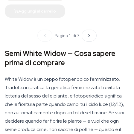
Aggiungi al carrello
Pagina 1 di 7
Semi White Widow — Cosa sapere
prima di comprare
White Widow è un ceppo fotoperiodico femminizzato.
Tradotto in pratica: la genetica femminizzata ti evita la
lotteria del sesso delle piante, e fotoperiodico significa
che la fioritura parte quando cambi tu il ciclo luce (12/12),
non automaticamente dopo un tot di settimane. Se vuoi
decidere quando far fiorire le piante — e vuoi che ogni
seme produca cime, non sacche di polline — questo è il