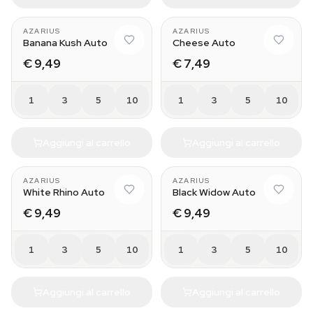
AZARIUS
AZARIUS
Banana Kush Auto
Cheese Auto
€ 9,49
€ 7,49
1
3
5
10
1
3
5
10
Aggiungi al carrello
Aggiungi al carrello
AZARIUS
AZARIUS
White Rhino Auto
Black Widow Auto
€ 9,49
€ 9,49
1
3
5
10
1
3
5
10
Aggiungi al carrello
Aggiungi al carrello