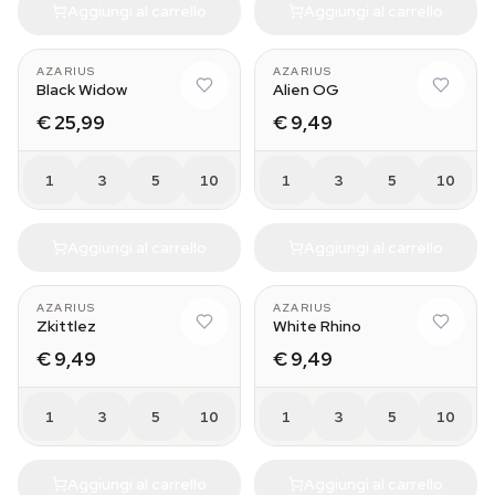
Aggiungi al carrello
Aggiungi al carrello
AZARIUS
AZARIUS
Black Widow
Alien OG
€ 25,99
€ 9,49
1
3
5
10
1
3
5
10
Aggiungi al carrello
Aggiungi al carrello
AZARIUS
AZARIUS
Zkittlez
White Rhino
€ 9,49
€ 9,49
1
3
5
10
1
3
5
10
Aggiungi al carrello
Aggiungi al carrello