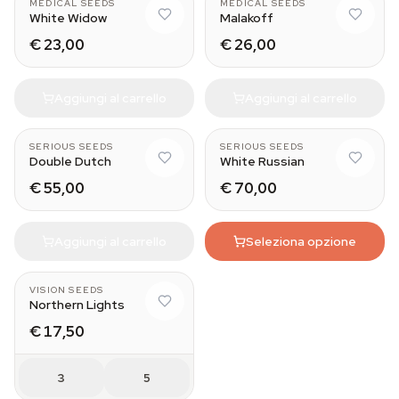
MEDICAL SEEDS
MEDICAL SEEDS
White Widow
Malakoff
€ 23,00
€ 26,00
Aggiungi al carrello
Aggiungi al carrello
11
SERIOUS SEEDS
SERIOUS SEEDS
Double Dutch
White Russian
€ 55,00
€ 70,00
Aggiungi al carrello
Seleziona opzione
VISION SEEDS
Northern Lights
€ 17,50
3
5