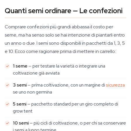
Quanti semi ordinare — Le confezioni
Comprare confezioni più grandi abbassa il costo per
seme, ma ha senso solo se hai intenzione di piantarli entro
un anno o due. I semi sono disponibili in pacchetti da 1, 3, 5
e 10. Ecco come ragionare prima di mettere in carrello:
1 seme
— per testare la varietà o integrare una
coltivazione già avviata
3 semi
— prima coltivazione, con un margine di
sicurezza
se uno non germina
5 semi
— pacchetto standard per un giro completo di
grow tent
10 semi
— più cicli di coltivazione, o per chi sa conservare
i semi a lungo termine