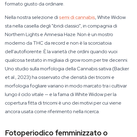
formato giusto da ordinare.
Nella nostra selezione di
semi di cannabis
, White Widow
sta nella casella degli "ibridi classici", in compagnia di
Northern Lights e Amnesia Haze. Non è un mostro
moderno da THC da record e non è la scorciatoia
dell'autofiorente. È la varietà che ordini quando vuoi
qualcosa testato in migliaia di grow room per tre decenni.
Uno studio sulla morfologia della Cannabis sativa (Backer
et al., 2023) ha osservato che densità dei tricomi e
morfologia fogliare variano in modo marcato tra i cultivar
lungo il ciclo vitale — e la fama di White Widow per la
copertura fitta di tricomi è uno dei motivi per cui viene
ancora usata come riferimento nella ricerca.
Fotoperiodico femminizzato o