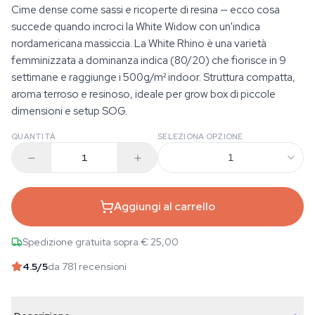
Cime dense come sassi e ricoperte di resina — ecco cosa
succede quando incroci la White Widow con un'indica
nordamericana massiccia. La White Rhino è una varietà
femminizzata a dominanza indica (80/20) che fiorisce in 9
settimane e raggiunge i 500g/m² indoor. Struttura compatta,
aroma terroso e resinoso, ideale per grow box di piccole
dimensioni e setup SOG.
QUANTITÀ
SELEZIONA OPZIONE
1
Aggiungi al carrello
Spedizione gratuita sopra € 25,00
4.5
/5
da 781 recensioni