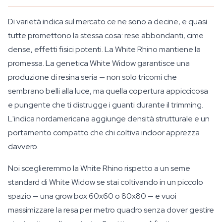
Di varietà indica sul mercato ce ne sono a decine, e quasi
tutte promettono la stessa cosa: rese abbondanti, cime
dense, effetti fisici potenti. La White Rhino mantiene la
promessa. La genetica White Widow garantisce una
produzione di resina seria — non solo tricomi che
sembrano belli alla luce, ma quella copertura appiccicosa
e pungente che ti distrugge i guanti durante il trimming.
L'indica nordamericana aggiunge densità strutturale e un
portamento compatto che chi coltiva indoor apprezza
davvero.
Noi sceglieremmo la White Rhino rispetto a un seme
standard di White Widow se stai coltivando in un piccolo
spazio — una grow box 60x60 o 80x80 — e vuoi
massimizzare la resa per metro quadro senza dover gestire