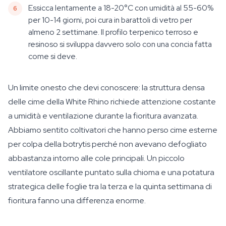
Essicca lentamente a 18-20°C con umidità al 55-60%
per 10-14 giorni, poi cura in barattoli di vetro per
almeno 2 settimane. Il profilo terpenico terroso e
resinoso si sviluppa davvero solo con una concia fatta
come si deve.
Un limite onesto che devi conoscere: la struttura densa
delle cime della White Rhino richiede attenzione costante
a umidità e ventilazione durante la fioritura avanzata.
Abbiamo sentito coltivatori che hanno perso cime esterne
per colpa della botrytis perché non avevano defogliato
abbastanza intorno alle cole principali. Un piccolo
ventilatore oscillante puntato sulla chioma e una potatura
strategica delle foglie tra la terza e la quinta settimana di
fioritura fanno una differenza enorme.