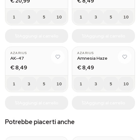
€ 20,99
€ 8,49
1
3
5
10
1
3
5
10
Aggiungi al carrello
Aggiungi al carrello
AZARIUS
AZARIUS
AK-47
Amnesia Haze
€ 8,49
€ 8,49
1
3
5
10
1
3
5
10
Aggiungi al carrello
Aggiungi al carrello
Potrebbe piacerti anche