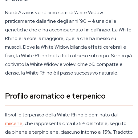
Noi di Azarius vendiamo semi di White Widow
praticamente dalla fine degli anni '90 — è una delle
genetiche che ci ha accompagnato fin dall'inizio. La White
Rhino è la sorella maggiore, quella che ha messo su
muscoli. Dove la White Widow bilancia effetti cerebrali e
fisici, la White Rhino butta tutto il peso sul corpo. Se hai già
coltivato la White Widow e volevi cime più compatte e
dense, la White Rhino è il passo successivo naturale.
Profilo aromatico e terpenico
Il profilo terpenico della White Rhino è dominato dal
mircene
, che rappresenta circa il 35% del totale, seguito
da pinene e terpinolene, ciascuno intorno al 15%. Tradotto