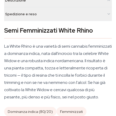
Descrizione
Spedizione e reso
Semi Femminizzati White Rhino
La White Rhino è una varietà di semi cannabis femminizzati
a dominanza indica, nata dall'incrocio tra la celebre White
Widow e una robusta indica nordamericana. Il risultato è
una pianta compatta, tozza e letteralmente ricoperta di
tricomi — il tipo di resina che ti incolla le forbici durante il
trimming e non se ne va nemmeno con l'alcol. Se hai già
coltivato la White Widow e cercavi qualcosa di più
pesante, più denso e più fisico, sei nel posto giusto.
Dominanza indica (80/20)
Femminizzati