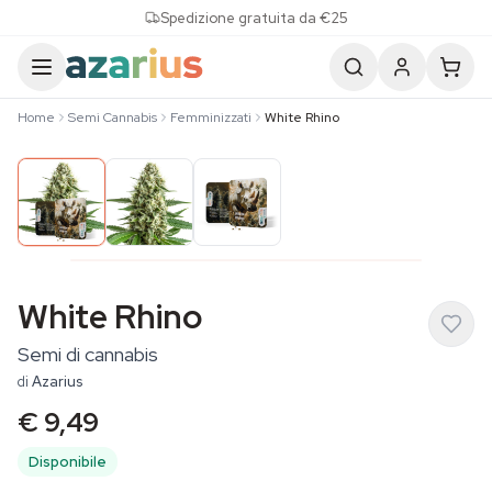
Skip to content
Spedizione gratuita da €25
Home
Semi Cannabis
Femminizzati
White Rhino
White Rhino
Semi di cannabis
di
Azarius
€ 9,49
Disponibile