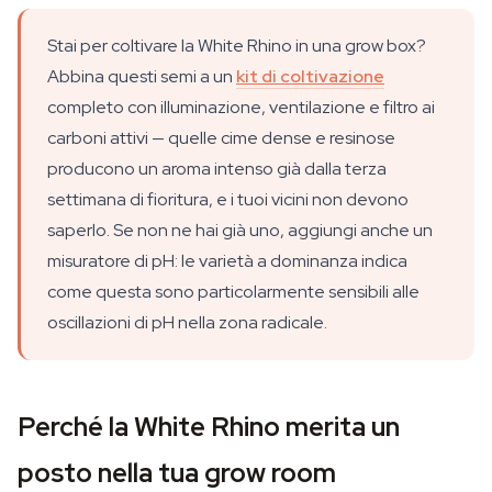
Stai per coltivare la White Rhino in una grow box?
Abbina questi semi a un
kit di coltivazione
completo con illuminazione, ventilazione e filtro ai
carboni attivi — quelle cime dense e resinose
producono un aroma intenso già dalla terza
settimana di fioritura, e i tuoi vicini non devono
saperlo. Se non ne hai già uno, aggiungi anche un
misuratore di pH: le varietà a dominanza indica
come questa sono particolarmente sensibili alle
oscillazioni di pH nella zona radicale.
Perché la White Rhino merita un
posto nella tua grow room