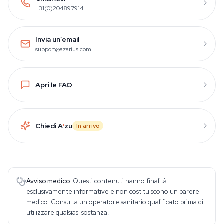
+31(0)204897914
Invia un’email
support@azarius.com
Apri le FAQ
Chiedi A
i
zu
In arrivo
Avviso medico.
Questi contenuti hanno finalità
esclusivamente informative e non costituiscono un parere
medico. Consulta un operatore sanitario qualificato prima di
utilizzare qualsiasi sostanza.