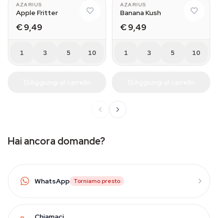
AZARIUS
AZARIUS
Apple Fritter
Banana Kush
€ 9,49
€ 9,49
1
3
5
10
1
3
5
10
Aggiungi al carrello
Aggiungi al carrello
Hai ancora domande?
WhatsApp
Torniamo presto
Chiamaci