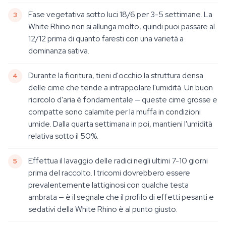
Fase vegetativa sotto luci 18/6 per 3-5 settimane. La
White Rhino non si allunga molto, quindi puoi passare al
12/12 prima di quanto faresti con una varietà a
dominanza sativa.
Durante la fioritura, tieni d'occhio la struttura densa
delle cime che tende a intrappolare l'umidità. Un buon
ricircolo d'aria è fondamentale — queste cime grosse e
compatte sono calamite per la muffa in condizioni
umide. Dalla quarta settimana in poi, mantieni l'umidità
relativa sotto il 50%.
Effettua il lavaggio delle radici negli ultimi 7-10 giorni
prima del raccolto. I tricomi dovrebbero essere
prevalentemente lattiginosi con qualche testa
ambrata — è il segnale che il profilo di effetti pesanti e
sedativi della White Rhino è al punto giusto.