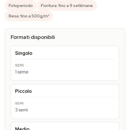
Fotoperiodo
Fioritura: fino a 9 settimane
Resa: fino a 500g/m²
Formati disponibili
Singolo
1 seme
Piccolo
3 semi
Medio