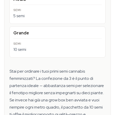
5 semi
Grande
10 semi
Stai per ordinare i tuoi primi semi cannabis
femminizzati? La confezione da 3 è il punto di
partenza ideale — abbastanza semi per selezionare
il fenotipo migliore senza impegnarti su dieci piante.
Se invece hai già una grow box ben avviata e vuoi
riempire ogni metro quadro, il pacchetto da 10 semi
ti offre il miglior rapporto qualità-prezzo e