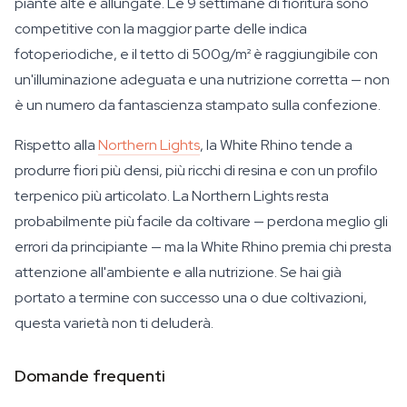
piante alte e allungate. Le 9 settimane di fioritura sono
competitive con la maggior parte delle indica
fotoperiodiche, e il tetto di 500g/m² è raggiungibile con
un'illuminazione adeguata e una nutrizione corretta — non
è un numero da fantascienza stampato sulla confezione.
Rispetto alla
Northern Lights
, la White Rhino tende a
produrre fiori più densi, più ricchi di resina e con un profilo
terpenico più articolato. La Northern Lights resta
probabilmente più facile da coltivare — perdona meglio gli
errori da principiante — ma la White Rhino premia chi presta
attenzione all'ambiente e alla nutrizione. Se hai già
portato a termine con successo una o due coltivazioni,
questa varietà non ti deluderà.
Domande frequenti