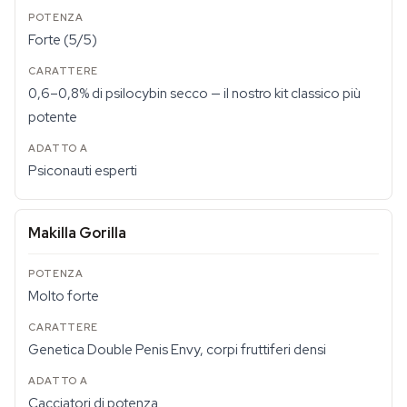
Forte (5/5)
0,6–0,8% di psilocybin secco — il nostro kit classico più
potente
Psiconauti esperti
Makilla Gorilla
Molto forte
Genetica Double Penis Envy, corpi fruttiferi densi
Cacciatori di potenza