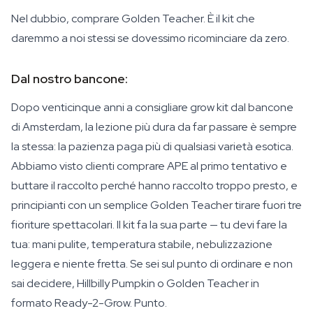
Nel dubbio, comprare Golden Teacher. È il kit che
daremmo a noi stessi se dovessimo ricominciare da zero.
Dal nostro bancone:
Dopo venticinque anni a consigliare grow kit dal bancone
di Amsterdam, la lezione più dura da far passare è sempre
la stessa: la pazienza paga più di qualsiasi varietà esotica.
Abbiamo visto clienti comprare APE al primo tentativo e
buttare il raccolto perché hanno raccolto troppo presto, e
principianti con un semplice Golden Teacher tirare fuori tre
fioriture spettacolari. Il kit fa la sua parte — tu devi fare la
tua: mani pulite, temperatura stabile, nebulizzazione
leggera e niente fretta. Se sei sul punto di ordinare e non
sai decidere, Hillbilly Pumpkin o Golden Teacher in
formato Ready-2-Grow. Punto.