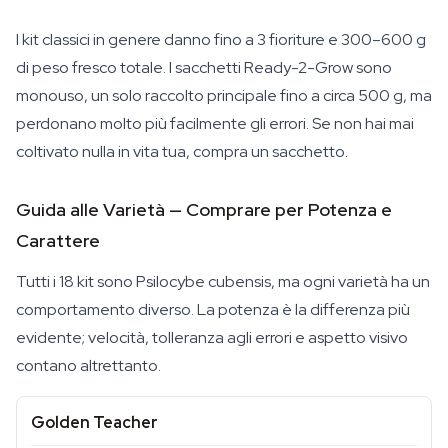
I kit classici in genere danno fino a 3 fioriture e 300–600 g
di peso fresco totale. I sacchetti Ready-2-Grow sono
monouso, un solo raccolto principale fino a circa 500 g, ma
perdonano molto più facilmente gli errori. Se non hai mai
coltivato nulla in vita tua, compra un sacchetto.
Guida alle Varietà — Comprare per Potenza e
Carattere
Tutti i 18 kit sono Psilocybe cubensis, ma ogni varietà ha un
comportamento diverso. La potenza è la differenza più
evidente; velocità, tolleranza agli errori e aspetto visivo
contano altrettanto.
Golden Teacher