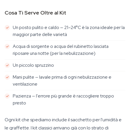
Cosa Ti Serve Oltre al Kit
Un posto pulito e caldo — 21–24°C è la zona ideale per la
maggior parte delle varietà
Acqua di sorgente o acqua del rubinetto lasciata
riposare una notte (per la nebulizzazione)
Un piccolo spruzzino
Mani pulite — lavale prima di ogni nebulizzazione e
ventilazione
Pazienza — l'errore più grande è raccogliere troppo
presto
Ogni kit che spediamo include il sacchetto per l'umidità e
le graffette. I kit classici arrivano già con lo strato di