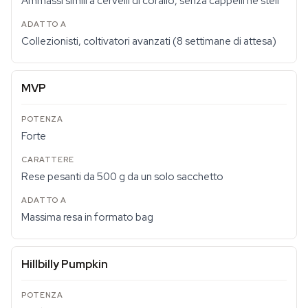
Ammassi simili a cervelli di corallo, senza cappelli né steli
Collezionisti, coltivatori avanzati (8 settimane di attesa)
MVP
Forte
Rese pesanti da 500 g da un solo sacchetto
Massima resa in formato bag
Hillbilly Pumpkin