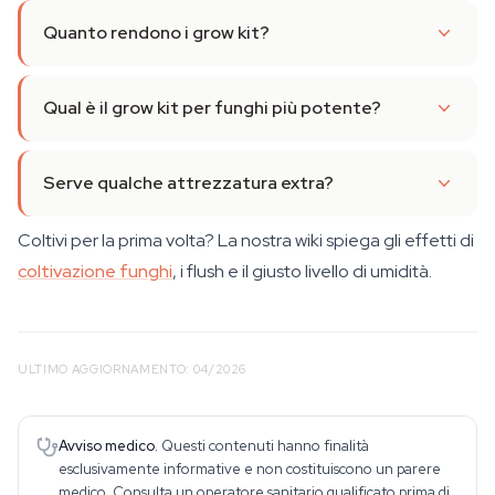
Quanto rendono i grow kit?
Qual è il grow kit per funghi più potente?
Serve qualche attrezzatura extra?
Coltivi per la prima volta? La nostra wiki spiega gli effetti di
coltivazione funghi
, i flush e il giusto livello di umidità.
ULTIMO AGGIORNAMENTO: 04/2026
Avviso medico.
Questi contenuti hanno finalità
esclusivamente informative e non costituiscono un parere
medico. Consulta un operatore sanitario qualificato prima di