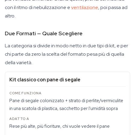
con il ritmo di nebulizzazione e
ventilazione
, poi passa ad
altro.
Due Formati — Quale Scegliere
La categoria si divide in modo netto in due tipi di kit, e per
chi parte da zero la scelta del formato pesa più di quella
della varietà.
Kit classico con pane di segale
Pane di segale colonizzato + strato di perlite/vermiculite
in una scatola di plastica, sacchetto per l'umidità sopra
Rese più alte, più fioriture, chi vuole vedere il pane