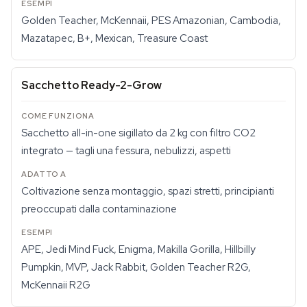
Golden Teacher, McKennaii, PES Amazonian, Cambodia,
Mazatapec, B+, Mexican, Treasure Coast
Sacchetto Ready-2-Grow
Sacchetto all-in-one sigillato da 2 kg con filtro CO2
integrato — tagli una fessura, nebulizzi, aspetti
Coltivazione senza montaggio, spazi stretti, principianti
preoccupati dalla contaminazione
APE, Jedi Mind Fuck, Enigma, Makilla Gorilla, Hillbilly
Pumpkin, MVP, Jack Rabbit, Golden Teacher R2G,
McKennaii R2G