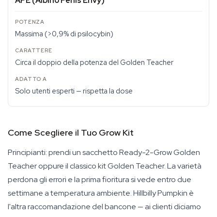
APE (Albino Penis Envy)
Massima (>0,9% di psilocybin)
Circa il doppio della potenza del Golden Teacher
Solo utenti esperti — rispetta la dose
Come Scegliere il Tuo Grow Kit
Principianti: prendi un sacchetto Ready-2-Grow Golden
Teacher oppure il classico kit Golden Teacher. La varietà
perdona gli errori e la prima fioritura si vede entro due
settimane a temperatura ambiente. Hillbilly Pumpkin è
l'altra raccomandazione del bancone — ai clienti diciamo