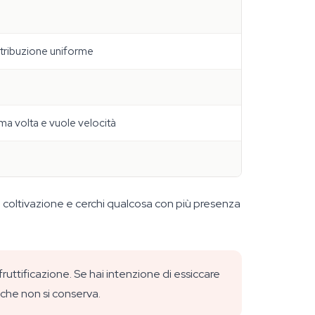
tribuzione uniforme
rima volta e vuole velocità
una coltivazione e cerchi qualcosa con più presenza
uttificazione. Se hai intenzione di essiccare
 che non si conserva.