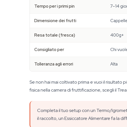
Tempo per i primi pin
7–14 gio
Dimensione dei frutti
Cappelle
Resa totale (fresca)
400g+
Consigliato per
Chi vuole
Tolleranza agli errori
Alta
Se non hai mai coltivato prima e vuoi il risultato
fisica nella camera di fruttificazione, scegli il 
Completa il tuo setup con un Termo/Igrometro
il raccolto, un Essiccatore Alimentare fa la 