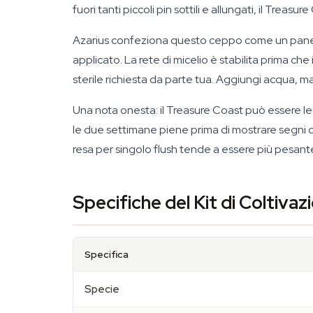
fuori tanti piccoli pin sottili e allungati, il Tre
Azarius confeziona questo ceppo come un panetto
applicato. La rete di micelio è stabilita prima ch
sterile richiesta da parte tua. Aggiungi acqua, man
Una nota onesta: il Treasure Coast può essere le
le due settimane piene prima di mostrare segni di
resa per singolo flush tende a essere più pesante 
Specifiche del Kit di Coltiva
Specifica
Specie