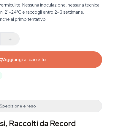
 vermiculite. Nessuna inoculazione, nessuna tecnica
eni 21–24°C e raccogli entro 2–3 settimane.
anche al primo tentativo.
Aggiungi al carrello
Spedizione e reso
si, Raccolti da Record