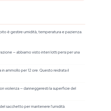
mpito è gestire umidità, temperatura e pazienza.
vazione — abbiamo visto interi lotti persi per una
a in ammollo per 12 ore. Questo reidrata il
on violenza — danneggeresti la superficie del
o del sacchetto per mantenere l'umidità.