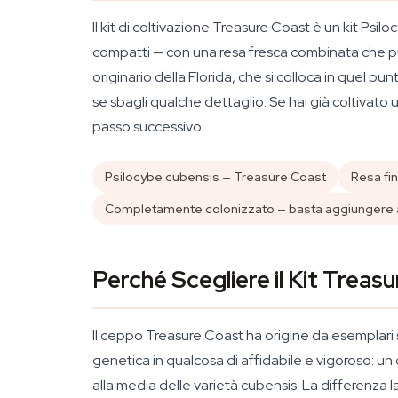
Il kit di coltivazione Treasure Coast è un kit P
compatti — con una resa fresca combinata che può
originario della Florida, che si colloca in quel 
se sbagli qualche dettaglio. Se hai già coltivato 
passo successivo.
Psilocybe cubensis — Treasure Coast
Resa fi
Completamente colonizzato — basta aggiungere
Perché Scegliere il Kit Treas
Il ceppo Treasure Coast ha origine da esemplari sel
genetica in qualcosa di affidabile e vigoroso: un
alla media delle varietà cubensis. La differenza