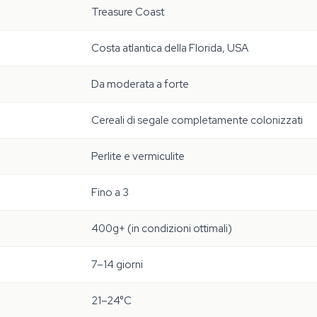
Treasure Coast
Costa atlantica della Florida, USA
Da moderata a forte
Cereali di segale completamente colonizzati
Perlite e vermiculite
Fino a 3
400g+ (in condizioni ottimali)
7–14 giorni
21–24°C