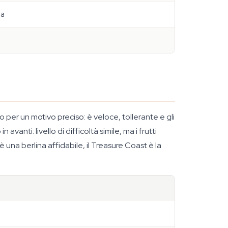
ia
per un motivo preciso: è veloce, tollerante e gli
anti: livello di difficoltà simile, ma i frutti
 una berlina affidabile, il Treasure Coast è la