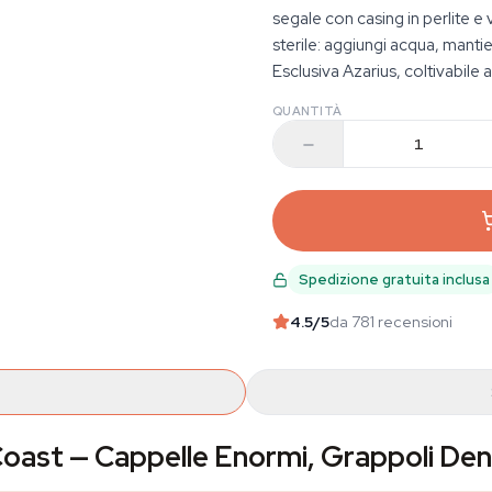
segale con casing in perlite e
sterile: aggiungi acqua, manti
Esclusiva Azarius, coltivabile 
QUANTITÀ
Spedizione gratuita inclusa
4.5
/5
da 781 recensioni
 Coast — Cappelle Enormi, Grappoli Den