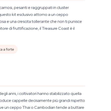
arnosi, pesanti e raggruppati in cluster
questo kit esclusivo attorno a un ceppo
osa e una crescita tollerante che non ti punisce
e di fruttificazione, il Treasure Coast è il
a a forte
egli anni, i coltivatori hanno stabilizzato quella
 produce cappelle decisamente più grandi rispetto
: dove un ceppo Thai o Cambodian tende a buttare