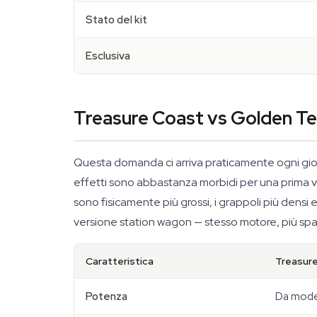
Stato del kit
Esclusiva
Treasure Coast vs Golden Te
Questa domanda ci arriva praticamente ogni giorn
effetti sono abbastanza morbidi per una prima volta
sono fisicamente più grossi, i grappoli più densi 
versione station wagon — stesso motore, più spaz
Caratteristica
Treasur
Potenza
Da moder