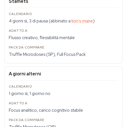
Stamets
4 giorni sì, 3 di pausa (abbinato a
lion's mane
)
Flusso creativo, flessibilità mentale
Truffle Microdoses (SP), Full Focus Pack
A giorni alterni
1 giorno sì, 1 giorno no
Focus analitico, carico cognitivo stabile