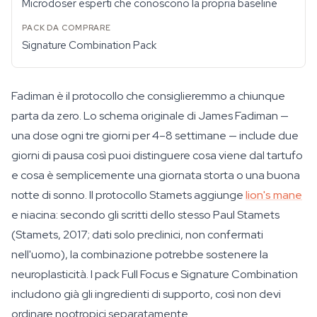
Microdoser esperti che conoscono la propria baseline
Signature Combination Pack
Fadiman è il protocollo che consiglieremmo a chiunque
parta da zero. Lo schema originale di James Fadiman —
una dose ogni tre giorni per 4–8 settimane — include due
giorni di pausa così puoi distinguere cosa viene dal tartufo
e cosa è semplicemente una giornata storta o una buona
notte di sonno. Il protocollo Stamets aggiunge
lion's mane
e niacina: secondo gli scritti dello stesso Paul Stamets
(Stamets, 2017; dati solo preclinici, non confermati
nell'uomo), la combinazione potrebbe sostenere la
neuroplasticità. I pack Full Focus e Signature Combination
includono già gli ingredienti di supporto, così non devi
ordinare nootropici separatamente.