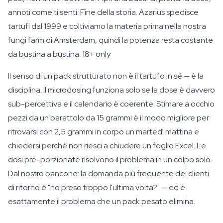
annoti come ti senti. Fine della storia. Azarius spedisce
tartufi dal 1999 e coltiviamo la materia prima nella nostra
fungi farm di Amsterdam, quindi la potenza resta costante
da bustina a bustina.
18+ only
Il senso di un pack strutturato non è il tartufo in sé — è la
disciplina. Il microdosing funziona solo se la dose è davvero
sub-percettiva e il calendario è coerente. Stimare a occhio
pezzi da un barattolo da 15 grammi è il modo migliore per
ritrovarsi con 2,5 grammi in corpo un martedì mattina e
chiedersi perché non riesci a chiudere un foglio Excel. Le
dosi pre-porzionate risolvono il problema in un colpo solo.
Dal nostro bancone: la domanda più frequente dei clienti
di ritorno è "ho preso troppo l'ultima volta?" — ed è
esattamente il problema che un pack pesato elimina.