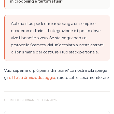
microdosing e tartufi sfusi?
Abbina il tuo pack di microdosing a un semplice
quaderno o diario — l'integrazione è il posto dove
vive il beneficio vero. Se stai seguendo un
protocollo Stamets, dai un'occhiata ai nostri estratti
di lion's mane per costruire il tuo stack personale.
Vuoi saperne di più prima di iniziare? La nostra wiki spiega
gli
effetti di microdosaggio
, i protocolli e cosa monitorare.
ULTIMO AGGIORNAMENTO: 04/2026