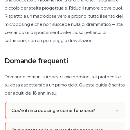
piccolo per scelta progettuale. Riduci il rumore dove puoi.
Rispetto a un macrodose vero e proprio, tutto il senso del
microdosing è che non succede nulla di drammatico — stai
cercando uno spostamento silenzioso nell'arco di
settimane, non un pomeriggio di rivelazioni.
Domande frequenti
Domande comuni sui pack di microdosing, sui protocolli e
su cosa aspettarsi da un primo ciclo. Questa guida è scritta
per adulti dai 18 anni in su.
Cos'è il microdosing e come funziona?