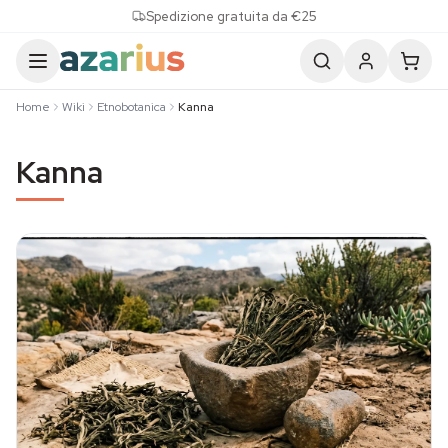
Skip to content
Spedizione gratuita da €25
Home
Wiki
Etnobotanica
Kanna
Kanna