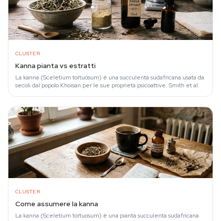
CLUSTER
Kanna pianta vs estratti
La kanna (Sceletium tortuosum) è una succulenta sudafricana usata da
secoli dal popolo Khoisan per le sue proprietà psicoattive. Smith et al.
CLUSTER
Come assumere la kanna
La kanna (Sceletium tortuosum) è una pianta succulenta sudafricana