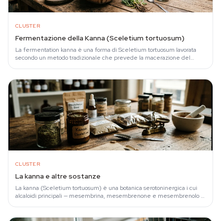
CLUSTER
Fermentazione della Kanna (Sceletium tortuosum)
La fermentation kanna è una forma di Sceletium tortuosum lavorata
secondo un metodo tradizionale che prevede la macerazione del
materiale vegetale fresco e…
CLUSTER
La kanna e altre sostanze
La kanna (Sceletium tortuosum) è una botanica serotoninergica i cui
alcaloidi principali — mesembrina, mesembrenone e mesembrenolo —
inibiscono il…