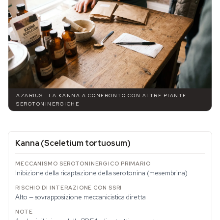
AZARIUS · LA KANNA A CONFRONTO CON ALTRE PIANTE
SEROTONINERGICHE
Kanna (
Sceletium tortuosum
)
Inibizione della ricaptazione della serotonina (mesembrina)
Alto — sovrapposizione meccanicistica diretta