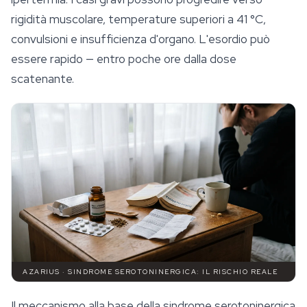
rigidità muscolare, temperature superiori a 41 °C,
convulsioni e insufficienza d'organo. L'esordio può
essere rapido — entro poche ore dalla dose
scatenante.
AZARIUS · SINDROME SEROTONINERGICA: IL RISCHIO REALE
Il meccanismo alla base della sindrome serotoninergica