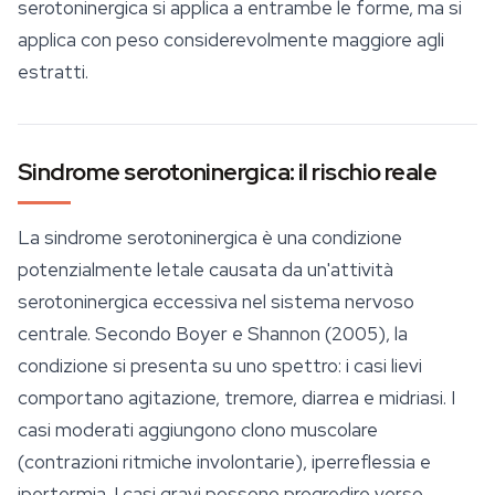
serotoninergica si applica a entrambe le forme, ma si
applica con peso considerevolmente maggiore agli
estratti.
Sindrome serotoninergica: il rischio reale
La sindrome serotoninergica è una condizione
potenzialmente letale causata da un'attività
serotoninergica eccessiva nel sistema nervoso
centrale. Secondo Boyer e Shannon (2005), la
condizione si presenta su uno spettro: i casi lievi
comportano agitazione, tremore, diarrea e midriasi. I
casi moderati aggiungono clono muscolare
(contrazioni ritmiche involontarie), iperreflessia e
ipertermia. I casi gravi possono progredire verso