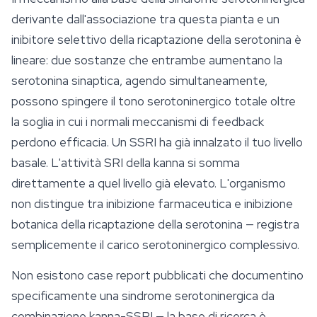
derivante dall'associazione tra questa pianta e un
inibitore selettivo della ricaptazione della serotonina è
lineare: due sostanze che entrambe aumentano la
serotonina sinaptica, agendo simultaneamente,
possono spingere il tono serotoninergico totale oltre
la soglia in cui i normali meccanismi di feedback
perdono efficacia. Un SSRI ha già innalzato il tuo livello
basale. L'attività SRI della kanna si somma
direttamente a quel livello già elevato. L'organismo
non distingue tra inibizione farmaceutica e inibizione
botanica della ricaptazione della serotonina — registra
semplicemente il carico serotoninergico complessivo.
Non esistono case report pubblicati che documentino
specificamente una sindrome serotoninergica da
combinazione kanna-SSRI — la base di ricerca è