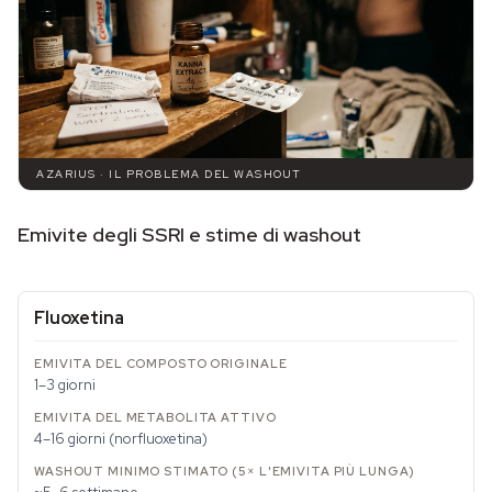
AZARIUS · IL PROBLEMA DEL WASHOUT
Emivite degli SSRI e stime di washout
Fluoxetina
1–3 giorni
4–16 giorni (norfluoxetina)