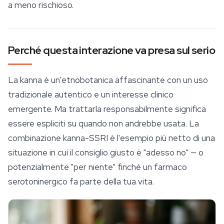
a meno rischioso.
Perché questa interazione va presa sul serio
La kanna è un'etnobotanica affascinante con un uso
tradizionale autentico e un interesse clinico
emergente. Ma trattarla responsabilmente significa
essere espliciti su quando non andrebbe usata. La
combinazione kanna-SSRI è l'esempio più netto di una
situazione in cui il consiglio giusto è "adesso no" — o
potenzialmente "per niente" finché un farmaco
serotoninergico fa parte della tua vita.