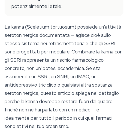
potenzialmente letale.
La kanna (
Sceletium tortuosum
) possiede un'attività
serotoninergica documentata — agisce cioè sullo
stesso sistema neurotrasmettitoriale che gli SSRI
sono progettati per modulare. Combinare la kanna con
gli SSRI rappresenta un rischio farmacologico
concreto, non un'ipotesi accademica. Se stai
assumendo un SSRI, un SNRI, un IMAO, un
antidepressivo triciclico o qualsiasi altra sostanza
serotoninergica, questo articolo spiega nel dettaglio
perché la kanna dovrebbe restare fuori dal quadro
finché non ne hai parlato con un medico — e
idealmente per tutto il periodo in cui quei farmaci
sono attivi nel tuo organismo.