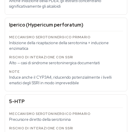
Anche inibizione della PDE4; gli estratti concentrano
significativamente gli alcaloidi
Iperico (
Hypericum perforatum
)
Inibizione della ricaptazione della serotonina + induzione
enzimatica
Alto — casi di sindrome serotoninergica documentati
Induce anche il CYP3A4, riducendo potenzialmente i livelli
ematici degli SSRI in modo imprevedibile
5-HTP
Precursore diretto della serotonina