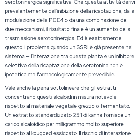
serotoninergica significativa. Che questa attività derivi
prevalentemente dall'inibizione della ricaptazione, dalla
modulazione della PDE4 o da una combinazione dei
due meccanismi, il risultato finale è un aumento della
trasmissione serotoninergica. Ed è esattamente
questo il problema quando un SSRI è già presente nel
sistema — l'interazione tra questa pianta e un inibitore
selettivo della ricaptazione della serotonina non è
ipotetica ma farmacologicamente prevedibile.
Vale anche la pena sottolineare che gli estratti
concentrano questi alcaloidi in misura notevole
rispetto al materiale vegetale grezzo o fermentato.
Un estratto standardizzato 25:1 di kanna fornisce un
carico alcaloidico per milligrammo molto superiore
rispetto al kougoed essiccato. Il rischio di interazione