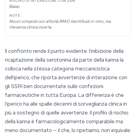
Basso
Alcuni composti con attività IMAO identificati in vitro, ma
rilevanza clinica incerta
Il confronto rende il punto evidente: l'inibizione della
ricaptazione della serotonina da parte della kanna la
colloca nella stessa categoria meccanicistica
dell'iperico, che riporta avvertenze di interazione con
gli SSRI ben documentate sulle confezioni
farmaceutiche in tutta Europa. La differenza è che
l'iperico ha alle spalle decenni di sorveglianza clinica in
più a sostegno di quelle avvertenze. Il profilo di rischio
della kanna è farmacologicamente comparabile ma
meno documentato — il che, lo ripetiamo, non equivale