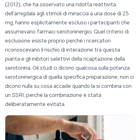
(2013), che ha osservato una ridotta reattività
dell'amigdala agli stimoli di minaccia a una dose di 25
mg, hanno esplicitamente escluso i partecipanti che
assumevano farmaci serotoninergici. Quel criterio di
esclusione esiste proprio perché i ricercatori
riconoscevano il rischio di interazione tra questa
pianta e gli inibitori selettivi della ricaptazione della
serotonina. Gli studi ci dicono qualcosa sulla potenza
serotoninergica di quella specifica preparazione; non ci
dicono nulla su cosa accade quando la si combina con
un SSRI, perché la combinazione è stata
deliberatamente evitata.