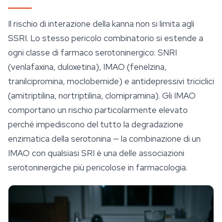
Il rischio di interazione della kanna non si limita agli
SSRI. Lo stesso pericolo combinatorio si estende a
ogni classe di farmaco serotoninergico: SNRI
(venlafaxina, duloxetina), IMAO (fenelzina,
tranilcipromina, moclobemide) e antidepressivi triciclici
(amitriptilina, nortriptilina, clomipramina). Gli IMAO
comportano un rischio particolarmente elevato
perché impediscono del tutto la degradazione
enzimatica della serotonina — la combinazione di un
IMAO con qualsiasi SRI è una delle associazioni
serotoninergiche più pericolose in farmacologia.