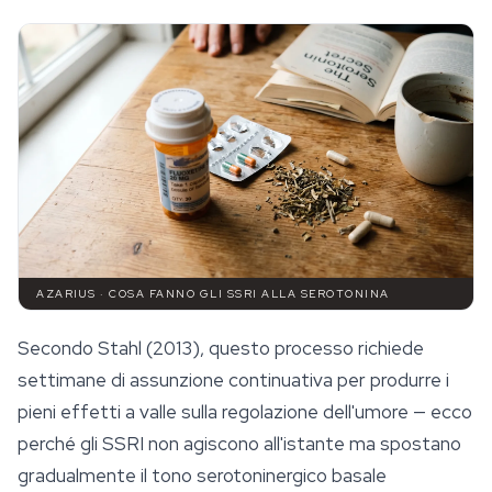
AZARIUS · COSA FANNO GLI SSRI ALLA SEROTONINA
Secondo Stahl (2013), questo processo richiede
settimane di assunzione continuativa per produrre i
pieni effetti a valle sulla regolazione dell'umore — ecco
perché gli SSRI non agiscono all'istante ma spostano
gradualmente il tono serotoninergico basale