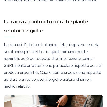
meccanismo non interessa il marchio sull'etichetta.
La kanna a confronto con altre piante
serotoninergiche
La kanna è l'inibitore botanico della ricaptazione della
serotonina più diretto tra quelli comunemente
reperibili, ed è per questo che l'interazione kanna-
SSRI merita un'attenzione particolare rispetto ad altri
prodotti erboristici. Capire come si posiziona rispetto
ad altre piante serotoninergiche aiuta a chiarire il
rischio relativo.