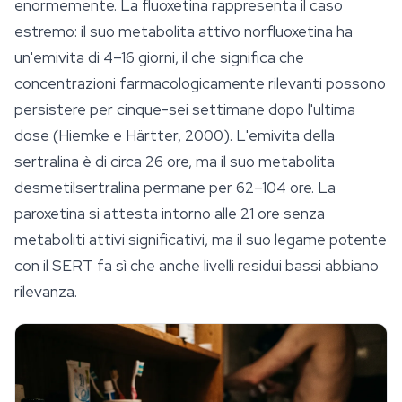
enormemente. La fluoxetina rappresenta il caso
estremo: il suo metabolita attivo norfluoxetina ha
un'emivita di 4–16 giorni, il che significa che
concentrazioni farmacologicamente rilevanti possono
persistere per cinque-sei settimane dopo l'ultima
dose (Hiemke e Härtter, 2000). L'emivita della
sertralina è di circa 26 ore, ma il suo metabolita
desmetilsertralina permane per 62–104 ore. La
paroxetina si attesta intorno alle 21 ore senza
metaboliti attivi significativi, ma il suo legame potente
con il SERT fa sì che anche livelli residui bassi abbiano
rilevanza.