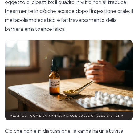
oggetto di dibattito: il quadro in vitro non si traduce
linearmente in ciò che accade dopo l'ingestione orale, il
metabolismo epatico e l'attraversamento della
barriera ematoencefalica.
AZARIUS · COME LA KANNA AGISCE SULLO STESSO SISTEMA
Ciò che non è in discussione: la kanna ha un'attività