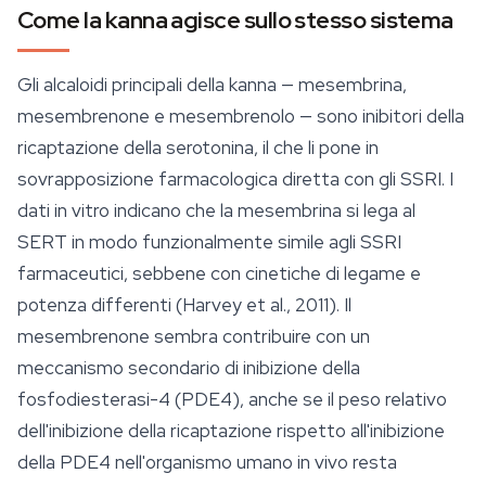
Come la kanna agisce sullo stesso sistema
Gli alcaloidi principali della kanna —
mesembrina
,
mesembrenone e mesembrenolo — sono inibitori della
ricaptazione della serotonina, il che li pone in
sovrapposizione farmacologica diretta con gli SSRI. I
dati in vitro indicano che la mesembrina si lega al
SERT in modo funzionalmente simile agli SSRI
farmaceutici, sebbene con cinetiche di legame e
potenza differenti (Harvey et al., 2011). Il
mesembrenone sembra contribuire con un
meccanismo secondario di inibizione della
fosfodiesterasi-4 (PDE4), anche se il peso relativo
dell'inibizione della ricaptazione rispetto all'inibizione
della PDE4 nell'organismo umano in vivo resta