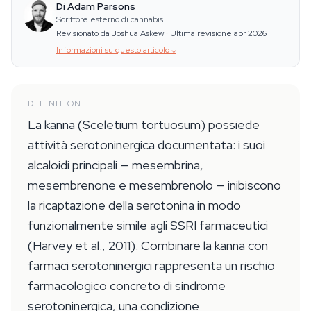
Di Adam Parsons
Scrittore esterno di cannabis
Revisionato da Joshua Askew
·
Ultima revisione apr 2026
Informazioni su questo articolo
↓
DEFINITION
La kanna (Sceletium tortuosum) possiede
attività serotoninergica documentata: i suoi
alcaloidi principali — mesembrina,
mesembrenone e mesembrenolo — inibiscono
la ricaptazione della serotonina in modo
funzionalmente simile agli SSRI farmaceutici
(Harvey et al., 2011). Combinare la kanna con
farmaci serotoninergici rappresenta un rischio
farmacologico concreto di sindrome
serotoninergica, una condizione