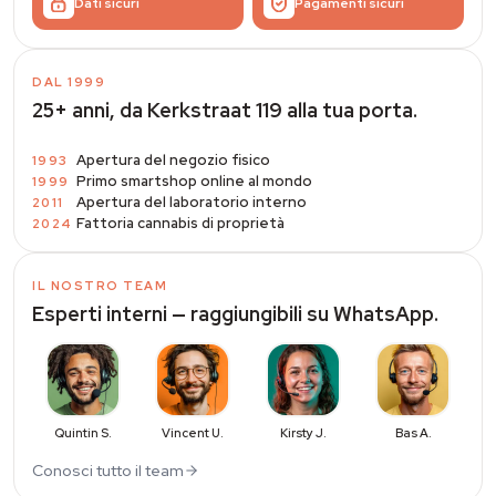
Dati sicuri
Pagamenti sicuri
DAL 1999
25+ anni, da Kerkstraat 119 alla tua porta.
Apertura del negozio fisico
1993
Primo smartshop online al mondo
1999
Apertura del laboratorio interno
2011
Fattoria cannabis di proprietà
2024
IL NOSTRO TEAM
Esperti interni — raggiungibili su WhatsApp.
Quintin S.
Vincent U.
Kirsty J.
Bas A.
Conosci tutto il team