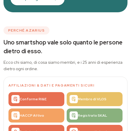
PERCHÉ AZARIUS
Uno smartshop vale solo quanto le persone
dietro di esso.
Ecco chi siamo, di cosa siamo membri, e i 25 anni di esperienza
dietro ogni ordine.
AFFILIAZIONI
&
DATI E PAGAMENTI SICURI
Conforme RI&E
Membro di VLOS
HACCP Attivo
Registrato SKAL