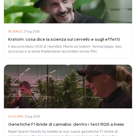
·
SCIENCE
27 lug 2026
Kratom: cosa dice la scienza sul cervello e sugli effetti
Il documentario VICE di Hamilton Morris sul kratom: farmacologia, dosi,
sicurezza e la storia thailandese raccontate senza filtri.
·
CULTURE
21 lug 2026
Genetiche F1 ibride di cannabis: dentro i test RQS a Inexo
Royal Queen Seeds ha testato le sue nuove genetiche F1 ibride di