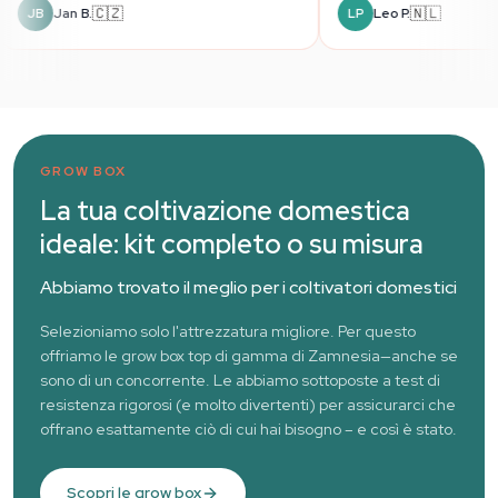
🇨🇿
Jan B.
JB
LP
GROW BOX
La tua coltivazione domestica
ideale: kit completo o su misura
Abbiamo trovato il meglio per i coltivatori domestici
Selezioniamo solo l'attrezzatura migliore. Per questo
offriamo le grow box top di gamma di Zamnesia—anche se
sono di un concorrente. Le abbiamo sottoposte a test di
resistenza rigorosi (e molto divertenti) per assicurarci che
offrano esattamente ciò di cui hai bisogno – e così è stato.
Scopri le grow box