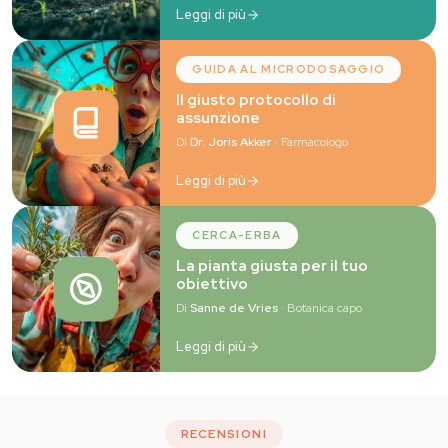
Leggi di più
GUIDA AL MICRODOSAGGIO
Il giusto protocollo di
assunzione
Di
Dr. Joris Akker
· Farmacologo
Leggi di più
CERCA-ERBA
La pianta giusta per il tuo
obiettivo
Di
Sanne de Vries
· Botanica capo
Leggi di più
RECENSIONI