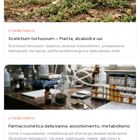
ETNOBOTANICA
Sceletium tortuosum — Pianta, alcaloidi e usi
Sceletium tortuosum: botanica, alcaloidi mesembrinici, preparazione
tradizionale del kanna, profilo serotoninergico e stato attuale della
ricerca.
ETNOBOTANICA
Farmacocinetica della kanna: assorbimento, metabolismo
Come il corpo assorbe, metabolizza ed elimina gli alcaloidi della kanna
(Sceletium tortuosum). Via orale, sublinguale, nasale: dati clinici e