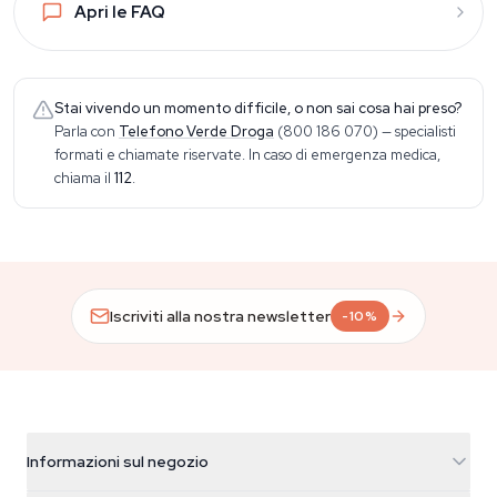
Apri le FAQ
Stai vivendo un momento difficile, o non sai cosa hai preso?
Parla con
Telefono Verde Droga
(800 186 070)
— specialisti
formati e chiamate riservate. In caso di emergenza medica,
chiama il
112
.
Iscriviti alla nostra newsletter
-10%
Informazioni sul negozio