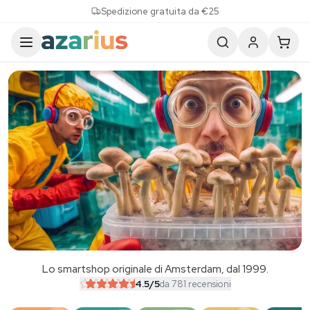
Skip to content
Spedizione gratuita da €25
Lo smartshop originale di Amsterdam, dal 1999.
SALE
4.5
/5
da 781 recensioni