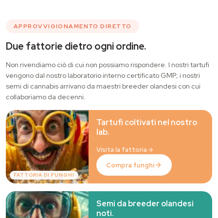
APPROVVIGIONAMENTO DIRETTO
Due fattorie dietro ogni ordine.
Non rivendiamo ciò di cui non possiamo rispondere. I nostri tartufi
vengono dal nostro laboratorio interno certificato GMP; i nostri
semi di cannabis arrivano da maestri breeder olandesi con cui
collaboriamo da decenni.
Tartufi coltivati nel nostro
lab.
Visita la fattoria
Compra funghi
FATTORIA DI FUNGHI
Semi da breeder olandesi
noti.