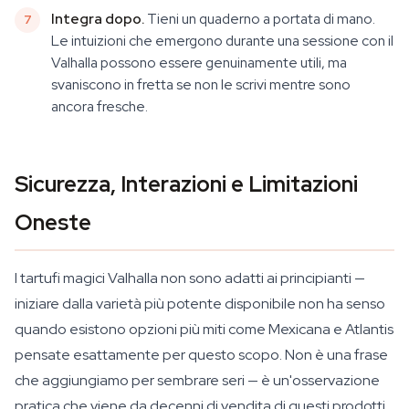
Integra dopo.
Tieni un quaderno a portata di mano.
Le intuizioni che emergono durante una sessione con il
Valhalla possono essere genuinamente utili, ma
svaniscono in fretta se non le scrivi mentre sono
ancora fresche.
Sicurezza, Interazioni e Limitazioni
Oneste
I tartufi magici Valhalla non sono adatti ai principianti —
iniziare dalla varietà più potente disponibile non ha senso
quando esistono opzioni più miti come Mexicana e Atlantis
pensate esattamente per questo scopo. Non è una frase
che aggiungiamo per sembrare seri — è un'osservazione
pratica che viene da decenni di vendita di questi prodotti.