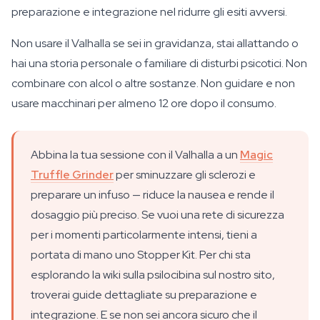
preparazione e integrazione nel ridurre gli esiti avversi.
Non usare il Valhalla se sei in gravidanza, stai allattando o
hai una storia personale o familiare di disturbi psicotici. Non
combinare con alcol o altre sostanze. Non guidare e non
usare macchinari per almeno 12 ore dopo il consumo.
Abbina la tua sessione con il Valhalla a un
Magic
Truffle Grinder
per sminuzzare gli sclerozi e
preparare un infuso — riduce la nausea e rende il
dosaggio più preciso. Se vuoi una rete di sicurezza
per i momenti particolarmente intensi, tieni a
portata di mano uno Stopper Kit. Per chi sta
esplorando la wiki sulla psilocibina sul nostro sito,
troverai guide dettagliate su preparazione e
integrazione. E se non sei ancora sicuro che il