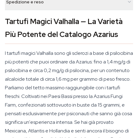
Spedizione e reso
Tartufi Magici Valhalla — La Varietà
Più Potente del Catalogo Azarius
I tartufi magici Valhalla sono gli sclerozi a base di psilocibina
più potenti che puoi ordinare da Azarius: fino a 1,4 mg/g di
psilocibina e circa 0,2 mg/g di psilocina, per un contenuto
alcaloide totale di circa 1,6 mg per grammo di peso fresco.
Parliamo del tetto massimo raggiungibile con i tartufi
freschi. Coltivati nei Paesi Bassi presso la Azarius Fungi
Farm, confezionati sottovuoto in buste da 15 grammi, e
pensati esclusivamente per psiconauti che sanno già cosa
significa un'esperienza intensa. Se hai già provato
Mexicana, Atlantis e Hollandia e senti ancora il bisogno di