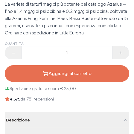
La varietà di tartufi magici più potente del catalogo Azarius —
fino a 1,4 mg/g di psilocibina e 0,2 mg/g di psilocina, coltivata
alla Azarius Fungi Farm nei Paesi Bassi. Buste sottovuoto da 15
grammi, riservate a psiconauti con esperienza consolidata.
Ordinare con spedizione in tutta Europa.
QUANTITÀ
Aggiungi al carrello
Spedizione gratuita sopra € 25,00
4.5
/5
da 781 recensioni
Descrizione