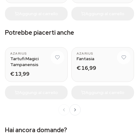
Aggiungi al carrello
Aggiungi al carrello
Potrebbe piacerti anche
AZARIUS
AZARIUS
Tartufi Magici
Fantasia
Tampanensis
€ 16,99
€ 13,99
Aggiungi al carrello
Aggiungi al carrello
Hai ancora domande?