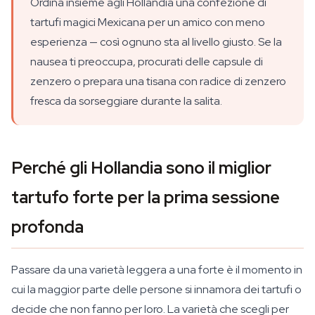
Ordina insieme agli Hollandia una confezione di
tartufi magici Mexicana per un amico con meno
esperienza — così ognuno sta al livello giusto. Se la
nausea ti preoccupa, procurati delle capsule di
zenzero o prepara una tisana con radice di zenzero
fresca da sorseggiare durante la salita.
Perché gli Hollandia sono il miglior
tartufo forte per la prima sessione
profonda
Passare da una varietà leggera a una forte è il momento in
cui la maggior parte delle persone si innamora dei tartufi o
decide che non fanno per loro. La varietà che scegli per