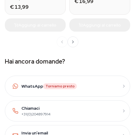
€ 16,99
€ 13,99
Aggiungi al carrello
Aggiungi al carrello
Hai ancora domande?
WhatsApp
Torniamo presto
Chiamaci
+31(0)204897914
Invia un’email