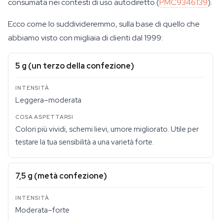
consumata nei contesti di uso autodiretto (
PMC9346139
).
Ecco come lo suddivideremmo, sulla base di quello che
abbiamo visto con migliaia di clienti dal 1999:
5 g (un terzo della confezione)
Leggera–moderata
Colori più vividi, schemi lievi, umore migliorato. Utile per
testare la tua sensibilità a una varietà forte.
7,5 g (metà confezione)
Moderata–forte