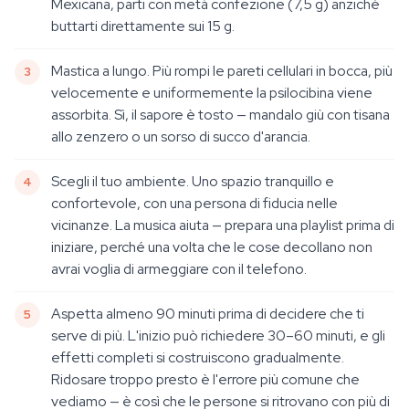
Mexicana, parti con metà confezione (7,5 g) anziché
buttarti direttamente sui 15 g.
Mastica a lungo. Più rompi le pareti cellulari in bocca, più
velocemente e uniformemente la psilocibina viene
assorbita. Sì, il sapore è tosto — mandalo giù con tisana
allo zenzero o un sorso di succo d'arancia.
Scegli il tuo ambiente. Uno spazio tranquillo e
confortevole, con una persona di fiducia nelle
vicinanze. La musica aiuta — prepara una playlist prima di
iniziare, perché una volta che le cose decollano non
avrai voglia di armeggiare con il telefono.
Aspetta almeno 90 minuti prima di decidere che ti
serve di più. L'inizio può richiedere 30–60 minuti, e gli
effetti completi si costruiscono gradualmente.
Ridosare troppo presto è l'errore più comune che
vediamo — è così che le persone si ritrovano con più di