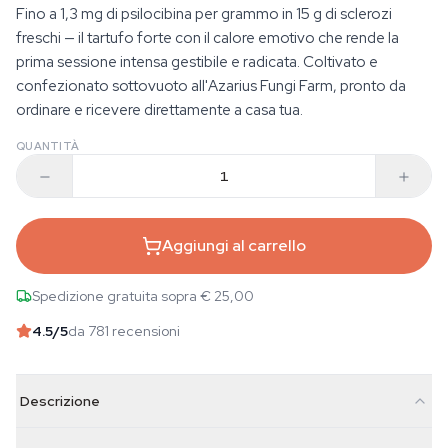
Fino a 1,3 mg di psilocibina per grammo in 15 g di sclerozi
freschi — il tartufo forte con il calore emotivo che rende la
prima sessione intensa gestibile e radicata. Coltivato e
confezionato sottovuoto all'Azarius Fungi Farm, pronto da
ordinare e ricevere direttamente a casa tua.
QUANTITÀ
Aggiungi al carrello
Spedizione gratuita sopra € 25,00
4.5
/5
da 781 recensioni
Descrizione