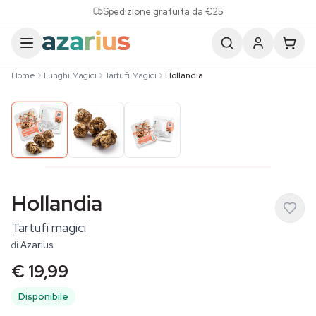
Skip to content
Spedizione gratuita da €25
Home
Funghi Magici
Tartufi Magici
Hollandia
Hollandia
Tartufi magici
di
Azarius
€ 19,99
Disponibile