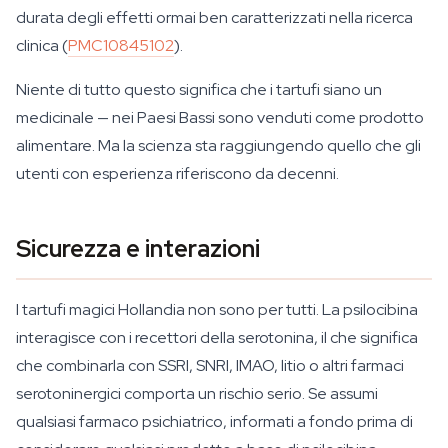
durata degli effetti ormai ben caratterizzati nella ricerca
clinica (
PMC10845102
).
Niente di tutto questo significa che i tartufi siano un
medicinale — nei Paesi Bassi sono venduti come prodotto
alimentare. Ma la scienza sta raggiungendo quello che gli
utenti con esperienza riferiscono da decenni.
Sicurezza e interazioni
I tartufi magici Hollandia non sono per tutti. La psilocibina
interagisce con i recettori della serotonina, il che significa
che combinarla con SSRI, SNRI, IMAO, litio o altri farmaci
serotoninergici comporta un rischio serio. Se assumi
qualsiasi farmaco psichiatrico, informati a fondo prima di