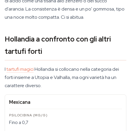
di acido come una tisana allo zenzero o del succo
d'arancia. La consistenza è densa e un po' gommosa, tipo
una noce molto compatta. Ci si abitua.
Hollandia a confronto con gli altri
tartufi forti
I
tartufi magici
Hollandia si collocano nella categoria dei
forti insieme a Utopia e Valhalla, ma ogni varietà ha un
carattere diverso.
Mexicana
Fino a 0,7