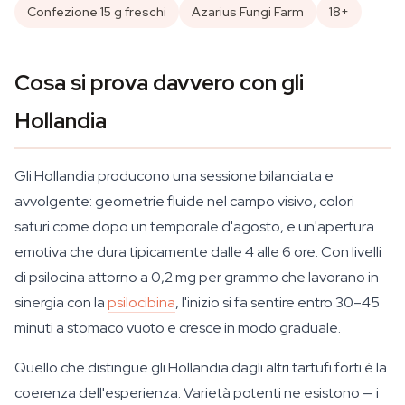
Confezione 15 g freschi
Azarius Fungi Farm
18+
Cosa si prova davvero con gli
Hollandia
Gli Hollandia producono una sessione bilanciata e
avvolgente: geometrie fluide nel campo visivo, colori
saturi come dopo un temporale d'agosto, e un'apertura
emotiva che dura tipicamente dalle 4 alle 6 ore. Con livelli
di psilocina attorno a 0,2 mg per grammo che lavorano in
sinergia con la
psilocibina
, l'inizio si fa sentire entro 30–45
minuti a stomaco vuoto e cresce in modo graduale.
Quello che distingue gli Hollandia dagli altri tartufi forti è la
coerenza dell'esperienza. Varietà potenti ne esistono — i