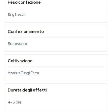
Peso confezione
15 g freschi
Confezionamento
Sottovuoto
Coltivazione
Azarius Fungi Farm
Durata degli effetti
4–6 ore