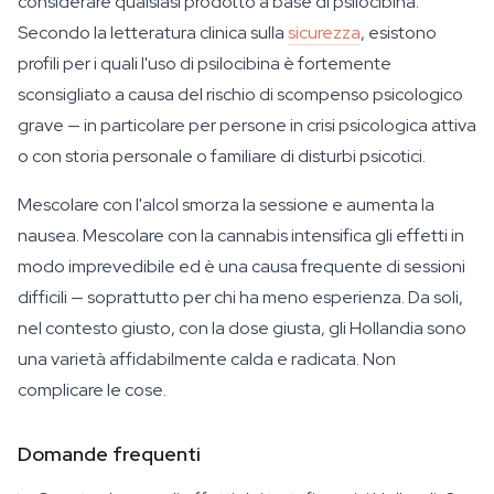
considerare qualsiasi prodotto a base di psilocibina.
Secondo la letteratura clinica sulla
sicurezza
, esistono
profili per i quali l'uso di psilocibina è fortemente
sconsigliato a causa del rischio di scompenso psicologico
grave — in particolare per persone in crisi psicologica attiva
o con storia personale o familiare di disturbi psicotici.
Mescolare con l'alcol smorza la sessione e aumenta la
nausea. Mescolare con la cannabis intensifica gli effetti in
modo imprevedibile ed è una causa frequente di sessioni
difficili — soprattutto per chi ha meno esperienza. Da soli,
nel contesto giusto, con la dose giusta, gli Hollandia sono
una varietà affidabilmente calda e radicata. Non
complicare le cose.
Domande frequenti