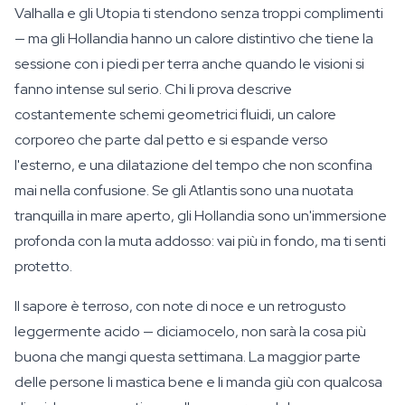
Valhalla e gli Utopia ti stendono senza troppi complimenti
— ma gli Hollandia hanno un calore distintivo che tiene la
sessione con i piedi per terra anche quando le visioni si
fanno intense sul serio. Chi li prova descrive
costantemente schemi geometrici fluidi, un calore
corporeo che parte dal petto e si espande verso
l'esterno, e una dilatazione del tempo che non sconfina
mai nella confusione. Se gli Atlantis sono una nuotata
tranquilla in mare aperto, gli Hollandia sono un'immersione
profonda con la muta addosso: vai più in fondo, ma ti senti
protetto.
Il sapore è terroso, con note di noce e un retrogusto
leggermente acido — diciamocelo, non sarà la cosa più
buona che mangi questa settimana. La maggior parte
delle persone li mastica bene e li manda giù con qualcosa