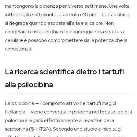
mantengono la potenza per diverse settimane. Una volta
rotto il sigillo sottovuoto, usali entro 48 ore — la psilocibina
si degrada quando esposta all'aria e al calore. Non
congelarli: i cristalli di ghiaccio danneggiano la struttura
cellulare e possono compromettere sia la potenza che la
consistenza.
La ricerca scientifica dietro i tartufi
alla psilocibina
La psilocibina — il composto attivo nei tartufi magici
Hollandia — viene convertita in psilocina nel fegato, ed è la
psilocina a legarsi effettivamente ai recettori della
serotonina (5-HT2A). Secondo uno studio clinico sugli