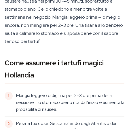
causare nausea nei primi 30–45 minuti, soprattutto a
stomaco pieno. Ce lo chiedono almeno tre volte a
settimana nel negozio. Mangia leggero prima — o meglio
ancora, non mangiare per 2–3 ore. Una tisana allo zenzero
aiuta a calmare lo stomaco e si sposa bene con il sapore
terroso dei tartufi.
Come assumere i tartufi magici
Hollandia
Mangia leggero o digiuna per 2–3 ore prima della
sessione. Lo stomaco pieno ritarda l'inizio e aumenta la
probabilità di nausea.
Pesa la tua dose. Se stai salendo dagli Atlantis o dai