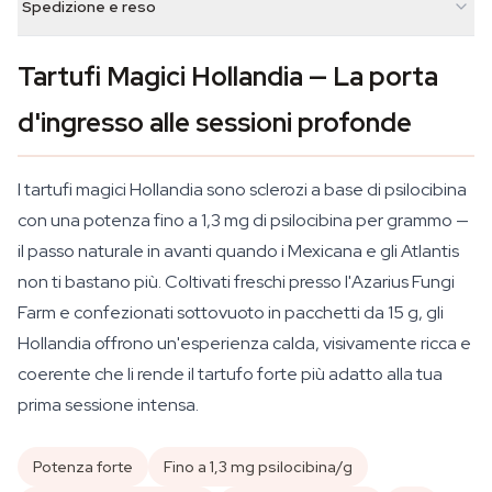
Spedizione e reso
Tartufi Magici Hollandia — La porta
d'ingresso alle sessioni profonde
I tartufi magici Hollandia sono sclerozi a base di psilocibina
con una potenza fino a 1,3 mg di psilocibina per grammo —
il passo naturale in avanti quando i Mexicana e gli Atlantis
non ti bastano più. Coltivati freschi presso l'Azarius Fungi
Farm e confezionati sottovuoto in pacchetti da 15 g, gli
Hollandia offrono un'esperienza calda, visivamente ricca e
coerente che li rende il tartufo forte più adatto alla tua
prima sessione intensa.
Potenza forte
Fino a 1,3 mg psilocibina/g