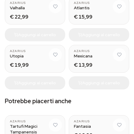
AZARIUS
AZARIUS
Valhalla
Atlantis
€ 22,99
€ 15,99
Aggiungi al carrello
Aggiungi al carrello
AZARIUS
AZARIUS
Utopia
Mexicana
€ 19,99
€ 13,99
Aggiungi al carrello
Aggiungi al carrello
Potrebbe piacerti anche
AZARIUS
AZARIUS
Tartufi Magici
Fantasia
Tampanensis