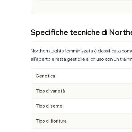
Specifiche tecniche di North
Northern Lights femminizzata è classificata come
all'aperto e resta gestibile al chiuso con un train
Genetica
Tipo di varietà
Tipo di seme
Tipo di fioritura