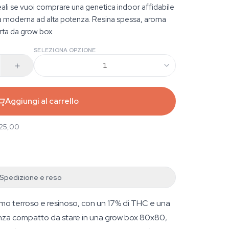
eali se vuoi comprare una genetica indoor affidabile
da moderna ad alta potenza. Resina spessa, aroma
rta da grow box.
SELEZIONA OPZIONE
1
Aggiungi al carrello
 25,00
Spedizione e reso
umo terroso e resinoso, con un 17% di THC e una
stanza compatto da stare in una grow box 80x80,