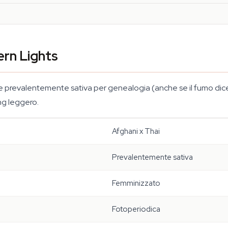
ern Lights
 prevalentemente sativa per genealogia (anche se il fumo dice c
ing leggero.
Afghani x Thai
Prevalentemente sativa
Femminizzato
Fotoperiodica