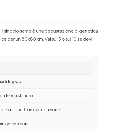
. Il singolo seme è una degustazione di genetica
lce per un 80x80 cm. Vai sul 5 o sul 10 se devi
arti troppo
una tenda standard
ipo e cuscinetto in germinazione
più generazioni