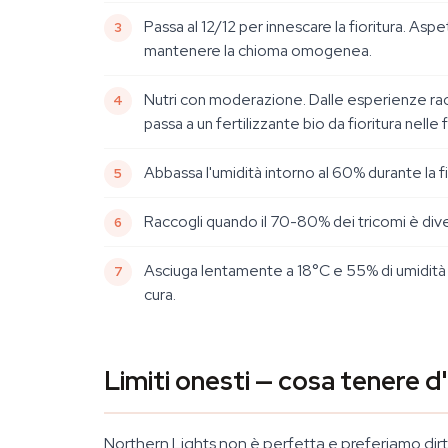
Passa al 12/12 per innescare la fioritura. As
mantenere la chioma omogenea.
Nutri con moderazione. Dalle esperienze racco
passa a un fertilizzante bio da fioritura nelle fa
Abbassa l'umidità intorno al 60% durante la fi
Raccogli quando il 70-80% dei tricomi è dive
Asciuga lentamente a 18°C e 55% di umidità p
cura.
Limiti onesti — cosa tenere d
Northern Lights non è perfetta e preferiamo di