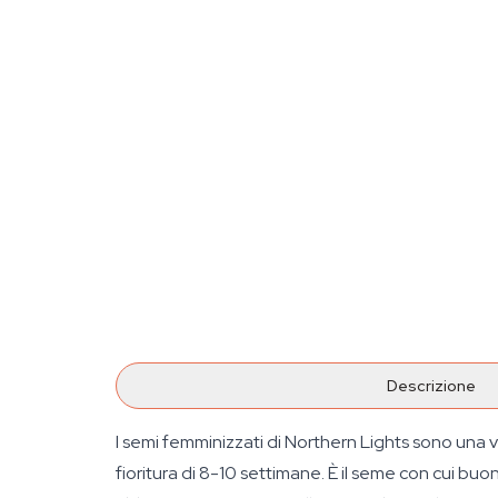
Descrizione
I semi femminizzati di Northern Lights sono una 
fioritura di 8-10 settimane. È il seme con cui b