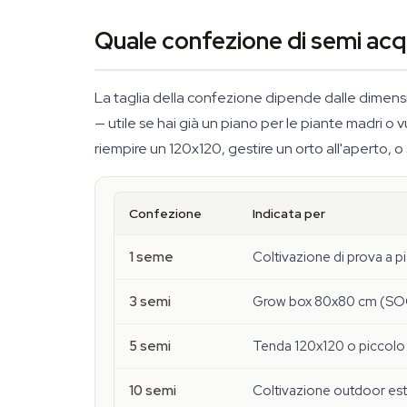
Quale confezione di semi acq
La taglia della confezione dipende dalle dimensi
— utile se hai già un piano per le piante madri o 
riempire un 120x120, gestire un orto all'aperto, o
Confezione
Indicata per
1 seme
Coltivazione di prova a p
3 semi
Grow box 80x80 cm (S
5 semi
Tenda 120x120 o piccolo
10 semi
Coltivazione outdoor est