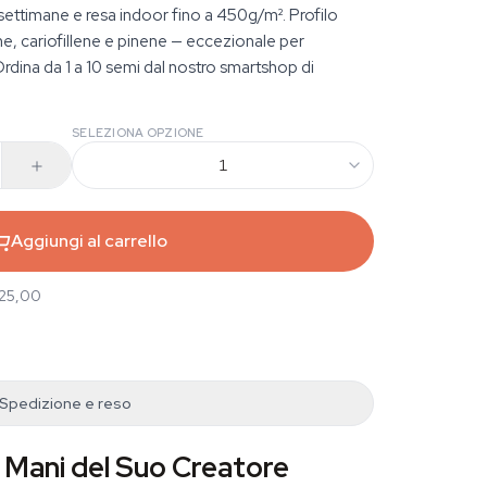
0 settimane e resa indoor fino a 450g/m². Profilo
, cariofillene e pinene — eccezionale per
Ordina da 1 a 10 semi dal nostro smartshop di
SELEZIONA OPZIONE
1
Aggiungi al carrello
 25,00
Spedizione e reso
 Mani del Suo Creatore