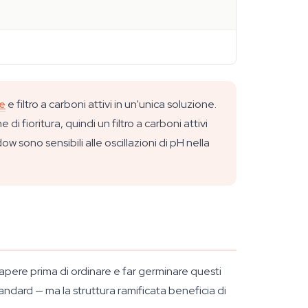
ne
e filtro a carboni attivi in un'unica soluzione.
i fioritura, quindi un filtro a carboni attivi
 sono sensibili alle oscillazioni di pH nella
apere prima di ordinare e far germinare questi
ndard — ma la struttura ramificata beneficia di