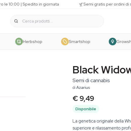
o le 10:00 | Spedito in giornata
Semi gratis per ordini di
Herbshop
Smartshop
Grows
Black Wido
Semi di cannabis
di
Azarius
€ 9,49
Disponibile
La genetica originale della Wh
superiore e rilassamento prof