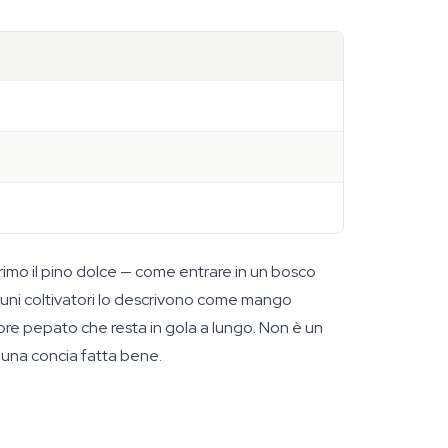
primo il pino dolce — come entrare in un bosco
lcuni coltivatori lo descrivono come mango
ore pepato che resta in gola a lungo. Non è un
 una concia fatta bene.