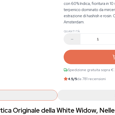
con 60% Indica, fioritura in 1
terpenico dominato da mircene
estrazione di hashish e rosin. 
Amsterdam.
QUANTITÀ
Spedizione gratuita sopra €
4.5
/5
da 781 recensioni
ca Originale della White Widow, Nelle