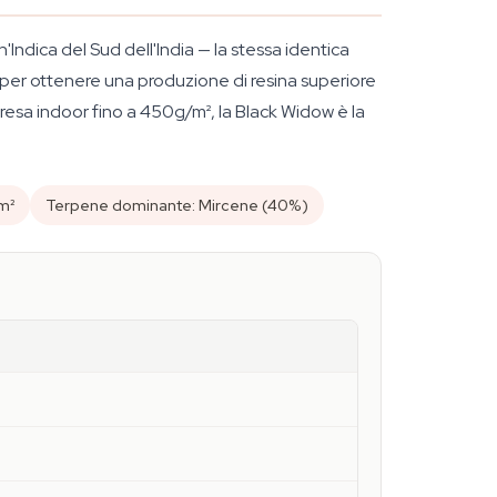
'Indica del Sud dell'India — la stessa identica
 per ottenere una produzione di resina superiore
 resa indoor fino a 450g/m², la Black Widow è la
m²
Terpene dominante: Mircene (40%)