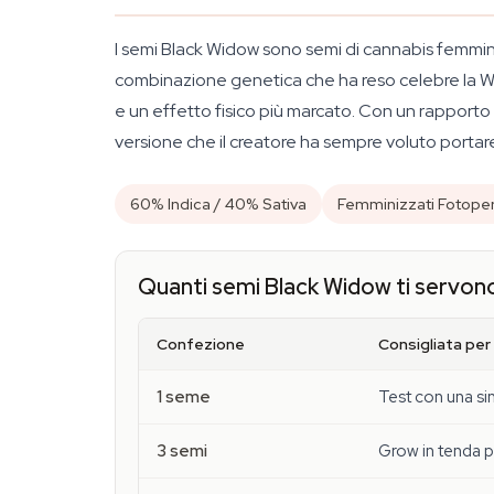
I semi Black Widow sono semi di cannabis femminizz
combinazione genetica che ha reso celebre la Wh
e un effetto fisico più marcato. Con un rapporto 
versione che il creatore ha sempre voluto portare
60% Indica / 40% Sativa
Femminizzati Fotoper
Quanti semi Black Widow ti servon
Confezione
Consigliata per
1 seme
Test con una si
3 semi
Grow in tenda pi