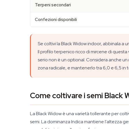
Terpeni secondari
Confezioni disponibili
Se coltivi la Black Widow indoor, abbinala a 
Il profilo terpenico ricco di mircene di questa
serio non è un optional. Considera anche un mi
zona radicale, e mantenerlo tra 6,0 e 6,5 in t
Come coltivare i semi Black
La Black Widow è una varietà tollerante per colt
semi. La dominanza Indica mantiene l'altezza ges