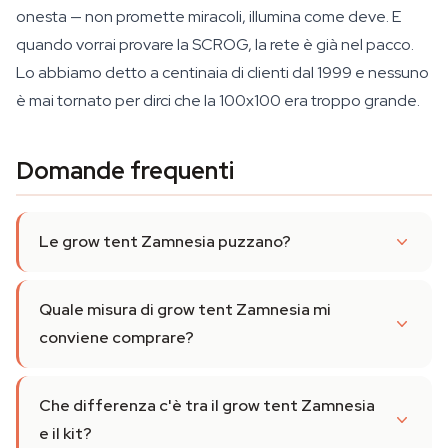
onesta — non promette miracoli, illumina come deve. E
quando vorrai provare la SCROG, la rete è già nel pacco.
Lo abbiamo detto a centinaia di clienti dal 1999 e nessuno
è mai tornato per dirci che la 100x100 era troppo grande.
Domande frequenti
Le grow tent Zamnesia puzzano?
Quale misura di grow tent Zamnesia mi
conviene comprare?
Che differenza c'è tra il grow tent Zamnesia
e il kit?