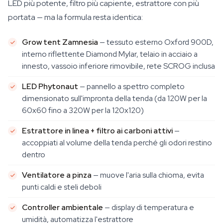
LED più potente, filtro più capiente, estrattore con più
portata — ma la formula resta identica:
Grow tent Zamnesia
— tessuto esterno Oxford 900D,
interno riflettente Diamond Mylar, telaio in acciaio a
innesto, vassoio inferiore rimovibile, rete SCROG inclusa
LED Phytonaut
— pannello a spettro completo
dimensionato sull'impronta della tenda (da 120W per la
60x60 fino a 320W per la 120x120)
Estrattore in linea + filtro ai carboni attivi
—
accoppiati al volume della tenda perché gli odori restino
dentro
Ventilatore a pinza
— muove l'aria sulla chioma, evita
punti caldi e steli deboli
Controller ambientale
— display di temperatura e
umidità, automatizza l'estrattore