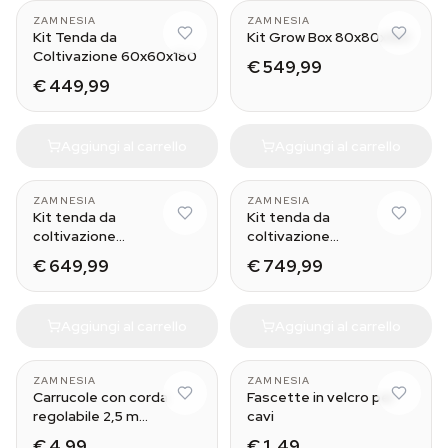
ZAMNESIA
ZAMNESIA
Kit Tenda da
Kit Grow Box 80x80x180
Coltivazione 60x60x180
€ 549,99
€ 449,99
Aggiungi al carrello
Aggiungi al carrello
ZAMNESIA
ZAMNESIA
Kit tenda da
Kit tenda da
coltivazione
coltivazione
100x100x200
120x120x200
€ 649,99
€ 749,99
Aggiungi al carrello
Aggiungi al carrello
ZAMNESIA
ZAMNESIA
Carrucole con corda
Fascette in velcro per
regolabile 2,5 m
cavi
(confezione da 2)
€ 4,99
€ 1,49