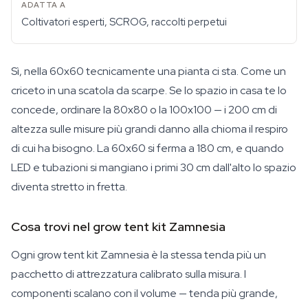
Coltivatori esperti, SCROG, raccolti perpetui
Sì, nella 60x60 tecnicamente una pianta ci sta. Come un
criceto in una scatola da scarpe. Se lo spazio in casa te lo
concede, ordinare la 80x80 o la 100x100 — i 200 cm di
altezza sulle misure più grandi danno alla chioma il respiro
di cui ha bisogno. La 60x60 si ferma a 180 cm, e quando
LED e tubazioni si mangiano i primi 30 cm dall'alto lo spazio
diventa stretto in fretta.
Cosa trovi nel grow tent kit Zamnesia
Ogni grow tent kit Zamnesia è la stessa tenda più un
pacchetto di attrezzatura calibrato sulla misura. I
componenti scalano con il volume — tenda più grande,