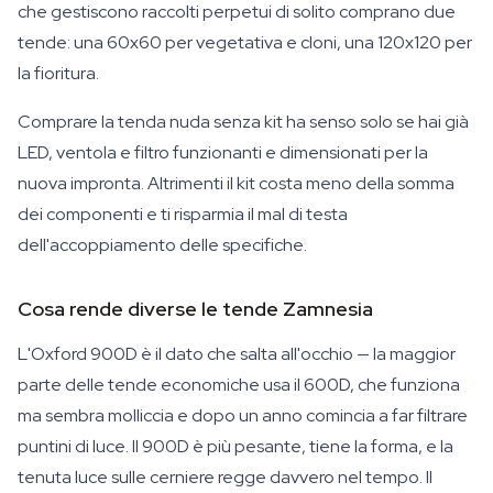
che gestiscono raccolti perpetui di solito comprano due
tende: una 60x60 per vegetativa e cloni, una 120x120 per
la fioritura.
Comprare la tenda nuda senza kit ha senso solo se hai già
LED, ventola e filtro funzionanti e dimensionati per la
nuova impronta. Altrimenti il kit costa meno della somma
dei componenti e ti risparmia il mal di testa
dell'accoppiamento delle specifiche.
Cosa rende diverse le tende Zamnesia
L'Oxford 900D è il dato che salta all'occhio — la maggior
parte delle tende economiche usa il 600D, che funziona
ma sembra molliccia e dopo un anno comincia a far filtrare
puntini di luce. Il 900D è più pesante, tiene la forma, e la
tenuta luce sulle cerniere regge davvero nel tempo. Il