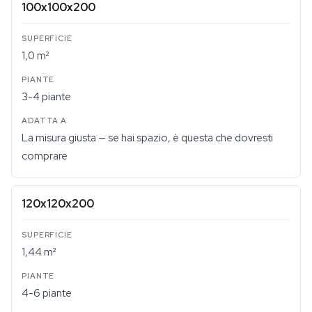
100x100x200
1,0 m²
3-4 piante
La misura giusta — se hai spazio, è questa che dovresti
comprare
120x120x200
1,44 m²
4-6 piante