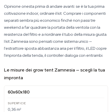
Opinione onesta prima di andare avanti: se è la tua prima
coltivazione indoor, ordinare il kit. Comprare i componenti
separati sembra più economico finché non passi tre
weekend a far quadrare la portata della ventola con la
resistenza del filtro e a riordinare il tubo della misura giusta.
I kit Zamnesia sono pensati come sistema unico —
l'estrattore sposta abbastanza aria per il filtro, il LED copre
l'impronta della tenda, il controller dialoga con entrambi.
Le misure dei grow tent Zamnesia — scegli la tua
impronta
60x60x180
0,36 m²