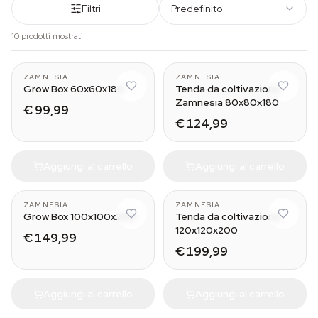
Filtri
Predefinito
10 prodotti mostrati
ZAMNESIA
ZAMNESIA
Grow Box 60x60x180
Tenda da coltivazione
Zamnesia 80x80x180
€ 99,99
€ 124,99
Aggiungi al carrello
Aggiungi al carrello
ZAMNESIA
ZAMNESIA
Grow Box 100x100x200
Tenda da coltivazione
120x120x200
€ 149,99
€ 199,99
Aggiungi al carrello
Aggiungi al carrello