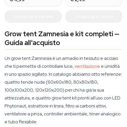
Aggiungi al carrello
Aggiungi al carrello
Grow tent Zamnesia e kit completi —
Guida all'acquisto
Un grow tent Zamnesia è un armadio in tessuto e acciaio
che ti permette di controllare luce,
ventilazione
e umidità
in uno spazio sigillato. In catalogo abbiamo otto referenze:
quattro tende nude (60x60x180, 80x80x180,
100x100x200, 120x120x200) per chi ha già la sua
attrezzatura, e quattro grow tent kit pronti all'uso con LED
Phytonaut, estrattore in linea, filtro ai carboni attivi,
ventilatore a pinza, controller ambientale, timer analogico
e tubo flessibile.