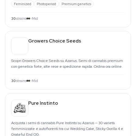
Feminized
Photoperiod
Premium genetics
30
strains
Mid
Growers Choice Seeds
Scopri Growers Choice Seeds su Azarius. Semi di cannabis premium
con genetica forte, alte rese e spedizione rapida. Ordina ora online.
30
strains
Mid
Pure Instinto
Acquista i semi di cannabis Pure Instinto su Azarius — 30 varietà
femminizzate e autofiorenti tra cui Wedding Cake, Sticky Gorilla 4 e
Grateful End OG.