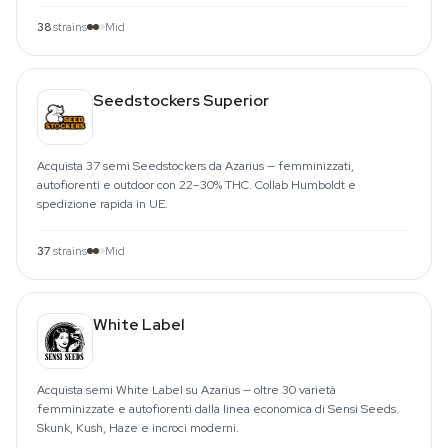
38
strains
Mid
Seedstockers Superior
Acquista 37 semi Seedstockers da Azarius — femminizzati,
autofiorenti e outdoor con 22–30% THC. Collab Humboldt e
spedizione rapida in UE.
37
strains
Mid
White Label
Acquista semi White Label su Azarius — oltre 30 varietà
femminizzate e autofiorenti dalla linea economica di Sensi Seeds.
Skunk, Kush, Haze e incroci moderni.