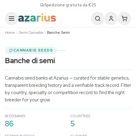
Skip to content
Spedizione gratuita da €25
Home
Semi Cannabis
Banche Semi
CANNABIS SEEDS
Banche di semi
Cannabis seed banks at Azarius — curated for stable genetics,
transparent breeding history and a verifiable track record. Filter
by country, specialty or competition record to find the right
breeder for your grow.
SEED BANKS
COUNTRIES
86
5