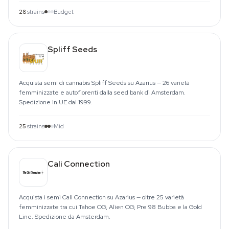
28
strains
Budget
Spliff Seeds
Acquista semi di cannabis Spliff Seeds su Azarius — 26 varietà
femminizzate e autofiorenti dalla seed bank di Amsterdam.
Spedizione in UE dal 1999.
25
strains
Mid
Cali Connection
Acquista i semi Cali Connection su Azarius — oltre 25 varietà
femminizzate tra cui Tahoe OG, Alien OG, Pre 98 Bubba e la Gold
Line. Spedizione da Amsterdam.