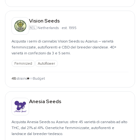
Vision Seeds
🇳🇱
Netherlands
·
est. 1995
Acquista i semi di cannabis Vision Seeds su Azarius — varietà
femminizzate, autofiorenti e CBD del breeder olandese. 40+
varietà in confezioni da 3 e 5 semi.
Feminized
Autoflower
48
strains
Budget
Anesia Seeds
Acquista Anesia Seeds su Azarius: oltre 45 varietà di cannabis ad alto
THC, dal 21% al 41%. Genetiche femminizzate, autofiorenti e
landrace dal breeder tedesco.