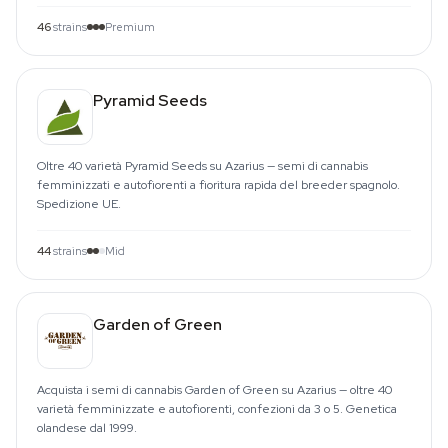
46
strains
Premium
Pyramid Seeds
Oltre 40 varietà Pyramid Seeds su Azarius — semi di cannabis
femminizzati e autofiorenti a fioritura rapida del breeder spagnolo.
Spedizione UE.
44
strains
Mid
Garden of Green
Acquista i semi di cannabis Garden of Green su Azarius — oltre 40
varietà femminizzate e autofiorenti, confezioni da 3 o 5. Genetica
olandese dal 1999.