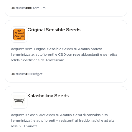
30
strains
Premium
Original Sensible Seeds
Acquista semi Original Sensible Seeds su Azarius: varietà
femminizzate, autofiorenti e CBD con rese abbondanti e genetica
solida. Spedizione da Amsterdam.
30
strains
Budget
Kalashnikov Seeds
Acquista Kalashnikov Seeds su Azarius. Semi di cannabis russi
femminizzati e autofiorenti — resistenti al freddo, rapidi e ad alta
resa. 25+ varieta.