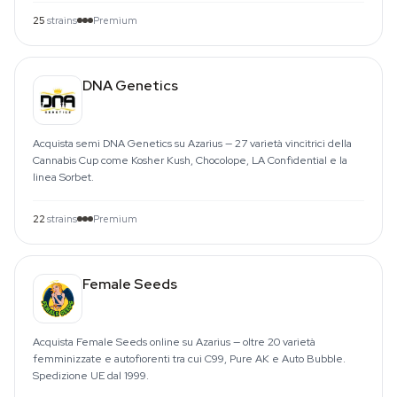
25
strains
Premium
DNA Genetics
Acquista semi DNA Genetics su Azarius — 27 varietà vincitrici della
Cannabis Cup come Kosher Kush, Chocolope, LA Confidential e la
linea Sorbet.
22
strains
Premium
Female Seeds
Acquista Female Seeds online su Azarius — oltre 20 varietà
femminizzate e autofiorenti tra cui C99, Pure AK e Auto Bubble.
Spedizione UE dal 1999.