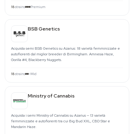
18
strains
Premium
BSB Genetics
Acquista semi BSB Genetics su Azarius: 18 varietà femminizzate e
autofiorenti dal miglior breeder di Birmingham. Amnesia Haze,
Gorilla #4, Blackberry Nuggets.
18
strains
Mid
Ministry of Cannabis
Acquista i semi Ministry of Cannabis su Azarius — 13 varietà
femminizzate e autofiorenti tra cui Big Bud XXL, CBD Star e
Mandarin Haze.