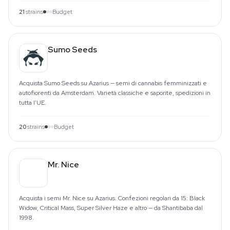
21
strains
Budget
Sumo Seeds
Acquista Sumo Seeds su Azarius — semi di cannabis femminizzati e
autofiorenti da Amsterdam. Varietà classiche e saporite, spedizioni in
tutta l'UE.
20
strains
Budget
Mr. Nice
Acquista i semi Mr. Nice su Azarius. Confezioni regolari da 15: Black
Widow, Critical Mass, Super Silver Haze e altro — da Shantibaba dal
1998.