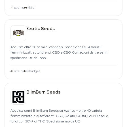
41
strains
Mid
Exotic Seeds
Acquista oltre 30 semi di cannabis Exotic Seeds su Azarius —
femminizzati, autofiorenti, CBD e CBG. Confezioni da tre semi,
spedizione UE dal 1999.
41
strains
Budget
BlimBurn Seeds
Acquista semi BlimBurn Seeds su Azarius — oltre 40 varietà
femminizzate e autofiorenti: GSC, Gelato, GG#4, Sour Diesel e
ibridi con 30%+ di THC. Spedizione rapida UE.