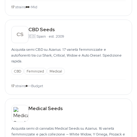
17
strains
Mid
CBD Seeds
CS
🇪🇸
Spain
·
est. 2009
Acquista semi CBD su Azarius: 17 varietà femminizzate e
autofiorenti tra cui Shark, Critical, Widow e Auto Diesel. Spedizione
rapida.
CBD
Feminized
Medical
17
strains
Budget
Medical Seeds
Acquista semi di cannabis Medical Seeds su Azarius. 16 varietà
femminizzate e pack collezione — White Widow, Y Griega, Prozack e