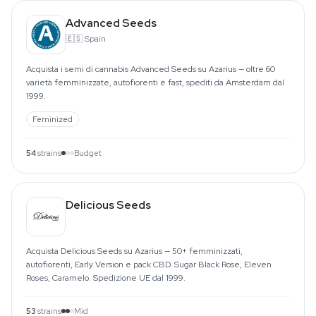
Advanced Seeds
🇪🇸
Spain
Acquista i semi di cannabis Advanced Seeds su Azarius — oltre 60
varietà femminizzate, autofiorenti e fast, spediti da Amsterdam dal
1999.
Feminized
54
strains
Budget
Delicious Seeds
Acquista Delicious Seeds su Azarius — 50+ femminizzati,
autofiorenti, Early Version e pack CBD. Sugar Black Rose, Eleven
Roses, Caramelo. Spedizione UE dal 1999.
53
strains
Mid