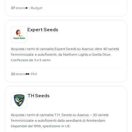
37
strains
Budget
Expert Seeds
Acquista i semi di cannabis Expert Seeds su Azarius: oltre 40 varietà
femminizzate e autofiorenti, da Northern Lights a Gorilla Glue.
Confezioni da 3 o 5 semi.
32
strains
Mid
TH Seeds
Acquista i semi di cannabis T.H. Seeds su Azarius — 30 varietà
femminizzate e autofiorenti dalla seedbank di Amsterdam.
Disponibili dal 1999, spedizione in UE.