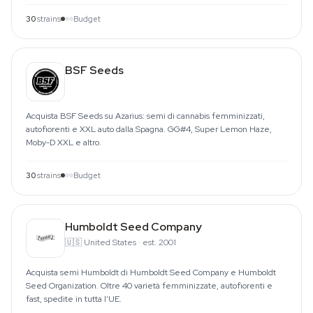
30
strains
Budget
BSF Seeds
Acquista BSF Seeds su Azarius: semi di cannabis femminizzati,
autofiorenti e XXL auto dalla Spagna. GG#4, Super Lemon Haze,
Moby-D XXL e altro.
30
strains
Budget
Humboldt Seed Company
🇺🇸
United States
·
est. 2001
Acquista semi Humboldt di Humboldt Seed Company e Humboldt
Seed Organization. Oltre 40 varietà femminizzate, autofiorenti e
fast, spedite in tutta l'UE.