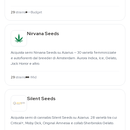
29
strains
Budget
Nirvana Seeds
Acquista semi Nirvana Seeds su Azarius — 30 varietà femminizzate
e autofiorenti dal breeder di Amsterdam. Aurora Indica, Ice, Gelato,
Jock Horror e altro.
29
strains
Mid
Silent Seeds
Acquista semi di cannabis Silent Seeds su Azarius. 28 varietà tra cui
Critical+, Moby Dick, Original Amnesia e collab Sherbinskis Gelato.