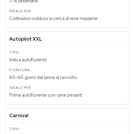
7–8 settimane
Coltivatori outdoor in cerca di rese massime
Autopilot XXL
Indica autofiorente
60–65 giorni dal seme al raccolto
Prima autofiorente con cime pesanti
Carnival