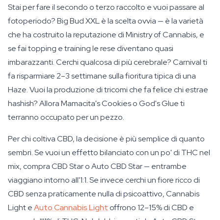
Stai per fare il secondo o terzo raccolto e vuoi passare al
fotoperiodo? Big Bud XXL è la scelta ovvia — è la varietà
che ha costruito la reputazione di Ministry of Cannabis, e
se fai topping e training le rese diventano quasi
imbarazzanti. Cerchi qualcosa di più cerebrale? Carnival ti
fa risparmiare 2–3 settimane sulla fioritura tipica di una
Haze. Vuoi la produzione di tricomi che fa felice chi estrae
hashish? Allora Mamacita's Cookies o God's Glue ti
terranno occupato per un pezzo.
Per chi coltiva CBD, la decisione è più semplice di quanto
sembri. Se vuoi un effetto bilanciato con un po' di THC nel
mix, compra CBD Star o Auto CBD Star — entrambe
viaggiano intorno all'1:1. Se invece cerchi un fiore ricco di
CBD senza praticamente nulla di psicoattivo, Cannabis
Light e
Auto Cannabis Light
offrono 12–15% di CBD e