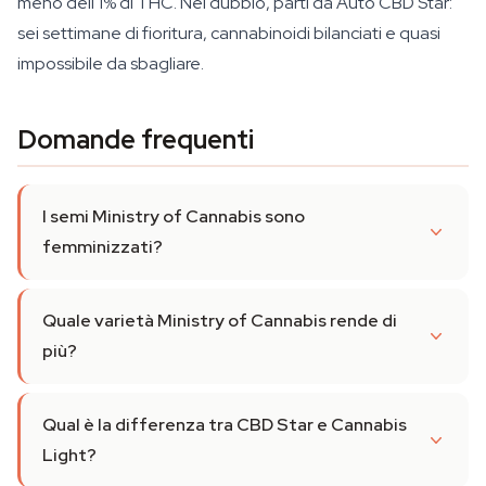
meno dell'1% di THC. Nel dubbio, parti da Auto CBD Star:
sei settimane di fioritura, cannabinoidi bilanciati e quasi
impossibile da sbagliare.
Domande frequenti
I semi Ministry of Cannabis sono
femminizzati?
Quale varietà Ministry of Cannabis rende di
più?
Qual è la differenza tra CBD Star e Cannabis
Light?