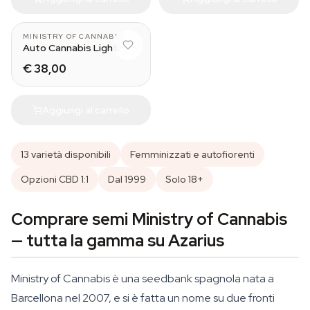
MINISTRY OF CANNABIS
Auto Cannabis Light
€ 38,00
Aggiungi al carrello
13 varietà disponibili
Femminizzati e autofiorenti
Opzioni CBD 1:1
Dal 1999
Solo 18+
Comprare semi Ministry of Cannabis
— tutta la gamma su Azarius
Ministry of Cannabis è una seedbank spagnola nata a
Barcellona nel 2007, e si è fatta un nome su due fronti