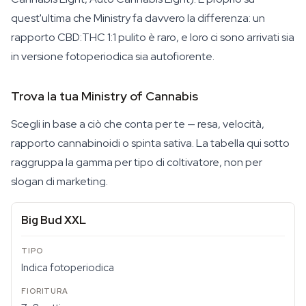
quest'ultima che Ministry fa davvero la differenza: un
rapporto CBD:THC 1:1 pulito è raro, e loro ci sono arrivati sia
in versione fotoperiodica sia autofiorente.
Trova la tua Ministry of Cannabis
Scegli in base a ciò che conta per te — resa, velocità,
rapporto cannabinoidi o spinta sativa. La tabella qui sotto
raggruppa la gamma per tipo di coltivatore, non per
slogan di marketing.
Big Bud XXL
Indica fotoperiodica