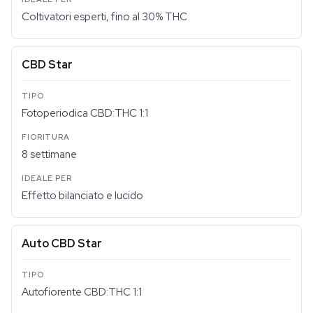
Coltivatori esperti, fino al 30% THC
CBD Star
Fotoperiodica CBD:THC 1:1
8 settimane
Effetto bilanciato e lucido
Auto CBD Star
Autofiorente CBD:THC 1:1