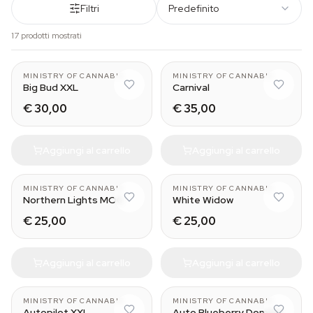
Filtri
Predefinito
17 prodotti mostrati
MINISTRY OF CANNABIS
MINISTRY OF CANNABIS
Big Bud XXL
Carnival
€ 30,00
€ 35,00
Aggiungi al carrello
Aggiungi al carrello
MINISTRY OF CANNABIS
MINISTRY OF CANNABIS
Northern Lights MOC
White Widow
€ 25,00
€ 25,00
Aggiungi al carrello
Aggiungi al carrello
MINISTRY OF CANNABIS
MINISTRY OF CANNABIS
Autopilot XXL
Auto Blueberry Domina