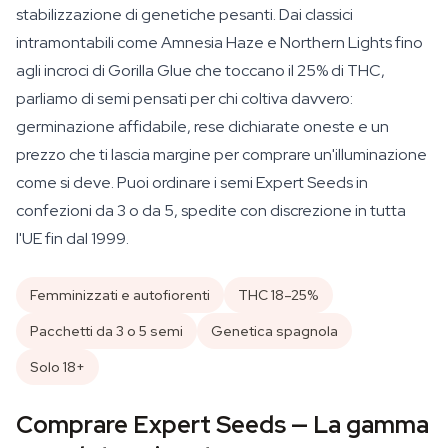
stabilizzazione di genetiche pesanti. Dai classici
intramontabili come Amnesia Haze e Northern Lights fino
agli incroci di Gorilla Glue che toccano il 25% di THC,
parliamo di semi pensati per chi coltiva davvero:
germinazione affidabile, rese dichiarate oneste e un
prezzo che ti lascia margine per comprare un'illuminazione
come si deve. Puoi ordinare i semi Expert Seeds in
confezioni da 3 o da 5, spedite con discrezione in tutta
l'UE fin dal 1999.
Femminizzati e autofiorenti
THC 18–25%
Pacchetti da 3 o 5 semi
Genetica spagnola
Solo 18+
Comprare Expert Seeds — La gamma