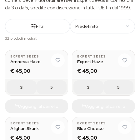
come si deve. Puoi ordinare i semi Expert Seeds in confezioni
da 3 o da 5, spedite con discrezione in tutta l'UE fin dal 1999.
Filtri
Predefinito
32 prodotti mostrati
EXPERT SEEDS
EXPERT SEEDS
Amnesia Haze
Expert Haze
€ 45,00
€ 45,00
3
5
3
5
Aggiungi al carrello
Aggiungi al carrello
EXPERT SEEDS
EXPERT SEEDS
Afghan Skunk
Blue Cheese
€ 45,00
€ 45,00