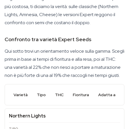
più costosa, ti diciamo la verità: sulle classiche (Northern
Lights, Amnesia, Cheese) le versioni Expert reggono il
confronto con semi che costano il doppio.
Confronto tra varietà Expert Seeds
Qui sotto trovi un orientamento veloce sulla gamma. Scegli
prima in base ai tempi di fioritura e alla resa, poi al THC:
una varietà al 22% che non riesci a portare a maturazione
non è più forte di una al 19% che raccogli nei tempi giusti.
Varietà
Tipo
THC
Fioritura
Adatta a
Northern Lights