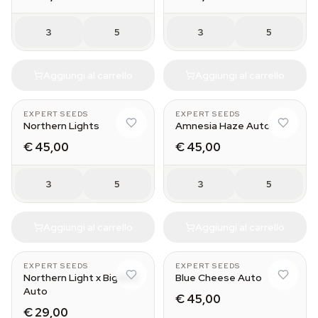
3
5
3
5
Aggiungi al carrello
Aggiungi al carrello
EXPERT SEEDS
EXPERT SEEDS
Northern Lights
Amnesia Haze Auto
€ 45,00
€ 45,00
3
5
3
5
Aggiungi al carrello
Aggiungi al carrello
EXPERT SEEDS
EXPERT SEEDS
Northern Light x Big Bud
Blue Cheese Auto
Auto
€ 45,00
€ 29,00