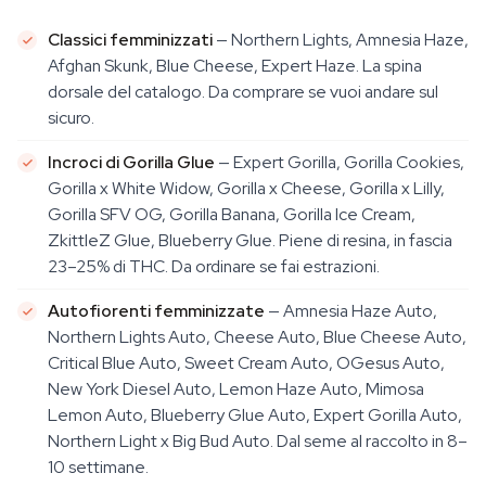
Classici femminizzati
— Northern Lights, Amnesia Haze,
Afghan Skunk, Blue Cheese, Expert Haze. La spina
dorsale del catalogo. Da comprare se vuoi andare sul
sicuro.
Incroci di Gorilla Glue
— Expert Gorilla, Gorilla Cookies,
Gorilla x White Widow, Gorilla x Cheese, Gorilla x Lilly,
Gorilla SFV OG, Gorilla Banana, Gorilla Ice Cream,
ZkittleZ Glue, Blueberry Glue. Piene di resina, in fascia
23–25% di THC. Da ordinare se fai estrazioni.
Autofiorenti femminizzate
— Amnesia Haze Auto,
Northern Lights Auto, Cheese Auto, Blue Cheese Auto,
Critical Blue Auto, Sweet Cream Auto, OGesus Auto,
New York Diesel Auto, Lemon Haze Auto, Mimosa
Lemon Auto, Blueberry Glue Auto, Expert Gorilla Auto,
Northern Light x Big Bud Auto. Dal seme al raccolto in 8–
10 settimane.