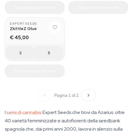
Aggiungi al carrello
Aggiungi al carrello
EXPERT SEEDS
ZkittleZ Glue
€ 45,00
3
5
Aggiungi al carrello
Pagina 1 di 2
I
semi di cannabis
Expert Seeds che trovi da Azarius: oltre
40 varietà femminizzate e autofiorenti della seedbank
spagnola che, dai primi anni 2000, lavora in silenzio sulla