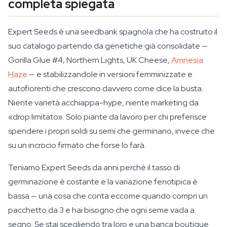
completa spiegata
Expert Seeds è una seedbank spagnola che ha costruito il
suo catalogo partendo da genetiche già consolidate —
Gorilla Glue #4, Northern Lights, UK Cheese,
Amnesia
Haze
— e stabilizzandole in versioni femminizzate e
autofiorenti che crescono davvero come dice la busta.
Niente varietà acchiappa-hype, niente marketing da
«drop limitato». Solo piante da lavoro per chi preferisce
spendere i propri soldi su semi che germinano, invece che
su un incrocio firmato che forse lo farà.
Teniamo Expert Seeds da anni perché il tasso di
germinazione è costante e la variazione fenotipica è
bassa — una cosa che conta eccome quando compri un
pacchetto da 3 e hai bisogno che ogni seme vada a
segno. Se stai scegliendo tra loro e una banca boutique