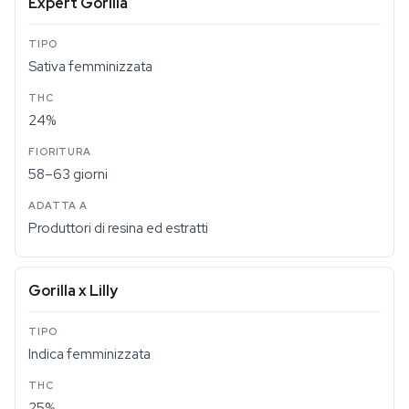
Expert Gorilla
Sativa femminizzata
24%
58–63 giorni
Produttori di resina ed estratti
Gorilla x Lilly
Indica femminizzata
25%