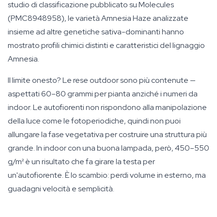
studio di classificazione pubblicato su Molecules
(PMC8948958), le varietà Amnesia Haze analizzate
insieme ad altre genetiche sativa-dominanti hanno
mostrato profili chimici distinti e caratteristici del lignaggio
Amnesia.
Il limite onesto? Le rese outdoor sono più contenute —
aspettati 60–80 grammi per pianta anziché i numeri da
indoor. Le autofiorenti non rispondono alla manipolazione
della luce come le fotoperiodiche, quindi non puoi
allungare la fase vegetativa per costruire una struttura più
grande. In indoor con una buona lampada, però, 450–550
g/m² è un risultato che fa girare la testa per
un'autofiorente. È lo scambio: perdi volume in esterno, ma
guadagni velocità e semplicità.