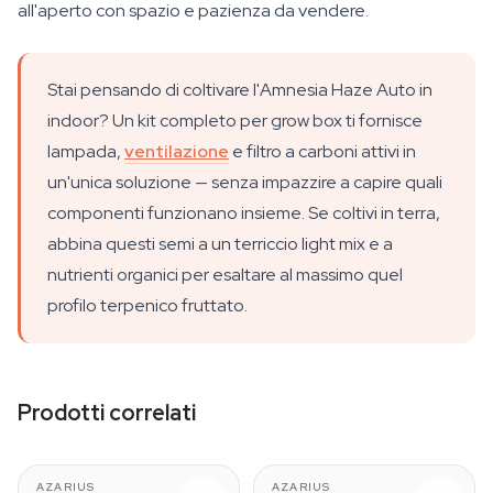
all'aperto con spazio e pazienza da vendere.
Stai pensando di coltivare l'Amnesia Haze Auto in
indoor? Un kit completo per grow box ti fornisce
lampada,
ventilazione
e filtro a carboni attivi in
un'unica soluzione — senza impazzire a capire quali
componenti funzionano insieme. Se coltivi in terra,
abbina questi semi a un terriccio light mix e a
nutrienti organici per esaltare al massimo quel
profilo terpenico fruttato.
Prodotti correlati
AZARIUS
AZARIUS