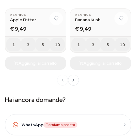
AZARIUS
AZARIUS
Apple Fritter
Banana Kush
€ 9,49
€ 9,49
1
3
5
10
1
3
5
10
Aggiungi al carrello
Aggiungi al carrello
Hai ancora domande?
WhatsApp
Torniamo presto