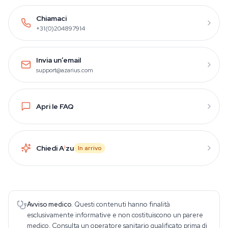
Chiamaci
+31(0)204897914
Invia un’email
support@azarius.com
Apri le FAQ
Chiedi A
i
zu
In arrivo
Avviso medico.
Questi contenuti hanno finalità
esclusivamente informative e non costituiscono un parere
medico. Consulta un operatore sanitario qualificato prima di