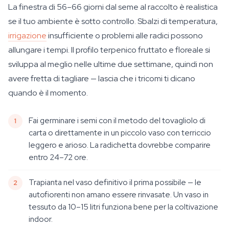
La finestra di 56–66 giorni dal seme al raccolto è realistica
se il tuo ambiente è sotto controllo. Sbalzi di temperatura,
irrigazione
insufficiente o problemi alle radici possono
allungare i tempi. Il profilo terpenico fruttato e floreale si
sviluppa al meglio nelle ultime due settimane, quindi non
avere fretta di tagliare — lascia che i tricomi ti dicano
quando è il momento.
Fai germinare i semi con il metodo del tovagliolo di
carta o direttamente in un piccolo vaso con terriccio
leggero e arioso. La radichetta dovrebbe comparire
entro 24–72 ore.
Trapianta nel vaso definitivo il prima possibile — le
autofiorenti non amano essere rinvasate. Un vaso in
tessuto da 10–15 litri funziona bene per la coltivazione
indoor.