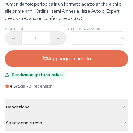
numeri da fotoperiodica in un formato adatto anche a chi è
alle prime armi. Ordina i semi Amnesia Haze Auto di Expert
Seeds su Azarius in confezione da 3 o 5.
QUANTITÀ
SELEZIONA OPZIONE
3
Aggiungi al carrello
Spedizione gratuita inclusa
4.5
/5
da 781 recensioni
Descrizione
Spedizione e reso