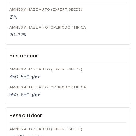
21%
20–22%
Resa indoor
450–550 g/m²
550–650 g/m²
Resa outdoor