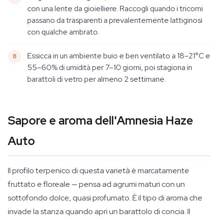
con una lente da gioielliere. Raccogli quando i tricomi
passano da trasparenti a prevalentemente lattiginosi
con qualche ambrato.
Essicca in un ambiente buio e ben ventilato a 18–21°C e
55–60% di umidità per 7–10 giorni, poi stagiona in
barattoli di vetro per almeno 2 settimane.
Sapore e aroma dell'Amnesia Haze
Auto
Il profilo terpenico di questa varietà è marcatamente
fruttato e floreale — pensa ad agrumi maturi con un
sottofondo dolce, quasi profumato. È il tipo di aroma che
invade la stanza quando apri un barattolo di concia. Il