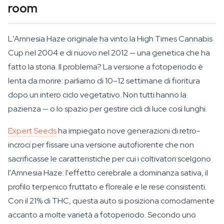
room
L'Amnesia Haze originale ha vinto la High Times Cannabis
Cup nel 2004 e di nuovo nel 2012 — una genetica che ha
fatto la storia. Il problema? La versione a fotoperiodo è
lenta da morire: parliamo di 10–12 settimane di fioritura
dopo un intero ciclo vegetativo. Non tutti hanno la
pazienza — o lo spazio per gestire cicli di luce così lunghi.
Expert Seeds
ha impiegato nove generazioni di retro-
incroci per fissare una versione autofiorente che non
sacrificasse le caratteristiche per cui i coltivatori scelgono
l'Amnesia Haze: l'effetto cerebrale a dominanza sativa, il
profilo terpenico fruttato e floreale e le rese consistenti.
Con il 21% di THC, questa auto si posiziona comodamente
accanto a molte varietà a fotoperiodo. Secondo uno