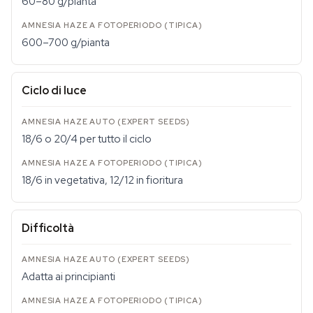
60–80 g/pianta
600–700 g/pianta
Ciclo di luce
18/6 o 20/4 per tutto il ciclo
18/6 in vegetativa, 12/12 in fioritura
Difficoltà
Adatta ai principianti