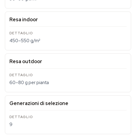
Resa indoor
450–550 g/m²
Resa outdoor
60–80 g per pianta
Generazioni di selezione
9