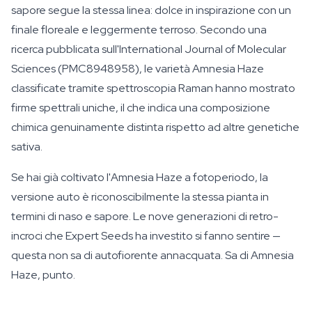
sapore segue la stessa linea: dolce in inspirazione con un
finale floreale e leggermente terroso. Secondo una
ricerca pubblicata sull'International Journal of Molecular
Sciences (PMC8948958), le varietà Amnesia Haze
classificate tramite spettroscopia Raman hanno mostrato
firme spettrali uniche, il che indica una composizione
chimica genuinamente distinta rispetto ad altre genetiche
sativa.
Se hai già coltivato l'Amnesia Haze a fotoperiodo, la
versione auto è riconoscibilmente la stessa pianta in
termini di naso e sapore. Le nove generazioni di retro-
incroci che Expert Seeds ha investito si fanno sentire —
questa non sa di autofiorente annacquata. Sa di Amnesia
Haze, punto.