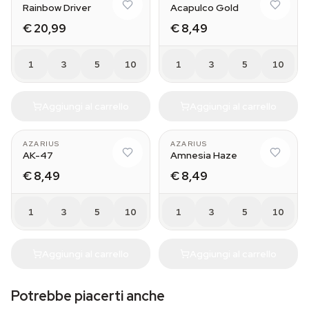
Rainbow Driver
Acapulco Gold
€ 20,99
€ 8,49
1
3
5
10
1
3
5
10
Aggiungi al carrello
Aggiungi al carrello
AZARIUS
AZARIUS
AK-47
Amnesia Haze
€ 8,49
€ 8,49
1
3
5
10
1
3
5
10
Aggiungi al carrello
Aggiungi al carrello
Potrebbe piacerti anche