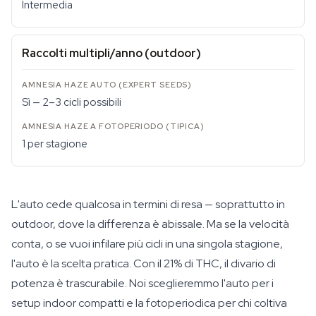
Intermedia
Raccolti multipli/anno (outdoor)
Sì — 2–3 cicli possibili
1 per stagione
L'auto cede qualcosa in termini di resa — soprattutto in
outdoor, dove la differenza è abissale. Ma se la velocità
conta, o se vuoi infilare più cicli in una singola stagione,
l'auto è la scelta pratica. Con il 21% di THC, il divario di
potenza è trascurabile. Noi sceglieremmo l'auto per i
setup indoor compatti e la fotoperiodica per chi coltiva