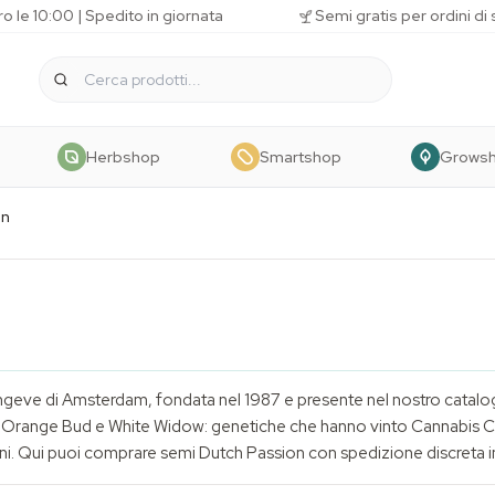
o le 10:00 | Spedito in giornata
Semi gratis per ordini di
Herbshop
Smartshop
Grows
on
ngeve di Amsterdam, fondata nel 1987 e presente nel nostro catalog
Orange Bud e White Widow: genetiche che hanno vinto Cannabis Cup, r
anni. Qui puoi comprare semi Dutch Passion con spedizione discreta in 