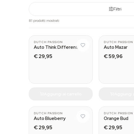
Filtri
81 prodotti mostrati
3
DUTCH PASSION
DUTCH PASSION
Auto Think Different
Auto Mazar
€ 29,95
€ 59,96
Aggiungi al carrello
Aggiungi a
3
DUTCH PASSION
DUTCH PASSION
Auto Blueberry
Orange Bud
€ 29,95
€ 29,95