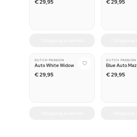
€ 29,95
€ 29,95
Aggiungi al carrello
Aggiungi a
3
DUTCH PASSION
DUTCH PASSION
Auto White Widow
Blue Auto Maz
€ 29,95
€ 29,95
Aggiungi al carrello
Aggiungi a