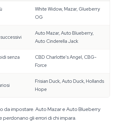
iù
White Widow, Mazar, Glueberry
OG
Auto Mazar, Auto Blueberry,
i successivi
Auto Cinderella Jack
oidi senza
CBD Charlotte's Angel, CBG-
Force
Frisian Duck, Auto Duck, Hollands
uriosi
Hope
ciclo da impostare. Auto Mazar e Auto Blueberry
 perdonano gli errori di chi impara.