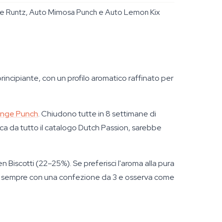
ade Runtz, Auto Mimosa Punch e Auto Lemon Kix
rincipiante, con un profilo aromatico raffinato per
range Punch
. Chiudono tutte in 8 settimane di
ica da tutto il catalogo Dutch Passion, sarebbe
 Biscotti (22–25%). Se preferisci l'aroma alla pura
arti sempre con una confezione da 3 e osserva come