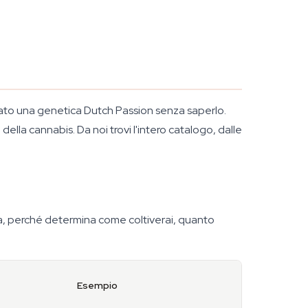
rato una genetica Dutch Passion senza saperlo.
lla cannabis. Da noi trovi l'intero catalogo, dalle
ssa, perché determina come coltiverai, quanto
Esempio