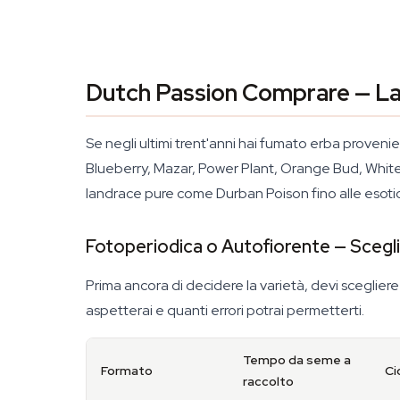
Dutch Passion Comprare — 
Se negli ultimi trent'anni hai fumato erba prove
Blueberry, Mazar, Power Plant, Orange Bud, White W
landrace pure come Durban Poison fino alle esot
Fotoperiodica o Autofiorente — Scegli
Prima ancora di decidere la varietà, devi sceglier
aspetterai e quanti errori potrai permetterti.
Tempo da seme a
Formato
Ci
raccolto