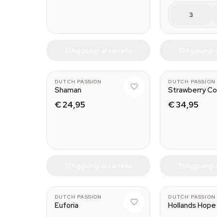
3
Aggiungi al carrello
Aggiungi a
DUTCH PASSION
DUTCH PASSION
Shaman
Strawberry C
€ 24,95
€ 34,95
Aggiungi al carrello
Aggiungi a
DUTCH PASSION
DUTCH PASSION
Euforia
Hollands Hope