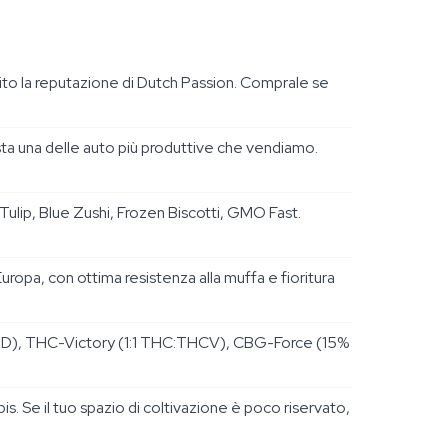
ito la reputazione di Dutch Passion. Comprale se
resta una delle auto più produttive che vendiamo.
ulip, Blue Zushi, Frozen Biscotti, GMO Fast.
uropa, con ottima resistenza alla muffa e fioritura
BD), THC-Victory (1:1 THC:THCV), CBG-Force (15%
 Se il tuo spazio di coltivazione è poco riservato,