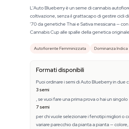
L'Auto Blueberry è un seme di cannabis autofiore
coltivazione, senza il grattacapo di gestire cicli
'70 da genetiche Thai e Sativa messicana — con 
Cannabis Cup alle spalle della genetica original
Autofiorente Femminizzata
Dominanza Indica
Formati disponibili
Puoi ordinare i semi di Auto Blueberry in due 
3 semi
, se vuoi fare una prima prova o hai un singol
7 semi
per chi vuole selezionare i fenotipi migliori o
variare parecchio da pianta a pianta — colore, 