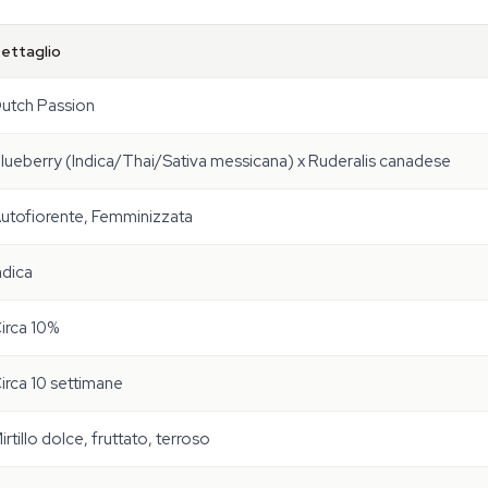
ettaglio
utch Passion
lueberry (Indica/Thai/Sativa messicana) x Ruderalis canadese
utofiorente, Femminizzata
ndica
irca 10%
irca 10 settimane
irtillo dolce, fruttato, terroso