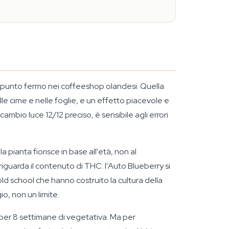
n punto fermo nei coffeeshop olandesi. Quella
lle cime e nelle foglie, e un effetto piacevole e
ambio luce 12/12 preciso, è sensibile agli errori
 pianta fiorisce in base all'età, non al
riguarda il contenuto di THC: l'Auto Blueberry si
ld school che hanno costruito la cultura della
o, non un limite.
per 8 settimane di vegetativa. Ma per