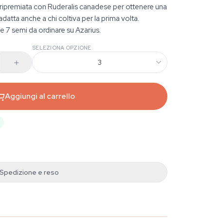
luripremiata con Ruderalis canadese per ottenere una
datta anche a chi coltiva per la prima volta.
 e 7 semi da ordinare su Azarius.
SELEZIONA OPZIONE
3
Aggiungi al carrello
Spedizione e reso