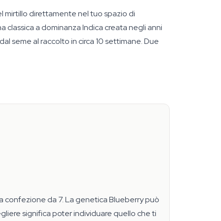
mirtillo direttamente nel tuo spazio di
una classica a dominanza Indica creata negli anni
l seme al raccolto in circa 10 settimane. Due
di la confezione da 7. La genetica Blueberry può
liere significa poter individuare quello che ti