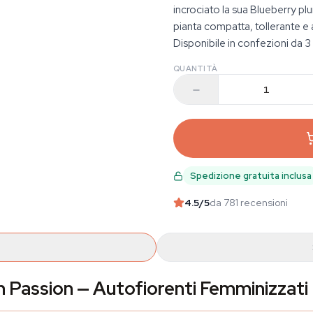
incrociato la sua Blueberry p
pianta compatta, tollerante e a
Disponibile in confezioni da 3
QUANTITÀ
Spedizione gratuita inclusa
4.5
/5
da 781 recensioni
 Passion — Autofiorenti Femminizzati