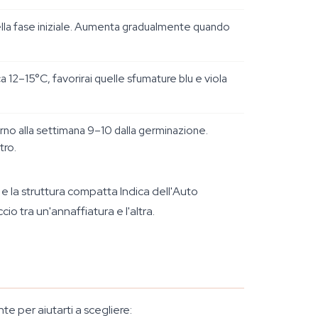
ella fase iniziale. Aumenta gradualmente quando
 12–15°C, favorirai quelle sfumature blu e viola
torno alla settimana 9–10 dalla germinazione.
tro.
 e la struttura compatta Indica dell'Auto
cio tra un'annaffiatura e l'altra.
e per aiutarti a scegliere: