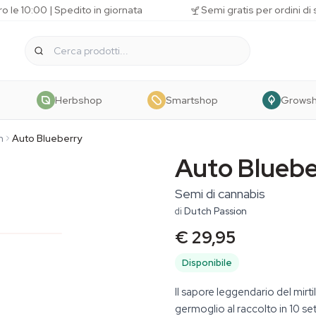
o le 10:00 | Spedito in giornata
Semi gratis per ordini di
Herbshop
Smartshop
Grows
n
Auto Blueberry
Auto Bluebe
Semi di cannabis
di
Dutch Passion
€ 29,95
Disponibile
Il sapore leggendario del mirt
germoglio al raccolto in 10 s