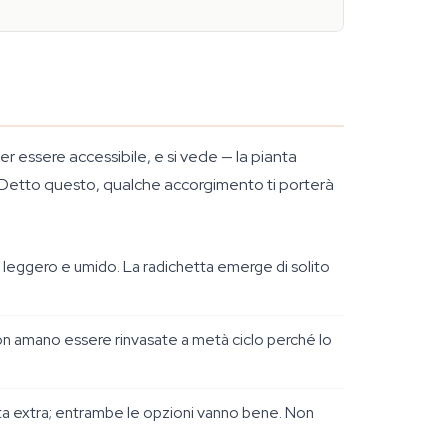
r essere accessibile, e si vede — la pianta
cci. Detto questo, qualche accorgimento ti porterà
o leggero e umido. La radichetta emerge di solito
 non amano essere rinvasate a metà ciclo perché lo
cita extra; entrambe le opzioni vanno bene. Non