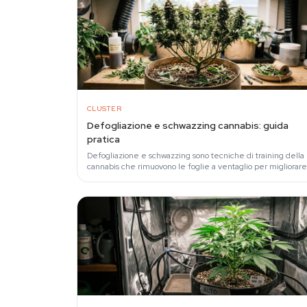
CLUSTER
Defogliazione e schwazzing cannabis: guida
pratica
Defogliazione e schwazzing sono tecniche di training della
cannabis che rimuovono le foglie a ventaglio per migliorare
luce e ventilazione.