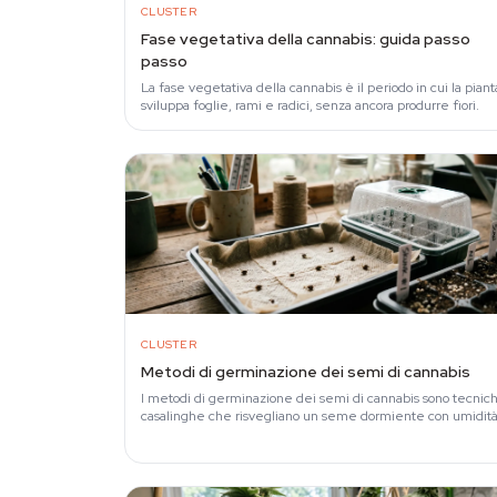
CLUSTER
Fase vegetativa della cannabis: guida passo
passo
La fase vegetativa della cannabis è il periodo in cui la piant
sviluppa foglie, rami e radici, senza ancora produrre fiori.
CLUSTER
Metodi di germinazione dei semi di cannabis
I metodi di germinazione dei semi di cannabis sono tecnic
casalinghe che risvegliano un seme dormiente con umidità
calore e buio, facendogli emettere una…