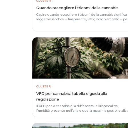
CLUSTER
Quando raccogliere i tricomi della cannabis
Capire quando raccogliere i tricomi della cannabis significa
leggerne il colore — trasparente, lattiginoso o ambrato — pe
decidere il momento giusto del taglio.
CLUSTER
VPD per cannabis: tabella e guida alla
regolazione
Il VPD per la cannabis è la differenza in kilopascal tra
l'umidità presente nell'aria e quella massima possibile alla
stessa temperatura.