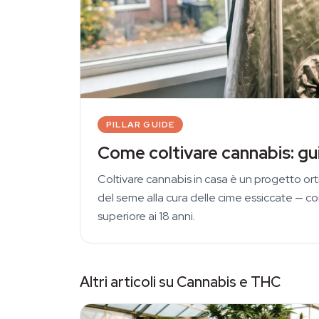
PILLAR GUIDE
Come coltivare cannabis: g
Coltivare cannabis in casa è un progetto or
del seme alla cura delle cime essiccate — con 
superiore ai 18 anni.
Altri articoli su Cannabis e THC