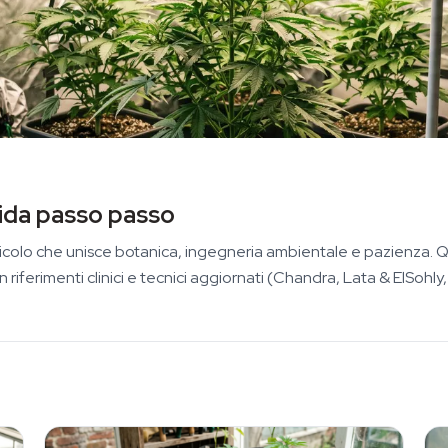
uida passo passo
ticolo che unisce botanica, ingegneria ambientale e pazienza. Q
riferimenti clinici e tecnici aggiornati (Chandra, Lata & ElSohly,