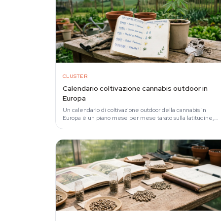
CLUSTER
Calendario coltivazione cannabis outdoor in
Europa
Un calendario di coltivazione outdoor della cannabis in
Europa è un piano mese per mese tarato sulla latitudine,
che aiuta a far coincidere genetica, date di…