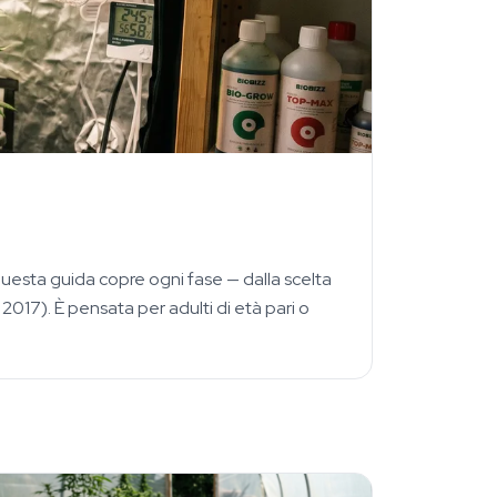
uesta guida copre ogni fase — dalla scelta
 2017). È pensata per adulti di età pari o