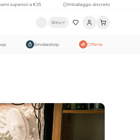
 semi superiori a €25
Imballaggio discreto
Altro
hop
Smokeshop
Offerte