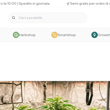
o le 10:00 | Spedito in giornata
Semi gratis per ordini di
Herbshop
Smartshop
Grows