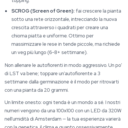
topping.
SCROG (Screen of Green):
fai crescere la pianta
sotto una rete orizzontale, intrecciando la nuova
crescita attraverso i quadrati per creare una
chioma piatta e uniforme. Ottimo per
massimizzare le rese in tende piccole, ma richiede
un veg più lungo (6-8+ settimane).
Non allenare le autofiorenti in modo aggressivo. Un po'
di LST va bene; toppare un'autofiorente a 3
settimane dalla germinazione è il modo per ritrovarti
con una pianta da 20 grammi.
Un limite onesto: ogni tenda è un mondo a sé. I nostri
numeri vengono da una 100x100 con un LED da 320W
nell'umidità di Amsterdam — la tua esperienza varierà
con la genetica, il clima e quanto ossessivamente