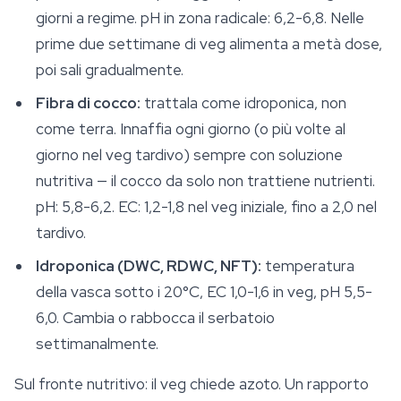
giorni a regime. pH in zona radicale: 6,2-6,8. Nelle
prime due settimane di veg alimenta a metà dose,
poi sali gradualmente.
Fibra di cocco:
trattala come idroponica, non
come terra. Innaffia ogni giorno (o più volte al
giorno nel veg tardivo) sempre con soluzione
nutritiva — il cocco da solo non trattiene nutrienti.
pH: 5,8-6,2. EC: 1,2-1,8 nel veg iniziale, fino a 2,0 nel
tardivo.
Idroponica (DWC, RDWC, NFT):
temperatura
della vasca sotto i 20°C, EC 1,0-1,6 in veg, pH 5,5-
6,0. Cambia o rabbocca il serbatoio
settimanalmente.
Sul fronte nutritivo: il veg chiede azoto. Un rapporto