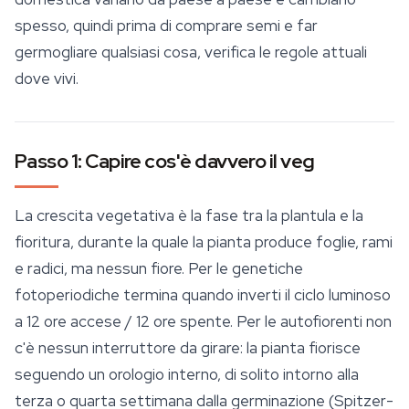
spesso, quindi prima di comprare semi e far
germogliare qualsiasi cosa, verifica le regole attuali
dove vivi.
Passo 1: Capire cos'è davvero il veg
La crescita vegetativa è la fase tra la plantula e la
fioritura, durante la quale la pianta produce foglie, rami
e radici, ma nessun fiore. Per le genetiche
fotoperiodiche termina quando inverti il ciclo luminoso
a 12 ore accese / 12 ore spente. Per le autofiorenti non
c'è nessun interruttore da girare: la pianta fiorisce
seguendo un orologio interno, di solito intorno alla
terza o quarta settimana dalla germinazione (Spitzer-