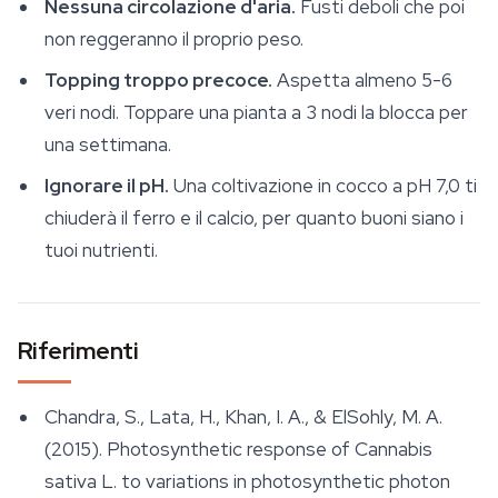
Nessuna circolazione d'aria.
Fusti deboli che poi
non reggeranno il proprio peso.
Topping troppo precoce.
Aspetta almeno 5-6
veri nodi. Toppare una pianta a 3 nodi la blocca per
una settimana.
Ignorare il pH.
Una coltivazione in cocco a pH 7,0 ti
chiuderà il ferro e il calcio, per quanto buoni siano i
tuoi nutrienti.
Riferimenti
Chandra, S., Lata, H., Khan, I. A., & ElSohly, M. A.
(2015). Photosynthetic response of Cannabis
sativa L. to variations in photosynthetic photon