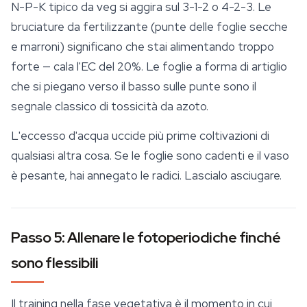
N-P-K tipico da veg si aggira sul 3-1-2 o 4-2-3. Le
bruciature da fertilizzante (punte delle foglie secche
e marroni) significano che stai alimentando troppo
forte — cala l'EC del 20%. Le foglie a forma di artiglio
che si piegano verso il basso sulle punte sono il
segnale classico di tossicità da azoto.
L'eccesso d'acqua uccide più prime coltivazioni di
qualsiasi altra cosa. Se le foglie sono cadenti e il vaso
è pesante, hai annegato le radici. Lascialo asciugare.
Passo 5: Allenare le fotoperiodiche finché
sono flessibili
Il training nella fase vegetativa è il momento in cui