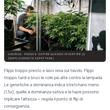
AZARIUS · PASSO 6: CAPIRE QUANDO INVERTIRE (O
SEMPLICEMENTE ASPETTARE)
Flippi troppo presto e lasci resa sul tavolo. Flippi
troppo tardi e bruci le cole più alte contro la lampada.
Le genetiche a dominanza indica stretchano meno
(1,5x); quelle a dominanza sativa e le haze possono
triplicare l'altezza — regola il punto di flip di
conseguenza.