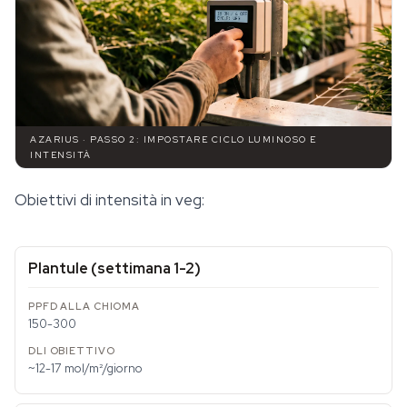
AZARIUS · PASSO 2: IMPOSTARE CICLO LUMINOSO E
INTENSITÀ
Obiettivi di intensità in veg:
Plantule (settimana 1-2)
150-300
~12-17 mol/m²/giorno