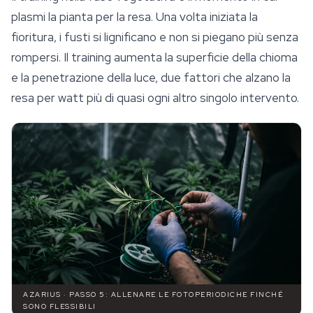
plasmi la pianta per la resa. Una volta iniziata la
fioritura, i fusti si lignificano e non si piegano più senza
rompersi. Il training aumenta la superficie della chioma
e la penetrazione della luce, due fattori che alzano la
resa per watt più di quasi ogni altro singolo intervento.
AZARIUS · PASSO 5: ALLENARE LE FOTOPERIODICHE FINCHÉ
SONO FLESSIBILI