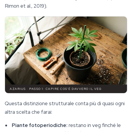
Rimon et al., 2019).
AZARIUS · PASSO 1: CAPIRE COS'È DAVVERO IL VEG
Questa distinzione strutturale conta più di quasi ogni
altra scelta che farai:
Piante fotoperiodiche:
restano in veg finché le