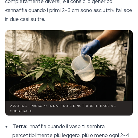
completamente diversi, e il consiglio generico
«annaffia quando i primi 2-3 cm sono asciutti» fallisce
in due casi su tre.
AZARIUS · PASSO 4: INNAFFIARE E NUTRIRE IN BASE AL
SUBSTRATO
Terra:
innaffia quando il vaso ti sembra
percettibilmente più leggero, più o meno ogni 2-4