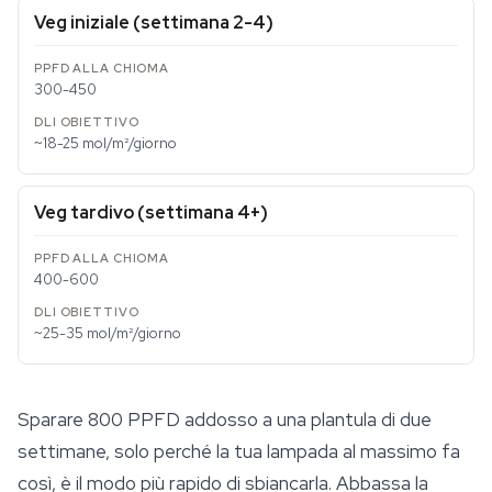
Veg iniziale (settimana 2-4)
300-450
~18-25 mol/m²/giorno
Veg tardivo (settimana 4+)
400-600
~25-35 mol/m²/giorno
Sparare 800 PPFD addosso a una plantula di due
settimane, solo perché la tua lampada al massimo fa
così, è il modo più rapido di sbiancarla. Abbassa la