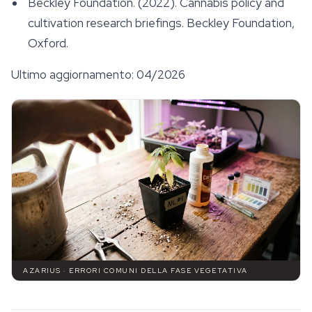
Beckley Foundation. (2022).
Cannabis policy and
cultivation research briefings
. Beckley Foundation,
Oxford.
Ultimo aggiornamento: 04/2026
AZARIUS · ERRORI COMUNI DELLA FASE VEGETATIVA