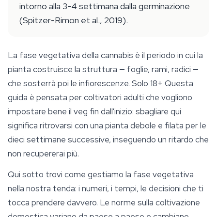
intorno alla 3-4 settimana dalla germinazione
(Spitzer-Rimon et al., 2019).
La fase vegetativa della cannabis è il periodo in cui la
pianta costruisce la struttura — foglie, rami, radici —
che sosterrà poi le infiorescenze.
Solo 18+
Questa
guida è pensata per coltivatori adulti che vogliono
impostare bene il veg fin dall'inizio: sbagliare qui
significa ritrovarsi con una pianta debole e filata per le
dieci settimane successive, inseguendo un ritardo che
non recupererai più.
Qui sotto trovi come gestiamo la fase vegetativa
nella nostra tenda: i numeri, i tempi, le decisioni che ti
tocca prendere davvero. Le norme sulla coltivazione
domestica variano da paese a paese e cambiano