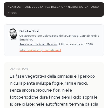
AZARIUS · FASE VEGETATIVA DELLA CANNABIS: GUIDA PASSO
PASSO
Di Luke Sholl
Collaboratore per Coltivazione della Cannabis, Cannabinoidi e
Smartshop
Revisionato da Adam Parsons
·
Ultima revisione apr 2026
Informazioni su questo articolo
↓
DEFINITION
La fase vegetativa della cannabis è il periodo
in cui la pianta sviluppa foglie, rami e radici,
senza ancora produrre fiori. Nelle
fotoperiodiche dura finché tieni il ciclo sopra le
18 ore di luce; nelle autofiorenti termina da sola