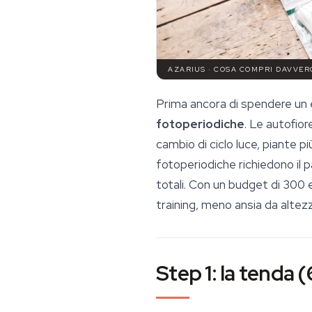
AZARIUS · COSA COMPRI DAVVER
Prima ancora di spendere un e
fotoperiodiche
. Le autofior
cambio di ciclo luce, piante più
fotoperiodiche richiedono il 
totali. Con un budget di 300 
training, meno ansia da altezz
Step 1: la tenda