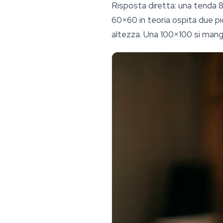
Risposta diretta: una tenda 
60×60 in teoria ospita due pic
altezza. Una 100×100 si mang