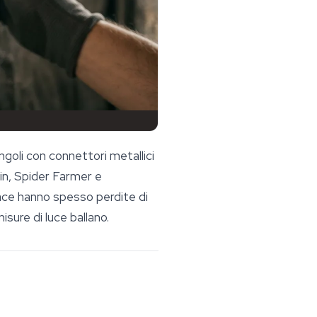
angoli con connettori metallici
in, Spider Farmer e
ce hanno spesso perdite di
misure di luce ballano.