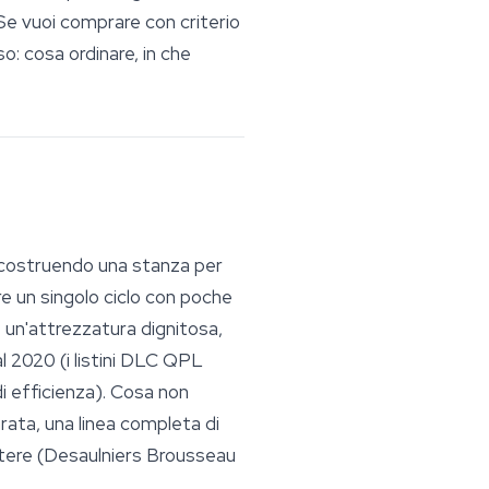
Se vuoi comprare con criterio
: cosa ordinare, in che
ai costruendo una stanza per
e un singolo ciclo con poche
 un'attrezzatura dignitosa,
l 2020 (i listini DLC QPL
di efficienza). Cosa non
ata, una linea completa di
attere (Desaulniers Brousseau