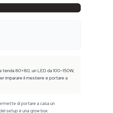
 una tenda 80×80, un LED da 100–150W,
er imparare il mestiere e portare a
permette di portare a casa un
 del setup è una grow box