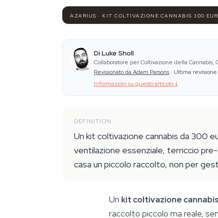
AZARIUS · KIT COLTIVAZIONE CANNABIS 300 EU
Di Luke Sholl
Collaboratore per Coltivazione della Cannabis,
Revisionato da Adam Parsons
·
Ultima revisione
Informazioni su questo articolo
↓
DEFINITION
Un kit coltivazione cannabis da 300 e
ventilazione essenziale, terriccio pr
casa un piccolo raccolto, non per gest
Un
kit coltivazione cannabi
raccolto piccolo ma reale, se