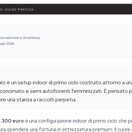
RO: GUIDA PRATICA
 Cannabinoidi e Smartshop
 apr 2026
uro è un setup indoor di primo ciclo costruito attorno a
e-concimato e semi autofiorenti femminizzati. È pensato p
ire una stanza a raccolti perpetui.
s 300 euro
è una configurazione indoor di primo ciclo che 
nza spendere una fortuna in attrezzatura premium. Il cuore