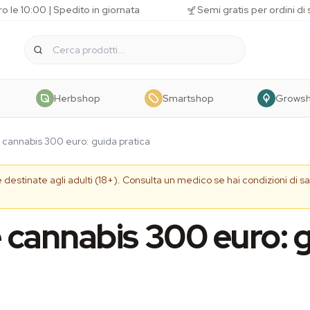
o le 10:00 | Spedito in giornata
Semi gratis per ordini di
Herbshop
Smartshop
Grows
e cannabis 300 euro: guida pratica
e destinate agli adulti (18+). Consulta un medico se hai condizioni di s
e cannabis 300 euro: 