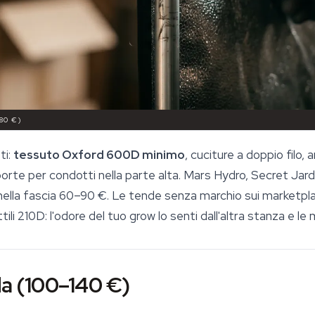
80 €)
ti:
tessuto Oxford 600D minimo
, cuciture a doppio filo, 
orte per condotti nella parte alta. Mars Hydro, Secret Jard
la fascia 60–90 €. Le tende senza marchio sui marketpla
tili 210D: l'odore del tuo grow lo senti dall'altra stanza e le 
da (100–140 €)