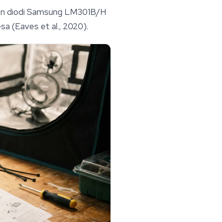
 con diodi Samsung LM301B/H
esa (Eaves et al., 2020).