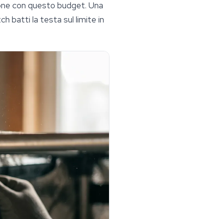
zione con questo budget. Una
h batti la testa sul limite in