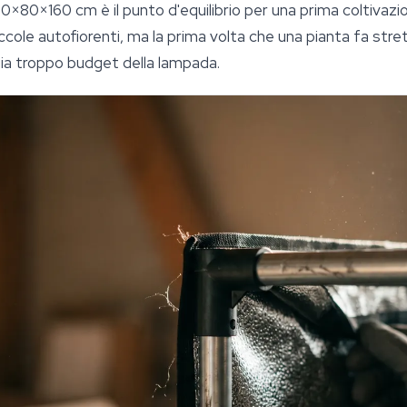
80×80×160 cm è il punto d'equilibrio per una prima coltiva
cole autofiorenti, ma la prima volta che una pianta fa stretc
ia troppo budget della lampada.