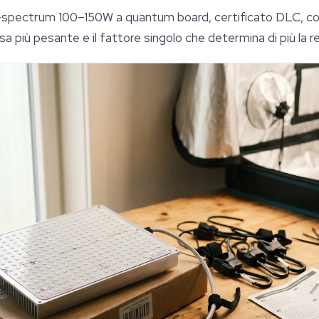
ll-spectrum 100–150W a quantum board, certificato DLC,
esa più pesante e il fattore singolo che determina di più la r