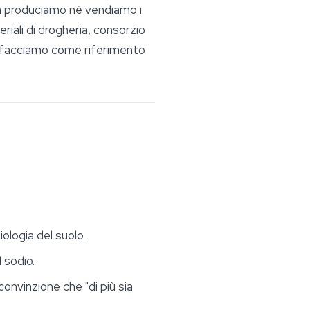
n produciamo né vendiamo i
riali di drogheria, consorzio
 lo facciamo come riferimento
ologia del suolo.
 sodio.
convinzione che "di più sia