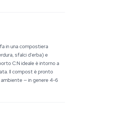
 fa in una compostiera
rdura, sfalci d'erba) e
porto C:N ideale è intorno a
zata. Il compost è pronto
la ambiente — in genere 4-6