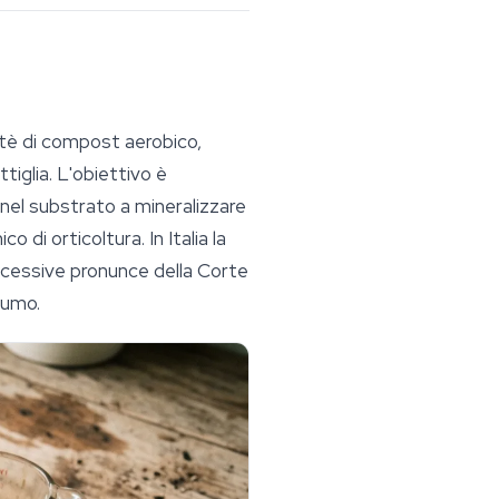
 tè di compost aerobico,
tiglia. L'obiettivo è
i nel substrato a mineralizzare
 di orticoltura. In Italia la
ccessive pronunce della Corte
sumo.