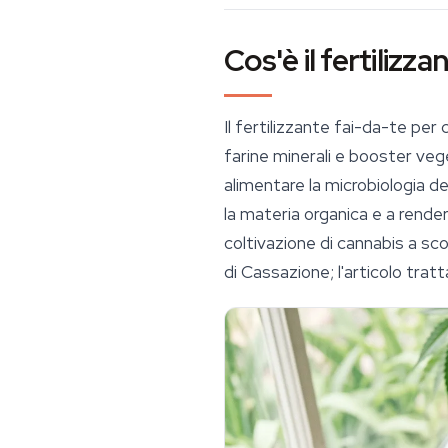
Cos'è il fertilizz
Il fertilizzante fai-da-te pe
farine minerali e booster vege
alimentare la microbiologia de
la materia organica e a renderl
coltivazione di cannabis a sc
di Cassazione; l'articolo trat