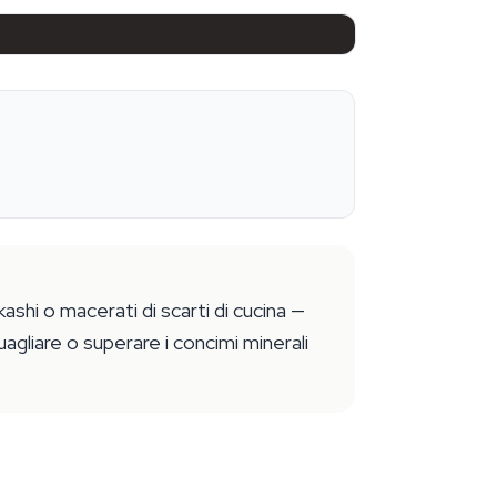
ashi o macerati di scarti di cucina —
uagliare o superare i concimi minerali