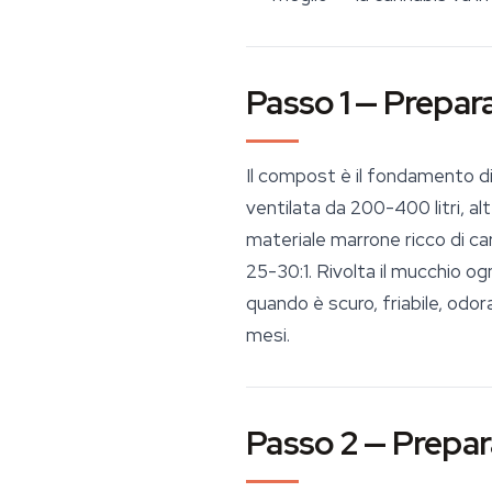
Passo 1 — Prepar
Il compost è il fondamento d
ventilata da 200-400 litri, alt
materiale marrone ricco di ca
25-30:1. Rivolta il mucchio og
quando è scuro, friabile, odo
mesi.
Passo 2 — Prepar