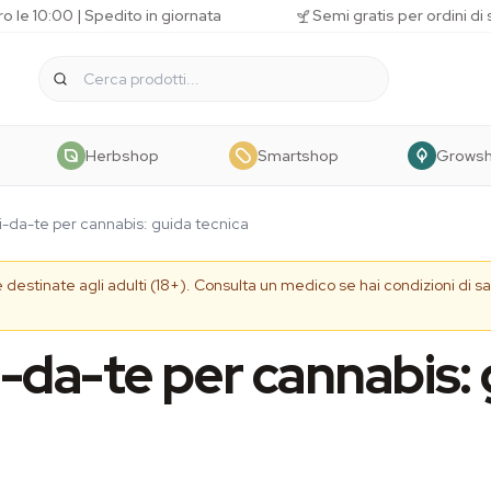
o le 10:00 | Spedito in giornata
Semi gratis per ordini di
Herbshop
Smartshop
Grows
ai-da-te per cannabis: guida tecnica
e destinate agli adulti (18+). Consulta un medico se hai condizioni di s
ai-da-te per cannabis: