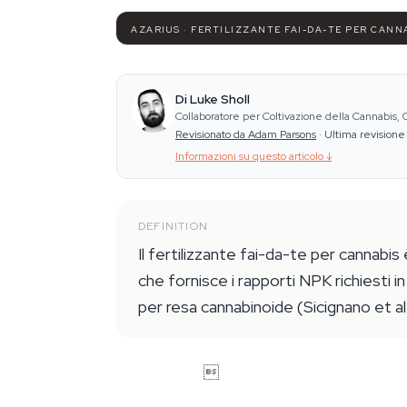
AZARIUS · FERTILIZZANTE FAI-DA-TE PER CANN
Di Luke Sholl
Collaboratore per Coltivazione della Cannabis,
Revisionato da Adam Parsons
·
Ultima revisione
Informazioni su questo articolo
↓
DEFINITION
Il fertilizzante fai-da-te per cannabis
che fornisce i rapporti NPK richiesti i
per resa cannabinoide (Sicignano et al
