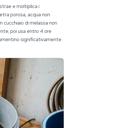
rae e moltiplica i
ietra porosa, acqua non
un cucchiaio di melassa non
nte, poi usa entro 4 ore
aumentino significativamente