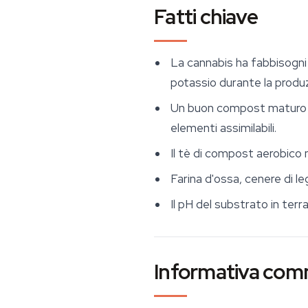
Fatti chiave
La cannabis ha fabbisogni nu
potassio durante la produzi
Un buon compost maturo con
elementi assimilabili.
Il tè di compost aerobico 
Farina d'ossa, cenere di le
Il pH del substrato in terra
Informativa com