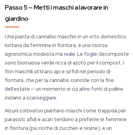
Passo 5 — Metti i maschi a lavorare in
giardino
Una pianta di cannabis maschio in un orto domestico,
lontana da femmine in fioritura, è una risorsa
agronomica modesta ma reale. Le foglie decomposte
sono biomassa verde ricca di azoto per il compost. I
fiori maschili attirano api e sirfidi nel periodo di
fioritura, che per la cannabis coincide con la fine
dell'estate — un momento in cui altre fonti di polline
iniziano a scarseggiare.
Alcuni coltivatori piantano maschi come trappola per
parassiti: afidi e acari tendono a preferire le femmine
in fioritura (più ricche di zuccheri e resine), e un