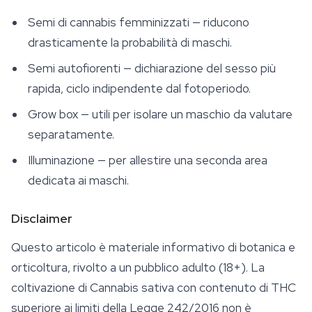
Semi di cannabis femminizzati — riducono
drasticamente la probabilità di maschi.
Semi autofiorenti — dichiarazione del sesso più
rapida, ciclo indipendente dal fotoperiodo.
Grow box — utili per isolare un maschio da valutare
separatamente.
Illuminazione — per allestire una seconda area
dedicata ai maschi.
Disclaimer
Questo articolo è materiale informativo di botanica e
orticoltura, rivolto a un pubblico adulto (18+). La
coltivazione di
Cannabis sativa
con contenuto di THC
superiore ai limiti della Legge 242/2016 non è