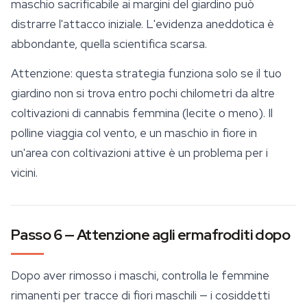
maschio sacrificabile ai margini del giardino può
distrarre l'attacco iniziale. L'evidenza aneddotica è
abbondante, quella scientifica scarsa.
Attenzione: questa strategia funziona solo se il tuo
giardino non si trova entro pochi chilometri da altre
coltivazioni di cannabis femmina (lecite o meno). Il
polline viaggia col vento, e un maschio in fiore in
un'area con coltivazioni attive è un problema per i
vicini.
Passo 6 — Attenzione agli ermafroditi dopo
Dopo aver rimosso i maschi, controlla le femmine
rimanenti per tracce di fiori maschili — i cosiddetti