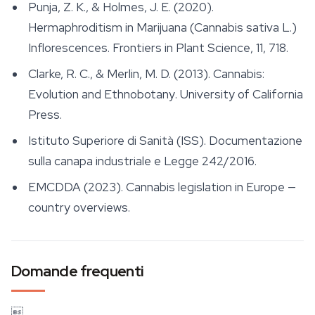
Punja, Z. K., & Holmes, J. E. (2020).
Hermaphroditism in Marijuana (
Cannabis sativa
L.)
Inflorescences.
Frontiers in Plant Science
, 11, 718.
Clarke, R. C., & Merlin, M. D. (2013).
Cannabis:
Evolution and Ethnobotany
. University of California
Press.
Istituto Superiore di Sanità (ISS). Documentazione
sulla canapa industriale e Legge 242/2016.
EMCDDA (2023). Cannabis legislation in Europe —
country overviews.
Domande frequenti
