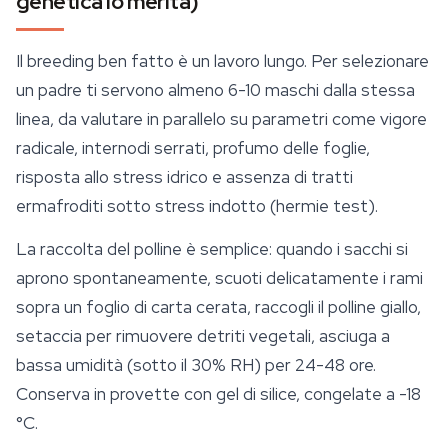
genetica lo merita)
Il breeding ben fatto è un lavoro lungo. Per selezionare
un padre ti servono almeno 6-10 maschi dalla stessa
linea, da valutare in parallelo su parametri come vigore
radicale, internodi serrati, profumo delle foglie,
risposta allo stress idrico e assenza di tratti
ermafroditi sotto stress indotto (hermie test).
La raccolta del polline è semplice: quando i sacchi si
aprono spontaneamente, scuoti delicatamente i rami
sopra un foglio di carta cerata, raccogli il polline giallo,
setaccia per rimuovere detriti vegetali, asciuga a
bassa umidità (sotto il 30% RH) per 24-48 ore.
Conserva in provette con gel di silice, congelate a -18
°C.