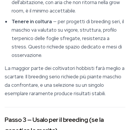
dell'abitazione, con aria che non ritorna nella grow
room, è il minimo accettabile.
Tenere in coltura
— per progetti di breeding seri, il
maschio va valutato su vigore, struttura, profilo
terpenico delle foglie sfregate, resistenza a
stress. Questo richiede spazio dedicato e mesi di
osservazione.
La maggior parte dei coltivatori hobbisti farà meglio a
scartare. Il breeding serio richiede più piante maschio
da confrontare, e una selezione su un singolo
esemplare raramente produce risultati stabili.
Passo 3 — Usalo per il breeding (se la