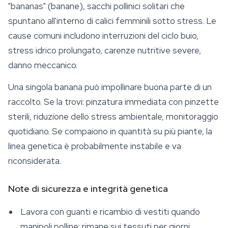
"bananas" (banane), sacchi pollinici solitari che
spuntano all'interno di calici femminili sotto stress. Le
cause comuni includono interruzioni del ciclo buio,
stress idrico prolungato, carenze nutritive severe,
danno meccanico.
Una singola banana può impollinare buona parte di un
raccolto. Se la trovi: pinzatura immediata con pinzette
sterili, riduzione dello stress ambientale, monitoraggio
quotidiano. Se compaiono in quantità su più piante, la
linea genetica è probabilmente instabile e va
riconsiderata.
Note di sicurezza e integrità genetica
Lavora con guanti e ricambio di vestiti quando
manipoli polline: rimane sui tessuti per giorni.