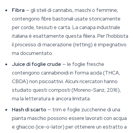
Fibra
— gli steli di cannabis, maschi o femmine,
contengono fibre bastonali usate storicamente
per corde, tessuti e carta. La canapa industriale
italiana è esattamente questa filiera. Per l'hobbista
il processo di macerazione (retting) è impegnativo
ma documentato.
Juice di foglie crude
— le foglie fresche
contengono cannabinoidi in forma acida (THCA,
CBDA) non psicoattivi. Alcuni ricercatori hanno
studiato questi composti (Moreno-Sanz, 2016),
ma la letteratura è ancora limitata.
Hash di scarto
— trim e foglie zuccherine di una
pianta maschio possono essere lavorati con acqua
e ghiaccio (ice-o-lator) per ottenere un estratto a