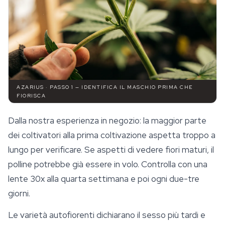
AZARIUS · PASSO 1 — IDENTIFICA IL MASCHIO PRIMA CHE
FIORISCA
Dalla nostra esperienza in negozio: la maggior parte
dei coltivatori alla prima coltivazione aspetta troppo a
lungo per verificare. Se aspetti di vedere fiori maturi, il
polline potrebbe già essere in volo. Controlla con una
lente 30x alla quarta settimana e poi ogni due-tre
giorni.
Le varietà autofiorenti dichiarano il sesso più tardi e