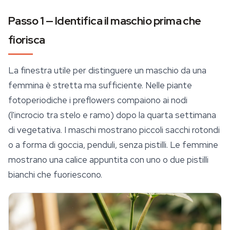
Passo 1 — Identifica il maschio prima che
fiorisca
La finestra utile per distinguere un maschio da una
femmina è stretta ma sufficiente. Nelle piante
fotoperiodiche i preflowers compaiono ai nodi
(l'incrocio tra stelo e ramo) dopo la quarta settimana
di vegetativa. I maschi mostrano piccoli sacchi rotondi
o a forma di goccia, penduli, senza pistilli. Le femmine
mostrano una calice appuntita con uno o due pistilli
bianchi che fuoriescono.