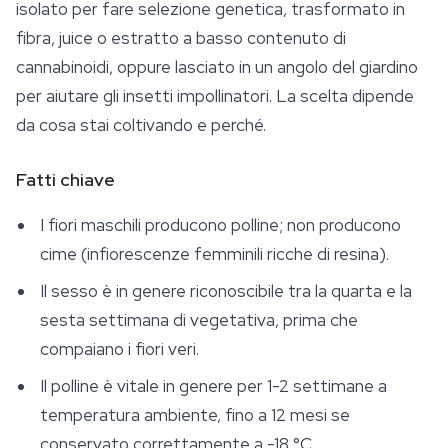
isolato per fare selezione genetica, trasformato in
fibra, juice o estratto a basso contenuto di
cannabinoidi, oppure lasciato in un angolo del giardino
per aiutare gli insetti impollinatori. La scelta dipende
da cosa stai coltivando e perché.
Fatti chiave
I fiori maschili producono polline; non producono
cime (infiorescenze femminili ricche di resina).
Il sesso è in genere riconoscibile tra la quarta e la
sesta settimana di vegetativa, prima che
compaiano i fiori veri.
Il polline è vitale in genere per 1-2 settimane a
temperatura ambiente, fino a 12 mesi se
conservato correttamente a -18 °C.