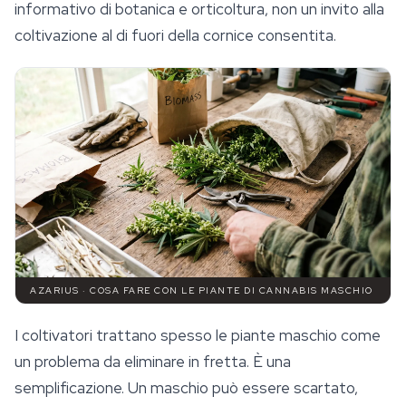
informativo di botanica e orticoltura, non un invito alla
coltivazione al di fuori della cornice consentita.
AZARIUS · COSA FARE CON LE PIANTE DI CANNABIS MASCHIO
I coltivatori trattano spesso le piante maschio come
un problema da eliminare in fretta. È una
semplificazione. Un maschio può essere scartato,