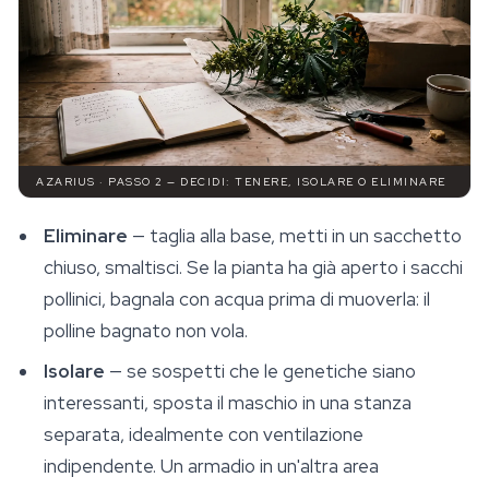
AZARIUS · PASSO 2 — DECIDI: TENERE, ISOLARE O ELIMINARE
Eliminare
— taglia alla base, metti in un sacchetto
chiuso, smaltisci. Se la pianta ha già aperto i sacchi
pollinici, bagnala con acqua prima di muoverla: il
polline bagnato non vola.
Isolare
— se sospetti che le genetiche siano
interessanti, sposta il maschio in una stanza
separata, idealmente con ventilazione
indipendente. Un armadio in un'altra area