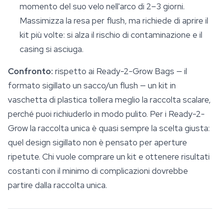
momento del suo velo nell'arco di 2–3 giorni.
Massimizza la resa per flush, ma richiede di aprire il
kit più volte: si alza il rischio di contaminazione e il
casing si asciuga.
Confronto:
rispetto ai Ready-2-Grow Bags — il
formato sigillato un sacco/un flush — un kit in
vaschetta di plastica tollera meglio la raccolta scalare,
perché puoi richiuderlo in modo pulito. Per i Ready-2-
Grow la raccolta unica è quasi sempre la scelta giusta:
quel design sigillato non è pensato per aperture
ripetute. Chi vuole comprare un kit e ottenere risultati
costanti con il minimo di complicazioni dovrebbe
partire dalla raccolta unica.