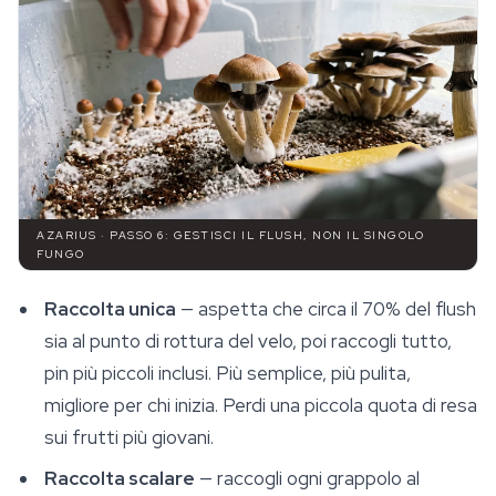
AZARIUS · PASSO 6: GESTISCI IL FLUSH, NON IL SINGOLO
FUNGO
Raccolta unica
— aspetta che circa il 70% del flush
sia al punto di rottura del velo, poi raccogli tutto,
pin più piccoli inclusi. Più semplice, più pulita,
migliore per chi inizia. Perdi una piccola quota di resa
sui frutti più giovani.
Raccolta scalare
— raccogli ogni grappolo al