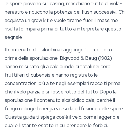
le spore piovono sul casing, macchiano tutto di viola-
nerastro e riducono la potenza dei flush successivi. Chi
acquista un grow kit e vuole tirarne fuori il massimo
risultato impara prima di tutto a interpretare questo
segnale.
Il contenuto di
psilocibina
raggiunge il picco poco
prima della sporulazione: Bigwood & Beug (1982)
hanno misurato gli alcaloidi indolici totali nei corpi
fruttiferi di cubensis e hanno registrato le
concentrazioni più alte negli esemplari raccolti prima
che il velo parziale si fosse rotto del tutto. Dopo la
sporulazione il contenuto alcaloidico cala, perché il
fungo redirige l'energia verso la diffusione delle spore.
Questa guida ti spiega cos'è il velo, come leggerlo e
qual è l'istante esatto in cui prendere le forbici.