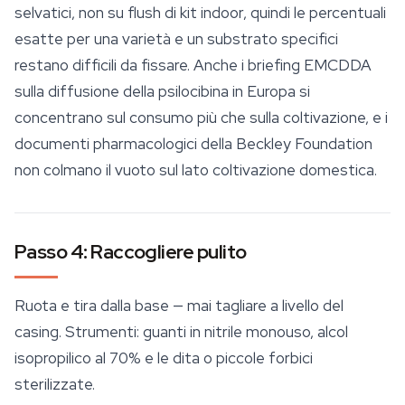
selvatici, non su flush di kit indoor, quindi le percentuali
esatte per una varietà e un
substrato
specifici
restano difficili da fissare. Anche i briefing EMCDDA
sulla diffusione della psilocibina in Europa si
concentrano sul consumo più che sulla coltivazione, e i
documenti pharmacologici della Beckley Foundation
non colmano il vuoto sul lato coltivazione domestica.
Passo 4: Raccogliere pulito
Ruota e tira dalla base — mai tagliare a livello del
casing. Strumenti: guanti in nitrile monouso, alcol
isopropilico al 70% e le dita o piccole forbici
sterilizzate.