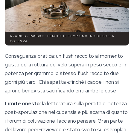
AZARIUS · PASSO 3: PERCHÉ IL TEMPISMO INCIDE SULLA
POTENZA
Conseguenza pratica: un flush raccolto al momento
giusto della rottura del velo supera in peso secco e in
potenza per grammo lo stesso flush raccolto due
giorni più tardi. Chi aspetta «finché i cappelli non si
aprono bene» sta sacrificando entrambe le cose.
Limite onesto:
la letteratura sulla perdita di potenza
post-sporulazione nel cubensis è più scarna di quanto
i forum di coltivazione facciano pensare. Gran parte
del lavoro peer-reviewed è stato svolto su esemplari