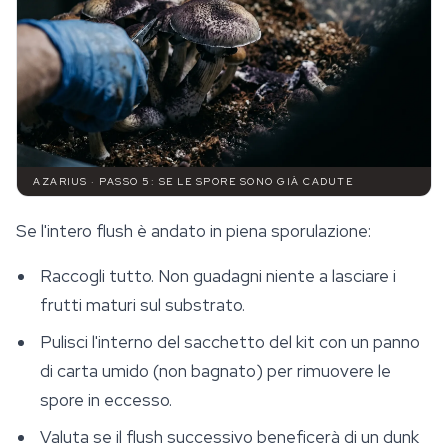
AZARIUS · PASSO 5: SE LE SPORE SONO GIÀ CADUTE
Se l'intero flush è andato in piena sporulazione:
Raccogli tutto. Non guadagni niente a lasciare i
frutti maturi sul substrato.
Pulisci l'interno del sacchetto del kit con un panno
di carta umido (non bagnato) per rimuovere le
spore in eccesso.
Valuta se il flush successivo beneficerà di un dunk