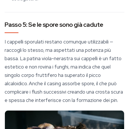
Passo 5: Se le spore sono già cadute
I cappelli sporulati restano comunque utilizzabili —
raccogli lo stesso, ma aspettati una potenza più
bassa. La patina viola-nerastra sui cappelli è un fatto
estetico e non rovina i funghi, ma indica che quel
singolo corpo fruttifero ha superato il picco
alcaloidico. Anche il casing assorbe spore, il che può
complicare i flush successivi creando una crosta scura
e spessa che interferisce con la formazione dei pin.