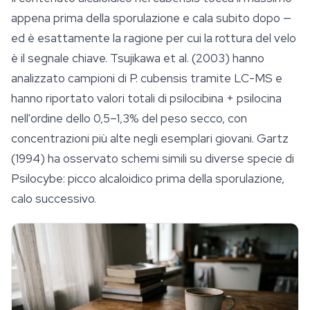
appena prima della sporulazione e cala subito dopo —
ed è esattamente la ragione per cui la rottura del velo
è il segnale chiave. Tsujikawa et al. (2003) hanno
analizzato campioni di
P. cubensis
tramite LC-MS e
hanno riportato valori totali di psilocibina + psilocina
nell'ordine dello 0,5–1,3% del peso secco, con
concentrazioni più alte negli esemplari giovani. Gartz
(1994) ha osservato schemi simili su diverse specie di
Psilocybe
: picco alcaloidico prima della sporulazione,
calo successivo.