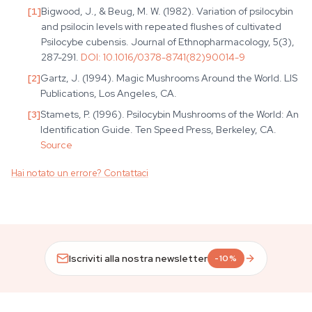
[
1
]
Bigwood, J., & Beug, M. W. (1982). Variation of psilocybin
and psilocin levels with repeated flushes of cultivated
Psilocybe cubensis. Journal of Ethnopharmacology, 5(3),
287-291.
DOI:
10.1016/0378-8741(82)90014-9
[
2
]
Gartz, J. (1994). Magic Mushrooms Around the World. LIS
Publications, Los Angeles, CA.
[
3
]
Stamets, P. (1996). Psilocybin Mushrooms of the World: An
Identification Guide. Ten Speed Press, Berkeley, CA.
Source
Hai notato un errore? Contattaci
Iscriviti alla nostra newsletter
-10%