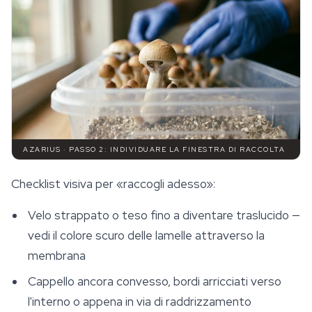
AZARIUS · PASSO 2: INDIVIDUARE LA FINESTRA DI RACCOLTA
Checklist visiva per «raccogli adesso»:
Velo strappato o teso fino a diventare traslucido —
vedi il colore scuro delle lamelle attraverso la
membrana
Cappello ancora convesso, bordi arricciati verso
l'interno o appena in via di raddrizzamento