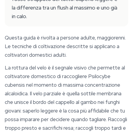
la differenza tra un flush al massimo e uno già
in calo.
Questa guida è rivolta a persone adulte, maggiorenni.
Le tecniche di coltivazione descritte si applicano a
coltivatori domestici adulti.
La rottura del velo è il segnale visivo che permette al
coltivatore domestico di raccogliere
Psilocybe
cubensis
nel momento di massima concentrazione
alcaloidica. Il velo parziale è quella sottile membrana
che unisce il bordo del cappello al gambo nei funghi
giovani: saperlo leggere è la cosa più affidabile che tu
possa imparare per decidere quando tagliare. Raccogli
troppo presto e sacrifichi resa; raccogli troppo tardi e