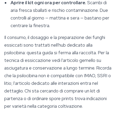
Aprire il kit ogni ora per controllare.
Scambi di
aria fresca sballati e rischio contaminazione. Due
controlli al giorno — mattina e sera — bastano per
centrare la finestra.
Il consumo, il dosaggio e la preparazione dei funghi
essiccati sono trattati nell'hub dedicato alla
psilocibina: questa guida si ferma alla raccolta. Per la
tecnica di essiccazione vedi l'articolo gemello su
asciugatura e
conservazione
a lungo termine. Ricorda
che la psilocibina non è compatibile con IMAO, SSRI o
litio; l'articolo dedicato alle interazioni entra nel
dettaglio. Chi sta cercando di comprare un kit di
partenza o di ordinare spore prints trova indicazioni
per varietà nella categoria coltivazione.