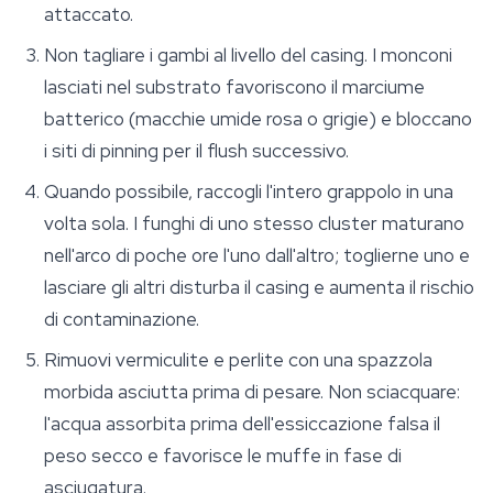
attaccato.
Non tagliare i gambi al livello del casing. I monconi
lasciati nel substrato favoriscono il marciume
batterico (macchie umide rosa o grigie) e bloccano
i siti di pinning per il flush successivo.
Quando possibile, raccogli l'intero grappolo in una
volta sola. I funghi di uno stesso cluster maturano
nell'arco di poche ore l'uno dall'altro; toglierne uno e
lasciare gli altri disturba il casing e aumenta il rischio
di contaminazione.
Rimuovi vermiculite e perlite con una spazzola
morbida asciutta prima di pesare. Non sciacquare:
l'acqua assorbita prima dell'essiccazione falsa il
peso secco e favorisce le muffe in fase di
asciugatura.