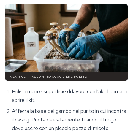
AZARIUS · PASSO 4: RACCOGLIERE PULITO
Pulisci mani e superficie di lavoro con l'alcol prima di
aprire il kit.
Afferra la base del gambo nel punto in cui incontra
il casing. Ruota delicatamente tirando: il fungo
deve uscire con un piccolo pezzo di micelio