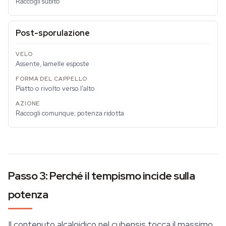
Raccogli subito
Post-sporulazione
Assente, lamelle esposte
Piatto o rivolto verso l'alto
Raccogli comunque; potenza ridotta
Passo 3: Perché il tempismo incide sulla
potenza
Il contenuto alcaloidico nel cubensis tocca il massimo