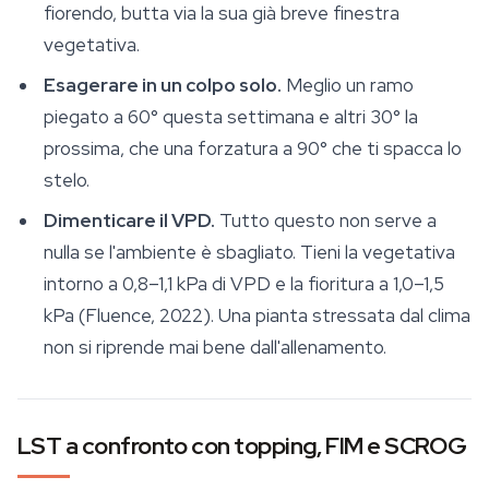
fiorendo, butta via la sua già breve finestra
vegetativa.
Esagerare in un colpo solo.
Meglio un ramo
piegato a 60° questa settimana e altri 30° la
prossima, che una forzatura a 90° che ti spacca lo
stelo.
Dimenticare il VPD.
Tutto questo non serve a
nulla se l'ambiente è sbagliato. Tieni la vegetativa
intorno a 0,8–1,1 kPa di VPD e la fioritura a 1,0–1,5
kPa (Fluence, 2022). Una pianta stressata dal clima
non si riprende mai bene dall'allenamento.
LST a confronto con topping, FIM e SCROG