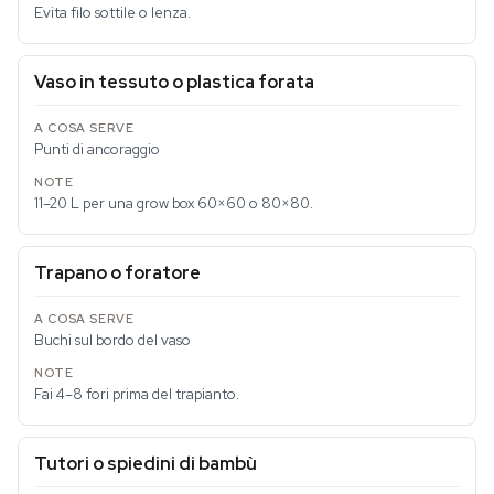
Evita filo sottile o lenza.
Vaso in tessuto o plastica forata
Punti di ancoraggio
11–20 L per una grow box 60×60 o 80×80.
Trapano o foratore
Buchi sul bordo del vaso
Fai 4–8 fori prima del trapianto.
Tutori o spiedini di bambù