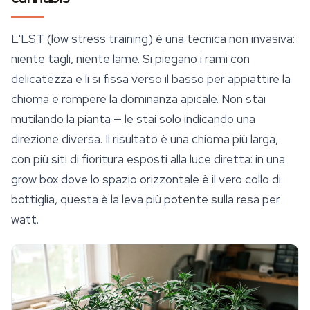
L'LST (low stress training) è una tecnica non invasiva:
niente tagli, niente lame. Si piegano i rami con
delicatezza e li si fissa verso il basso per appiattire la
chioma e rompere la dominanza apicale. Non stai
mutilando la pianta — le stai solo indicando una
direzione diversa. Il risultato è una chioma più larga,
con più siti di fioritura esposti alla luce diretta: in una
grow box
dove lo spazio orizzontale è il vero collo di
bottiglia, questa è la leva più potente sulla resa per
watt.