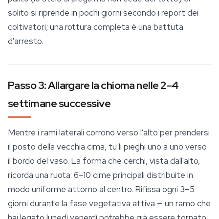
solito si riprende in pochi giorni secondo i report dei
coltivatori; una rottura completa è una battuta
d'arresto.
Passo 3: Allargare la chioma nelle 2–4
settimane successive
Mentre i rami laterali corrono verso l'alto per prendersi
il posto della vecchia cima, tu li pieghi uno a uno verso
il bordo del vaso. La forma che cerchi, vista dall'alto,
ricorda una ruota: 6–10 cime principali distribuite in
modo uniforme attorno al centro. Rifissa ogni 3–5
giorni durante la fase vegetativa attiva — un ramo che
hai legato lunedì venerdì potrebbe già essere tornato