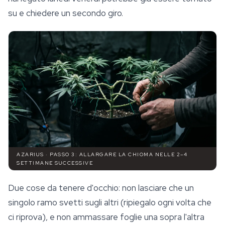
su e chiedere un secondo giro.
AZARIUS · PASSO 3: ALLARGARE LA CHIOMA NELLE 2–4
SETTIMANE SUCCESSIVE
Due cose da tenere d'occhio: non lasciare che un
singolo ramo svetti sugli altri (ripiegalo ogni volta che
ci riprova), e non ammassare foglie una sopra l'altra