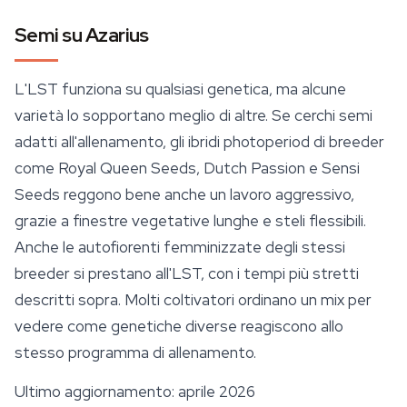
Semi su Azarius
L'LST funziona su qualsiasi genetica, ma alcune
varietà lo sopportano meglio di altre. Se cerchi semi
adatti all'allenamento, gli ibridi photoperiod di breeder
come
Royal Queen Seeds
, Dutch Passion e Sensi
Seeds reggono bene anche un lavoro aggressivo,
grazie a finestre vegetative lunghe e steli flessibili.
Anche le autofiorenti femminizzate degli stessi
breeder si prestano all'LST, con i tempi più stretti
descritti sopra. Molti coltivatori ordinano un mix per
vedere come genetiche diverse reagiscono allo
stesso programma di allenamento.
Ultimo aggiornamento: aprile 2026