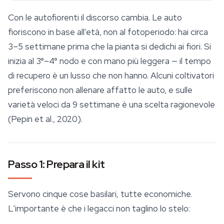
Con le autofiorenti il discorso cambia. Le auto
fioriscono in base all'età, non al fotoperiodo: hai circa
3–5 settimane prima che la pianta si dedichi ai fiori. Si
inizia al 3°–4° nodo e con mano più leggera — il tempo
di recupero è un lusso che non hanno. Alcuni coltivatori
preferiscono non allenare affatto le auto, e sulle
varietà veloci da 9 settimane è una scelta ragionevole
(Pepin et al., 2020).
Passo 1: Prepara il kit
Servono cinque cose basilari, tutte economiche.
L'importante è che i legacci non taglino lo stelo: