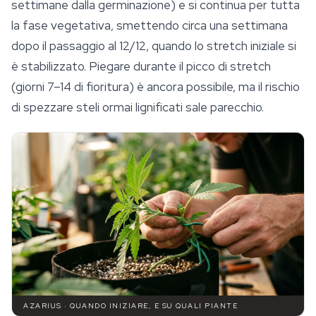
settimane dalla germinazione) e si continua per tutta
la fase vegetativa, smettendo circa una settimana
dopo il passaggio al 12/12, quando lo stretch iniziale si
è stabilizzato. Piegare durante il picco di stretch
(giorni 7–14 di fioritura) è ancora possibile, ma il rischio
di spezzare steli ormai lignificati sale parecchio.
AZARIUS · QUANDO INIZIARE, E SU QUALI PIANTE