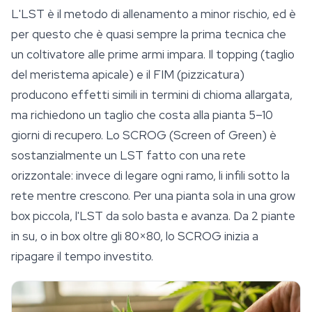
L'LST è il metodo di allenamento a minor rischio, ed è
per questo che è quasi sempre la prima tecnica che
un coltivatore alle prime armi impara. Il topping (taglio
del meristema apicale) e il FIM (pizzicatura)
producono effetti simili in termini di chioma allargata,
ma richiedono un taglio che costa alla pianta 5–10
giorni di recupero. Lo SCROG (Screen of Green) è
sostanzialmente un LST fatto con una rete
orizzontale: invece di legare ogni ramo, li infili sotto la
rete mentre crescono. Per una pianta sola in una grow
box piccola, l'LST da solo basta e avanza. Da 2 piante
in su, o in box oltre gli 80×80, lo SCROG inizia a
ripagare il tempo investito.