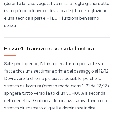
(durante la fase vegetativa infila le foglie grandi sotto
i rami più piccoli invece di staccarle). La defogliazione
è una tecnica a parte — l'LST funziona benissimo
senza.
Passo 4: Transizione verso la fioritura
Sulle photoperiod, l'ultima piegatura importante va
fatta circa una settimana prima del passaggio al 12/12.
Devi avere la chioma più piatta possibile, perché lo
stretch da fioritura (grosso modo giorni 1–21 del 12/12)
spingerà tutto verso l'alto di un 50–100% a seconda
della genetica. Gli ibridi a dominanza sativa fanno uno
stretch più marcato di quelli a dominanza indica.