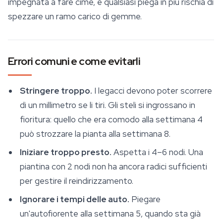
impegnata a fare cime, e qualsiasi piega in più rischia di
spezzare un ramo carico di gemme.
Errori comuni e come evitarli
Stringere troppo.
I legacci devono poter scorrere
di un millimetro se li tiri. Gli steli si ingrossano in
fioritura: quello che era comodo alla settimana 4
può strozzare la pianta alla settimana 8.
Iniziare troppo presto.
Aspetta i 4–6 nodi. Una
piantina con 2 nodi non ha ancora radici sufficienti
per gestire il reindirizzamento.
Ignorare i tempi delle auto.
Piegare
un'autofiorente alla settimana 5, quando sta già