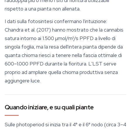
raddoppia più o meno i siti di fioritura utilizzabili
rispetto a una pianta non allenata.
I dati sulla fotosintesi confermano l'intuizione:
Chandra et al. (2017) hanno mostrato che la cannabis
satura intorno ai 1.500 µmol/m²/s PPFD a livello di
singola foglia, ma la resa dell'intera pianta dipende da
quanta chioma riesci a tenere nella fascia ottimale di
600–1.000 PPFD durante la fioritura. L'LST serve
proprio ad ampliare quella chioma produttiva senza
aggiungere luce.
Quando iniziare, e su quali piante
Sulle photoperiod si inizia tra il 4° e il 6° nodo (circa 3–4