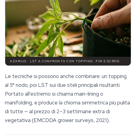
AZARIUS · LST A CONFRONTO CON TOPPING, FIM E SCROG
Le tecniche si possono anche combinare: un topping
al 5° nodo, poi LST sui due steli principali risultanti.
Portato all'estremo si chiama main-lining o
manifolding, e produce la chioma simmetrica più pulita
di tutte — al prezzo di 2–3 settimane extra di
vegetativa (EMCDDA grower surveys, 2021).