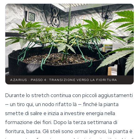
AZARIUS · PASSO 4: TRANSIZIONE VERSO LA FIORITURA
Durante lo stretch continua con piccoli aggiustamenti
— un tiro qui, un nodo rifatto là — finché la pianta
smette di salire e inizia a investire
energia
nella
formazione dei fiori. Dopo la terza settimana di
fioritura, basta. Gli steli sono ormai legnosi, la pianta è