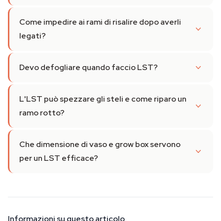
Come impedire ai rami di risalire dopo averli
legati?
Devo defogliare quando faccio LST?
L'LST può spezzare gli steli e come riparo un
ramo rotto?
Che dimensione di vaso e grow box servono
per un LST efficace?
Informazioni su questo articolo