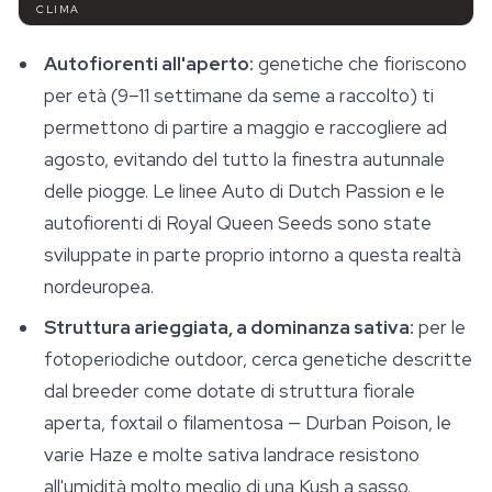
CLIMA
Autofiorenti all'aperto:
genetiche che fioriscono
per età (9–11 settimane da seme a raccolto) ti
permettono di partire a maggio e raccogliere ad
agosto, evitando del tutto la finestra autunnale
delle piogge. Le linee Auto di Dutch Passion e le
autofiorenti di Royal Queen Seeds sono state
sviluppate in parte proprio intorno a questa realtà
nordeuropea.
Struttura arieggiata, a dominanza sativa:
per le
fotoperiodiche outdoor, cerca genetiche descritte
dal breeder come dotate di struttura fiorale
aperta, foxtail o filamentosa — Durban Poison, le
varie Haze e molte sativa landrace resistono
all'umidità molto meglio di una Kush a sasso.