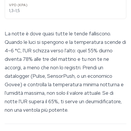
1,3–1,5
La notte è dove quasi tutte le tende falliscono.
Quando le luci si spengono e la temperatura scende di
4–6 °C, l'UR schizza verso l'alto: quel 55% diurno
diventa 78% alle tre del mattino e tu non te ne
accorgi, a meno che non lo registri. Prendi un
datalogger (Pulse, SensorPush, o un economico
Govee) e controlla la temperatura minima notturna e
l'umidità massima, non solo il valore attuale. Se di
notte l'UR supera il 65%, ti serve un deumidificatore,
non una ventola più potente.