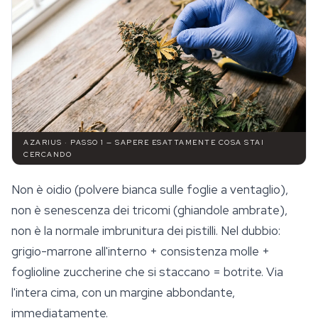
AZARIUS · PASSO 1 — SAPERE ESATTAMENTE COSA STAI
CERCANDO
Non è oidio (polvere bianca sulle foglie a ventaglio),
non è senescenza dei tricomi (ghiandole ambrate),
non è la normale imbrunitura dei pistilli. Nel dubbio:
grigio-marrone all'interno + consistenza molle +
foglioline zuccherine che si staccano = botrite. Via
l'intera cima, con un margine abbondante,
immediatamente.