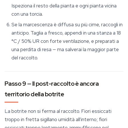
Ispeziona il resto della pianta e ogni pianta vicina
con una torcia.
Se la marcescenza è diffusa su più cime, raccogli in
anticipo. Taglia a fresco, appendi in una stanza a 18
°C / 50% UR con forte ventilazione, e preparati a
una perdita di resa — ma salverai la maggior parte
del raccolto.
Passo 9 — Il post-raccolto è ancora
territorio della botrite
La botrite non si ferma al raccolto. Fiori essiccati
troppo in fretta sigillano umidità all'interno; fiori
essiccati troppo lentamente ammuffiscono nel