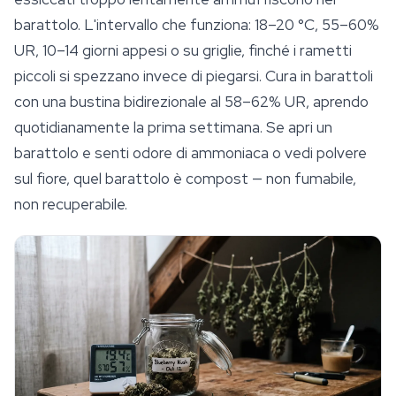
barattolo. L'intervallo che funziona: 18–20 °C, 55–60%
UR, 10–14 giorni appesi o su griglie, finché i rametti
piccoli si spezzano invece di piegarsi. Cura in barattoli
con una bustina bidirezionale al 58–62% UR, aprendo
quotidianamente la prima settimana. Se apri un
barattolo e senti odore di ammoniaca o vedi polvere
sul fiore, quel barattolo è compost — non fumabile,
non recuperabile.