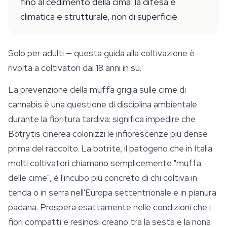
fino al cedimento della cima: la difesa è
climatica e strutturale, non di superficie.
Solo per adulti — questa guida alla coltivazione è
rivolta a coltivatori dai 18 anni in su.
La prevenzione della muffa grigia sulle cime di
cannabis è una questione di disciplina ambientale
durante la fioritura tardiva: significa impedire che
Botrytis cinerea
colonizzi le infiorescenze più dense
prima del raccolto. La botrite, il patogeno che in Italia
molti coltivatori chiamano semplicemente "muffa
delle cime", è l'incubo più concreto di chi coltiva in
tenda o in serra nell'Europa settentrionale e in pianura
padana. Prospera esattamente nelle condizioni che i
fiori compatti e resinosi creano tra la sesta e la nona