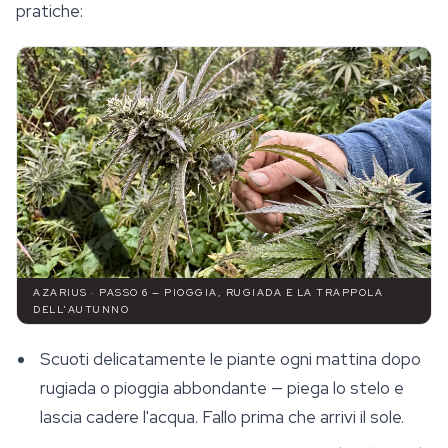
pratiche:
AZARIUS · PASSO 6 — PIOGGIA, RUGIADA E LA TRAPPOLA
DELL'AUTUNNO
Scuoti delicatamente le piante ogni mattina dopo
rugiada o pioggia abbondante — piega lo stelo e
lascia cadere l'acqua. Fallo prima che arrivi il sole.