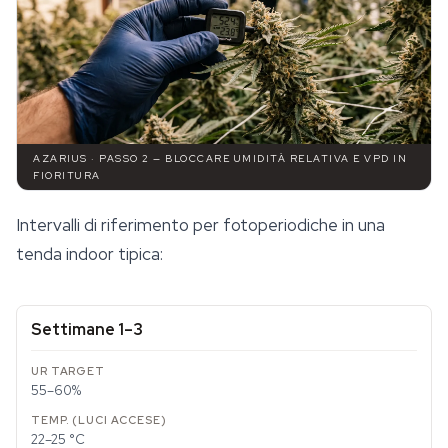
AZARIUS · PASSO 2 — BLOCCARE UMIDITÀ RELATIVA E VPD IN
FIORITURA
Intervalli di riferimento per fotoperiodiche in una
tenda indoor tipica:
Settimane 1–3
55–60%
22–25 °C