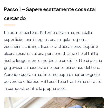
Passo 1 — Sapere esattamente cosa stai
cercando
La botrite parte dall'interno della cima, non dalla
superficie. I primi segnali: una singola fogliolina
zuccherina che ingiallisce e si stacca senza opporre
alcuna resistenza, una porzione di cima che al tatto
risulta leggermente morbida, o un ciuffetto di peluria
grigio-bianca nascosto nel punto più denso del fiore.
Aprendo quella cima, l'interno appare marrone-grigio,
polveroso e fibroso — il tessuto si trasforma di fatto
in compost dentro la propria pelle.