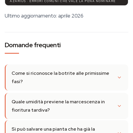
AZARIUS · ERRORI COMUNI CHE VALE LA PENA NOMINARE
Ultimo aggiornamento: aprile 2026
Domande frequenti
Come si riconosce la botrite alle primissime
fasi?
Quale umidità previene la marcescenza in
fioritura tardiva?
Si può salvare una pianta che ha già la