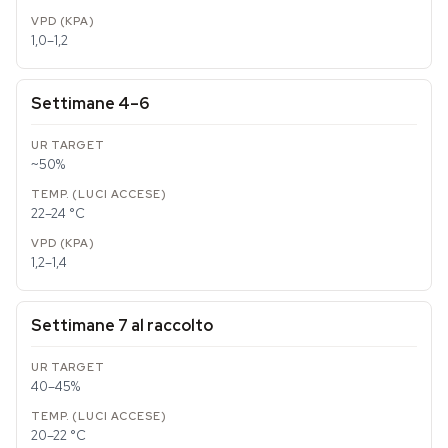
1,0–1,2
Settimane 4–6
~50%
22–24 °C
1,2–1,4
Settimane 7 al raccolto
40–45%
20–22 °C