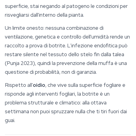
superficie, stai negando al patogeno le condizioni per
risvegliarsi dall'interno della pianta.
Un limite onesto: nessuna combinazione di
ventilazione, genetica e controllo dell'umidità rende un
raccolto a prova di botrite. L'infezione endofitica può
restare silente nel tessuto dello stelo fin dalla talea
(Punja 2023), quindi la prevenzione della muffa è una
questione di probabilità, non di garanzia.
Rispetto all'
oidio
, che vive sulla superficie fogliare e
risponde agli interventi fogliari, la botrite è un
problema strutturale e climatico: alla ottava
settimana non puoi spruzzare nulla che ti tiri fuori dai
guai.