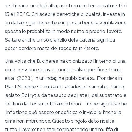
settimana: umidità alta, aria ferma e temperature fra i
15 e i 25 °C. Chi sceglie genetiche di qualità, investe in
un datalogger decente e imposta bene la
ventilazione
sposta le probabilità in modo netto a proprio favore.
Saltare anche un solo anello della catena significa
poter perdere metà del raccolto in 48 ore.
Una volta che
B. cinerea
ha colonizzato l'interno di una
cima, nessuno spray al mondo salva quel fiore. Punja
et al. (2023), in un'indagine pubblicata su
Frontiers in
Plant Science
su impianti canadesi di cannabis, hanno
isolato
Botrytis
da tessuto degli steli, dal substrato e
perfino dal tessuto fiorale interno — il che significa che
l'infezione può essere endofitica e invisibile finché la
cima non imbrunisce. Questo singolo dato ribalta
tutto il lavoro: non stai combattendo una muffa di