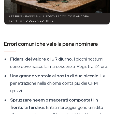
AZARIUS · PASSO 9 — IL POST-RACCOLTO È ANCORA
TERRITORIO DELLA BOTRITE
Errori comuni che vale la pena nominare
Fidarsi del valore di UR diurno.
I picchi notturni
sono dove nasce la marcescenza. Registra 24 ore.
Una grande ventola al posto di due piccole.
La
penetrazione nella chioma conta più dei CFM
grezzi.
Spruzzare neem o macerati compostati in
fioritura tardiva.
Entrambi aggiungono umidità