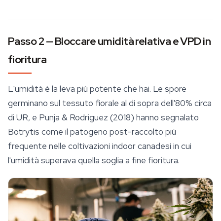
Passo 2 — Bloccare umidità relativa e VPD in
fioritura
L'umidità è la leva più potente che hai. Le
spore
germinano sul tessuto fiorale al di sopra dell'80% circa
di UR, e Punja & Rodriguez (2018) hanno segnalato
Botrytis
come il patogeno post-raccolto più
frequente nelle coltivazioni indoor canadesi in cui
l'umidità superava quella soglia a fine fioritura.