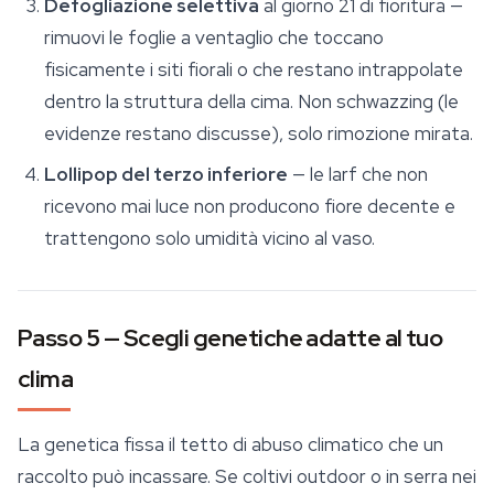
Defogliazione selettiva
al giorno 21 di fioritura —
rimuovi le foglie a ventaglio che toccano
fisicamente i siti fiorali o che restano intrappolate
dentro la struttura della cima. Non schwazzing (le
evidenze restano discusse), solo rimozione mirata.
Lollipop del terzo inferiore
— le larf che non
ricevono mai luce non producono fiore decente e
trattengono solo umidità vicino al vaso.
Passo 5 — Scegli genetiche adatte al tuo
clima
La genetica fissa il tetto di abuso climatico che un
raccolto può incassare. Se coltivi outdoor o in serra nei