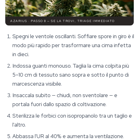
AZARIUS · PASSO 8 — SE LA TROVI, TRIAGE IMMEDIATO
Spegni le ventole oscillanti. Soffiare spore in giro è il
modo più rapido per trasformare una cima infetta
in dieci.
Indossa guanti monouso. Taglia la cima colpita più
5–10 cm di tessuto sano sopra e sotto il punto di
marcescenza visibile.
Insaccala subito — chiudi, non sventolare — e
portala fuori dallo spazio di coltivazione.
Sterilizza le forbici con isopropanolo tra un taglio e
l'altro.
Abbassa l'UR al 40% e aumenta la ventilazione.