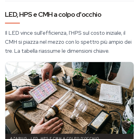
LED, HPS e CMH a colpo d'occhio
Il LED vince sull'efficienza, l'HPS sul costo iniziale, il
CMH si piazza nel mezzo con lo spettro più ampio dei
tre. La tabella riassume le dimensioni chiave.
AZARIUS · LED, HPS E CMH A COLPO D'OCCHIO