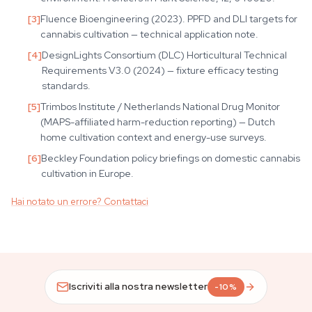
[
3
]
Fluence Bioengineering (2023). PPFD and DLI targets for
cannabis cultivation — technical application note.
[
4
]
DesignLights Consortium (DLC) Horticultural Technical
Requirements V3.0 (2024) — fixture efficacy testing
standards.
[
5
]
Trimbos Institute / Netherlands National Drug Monitor
(MAPS-affiliated harm-reduction reporting) — Dutch
home cultivation context and energy-use surveys.
[
6
]
Beckley Foundation policy briefings on domestic cannabis
cultivation in Europe.
Hai notato un errore? Contattaci
Iscriviti alla nostra newsletter
-10%