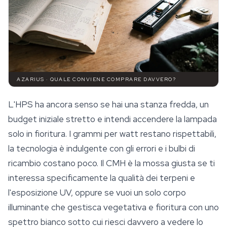
AZARIUS · QUALE CONVIENE COMPRARE DAVVERO?
L'HPS ha ancora senso se hai una stanza fredda, un
budget iniziale stretto e intendi accendere la lampada
solo in fioritura. I grammi per watt restano rispettabili,
la tecnologia è indulgente con gli errori e i bulbi di
ricambio costano poco. Il CMH è la mossa giusta se ti
interessa specificamente la qualità dei terpeni e
l'esposizione UV, oppure se vuoi un solo corpo
illuminante che gestisca vegetativa e fioritura con uno
spettro bianco sotto cui riesci davvero a vedere lo