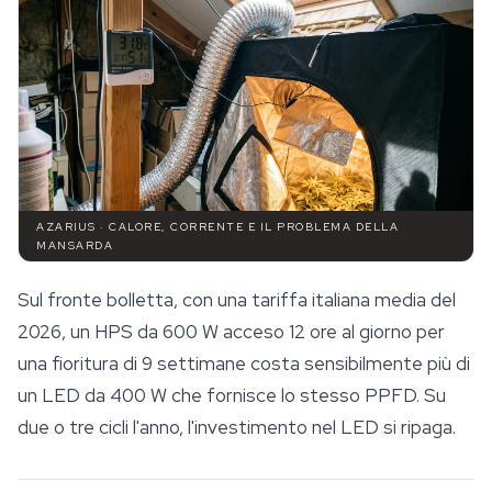
AZARIUS · CALORE, CORRENTE E IL PROBLEMA DELLA
MANSARDA
Sul fronte bolletta, con una tariffa italiana media del
2026, un HPS da 600 W acceso 12 ore al giorno per
una fioritura di 9 settimane costa sensibilmente più di
un LED da 400 W che fornisce lo stesso PPFD. Su
due o tre cicli l'anno, l'investimento nel LED si ripaga.