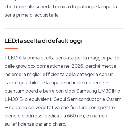
che trovi sulla scheda tecnica di qualunque lampada
seria prima di acquistarla.
LED: la scelta di default oggi
Il LED è la prima scelta sensata per la maggior parte
delle
grow box
domestiche nel 2026, perché mette
insieme la miglior efficienza della categoria con un
calore gestibile. Le lampade orticole moderne —
quantum board e barre con diodi Samsung LM301H o
LM301B, o equivalenti Seoul Semiconductor e Osram
— coprono sia vegetativa che fioritura con spettro
pieno e diodi rossi dedicati a 660 nm, e i numeri
sull'efficienza parlano chiaro.