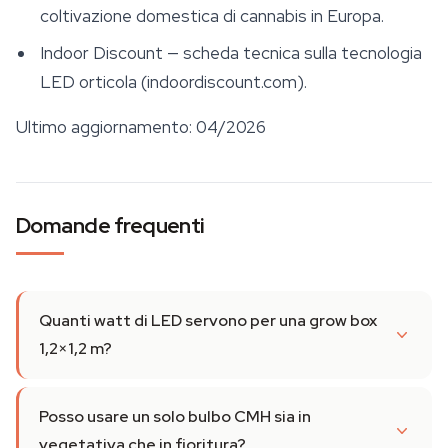
coltivazione domestica di cannabis in Europa.
Indoor Discount — scheda tecnica sulla tecnologia
LED orticola (indoordiscount.com).
Ultimo aggiornamento: 04/2026
Domande frequenti
Quanti watt di LED servono per una grow box
1,2×1,2 m?
Posso usare un solo bulbo CMH sia in
vegetativa che in fioritura?