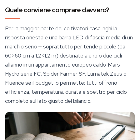
Quale conviene comprare davvero?
Per la maggior parte dei coltivatori casalinghi la
risposta onesta è una barra LED di fascia media di un
marchio serio — soprattutto per tende piccole (da
60×60 cm a 1,2×1,2 m) destinate a uno o due cicli
all'anno in un appartamento europeo caldo. Mars
Hydro serie FC, Spider Farmer SF, Lumatek Zeus o
Fluence se il budget lo permette: tutti offrono
efficienza, temperatura, durata e spettro per ciclo
completo sul lato giusto del bilancio.