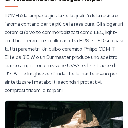
Il CMH è la lampada giusta se la qualità della resina e
l'aroma contano per te più della resa pura. Gli alogenuri
ceramici (a volte commercializzati come LEC, light-
emitting ceramic) si collocano tra HPS e LED su quasi
tutti i parametri. Un bulbo ceramico Philips CDM-T
Elite da 315 W o un Sunmaster produce uno spettro
bianco ampio con emissione UV-A reale e tracce di
UV-B — le lunghezze d'onda che le piante usano per
sintetizzare i metaboliti secondari protettivi,
compresi tricomi e
terpeni
.