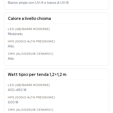
Bianco ampio con UV-A e tracce di UV-B
Calore a livello chioma
Moderato
Alto
Alto
Watt tipici per tenda 1,2×1,2 m
400–480 W
600 W