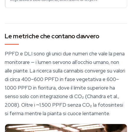
Le metriche che contano davvero
PPFD e DLI sono gli unici due numeri che vale la pena
monitorare — i lumen servono all'occhio umano, non
alle piante. La ricerca sulla cannabis converge su valori
di circa 400–600 PPFD in fase vegetativa e 600–
1.000 PPFD in fioritura, dove il limite superiore ha
senso solo con integrazione di CO₂ (Chandra et al.,
2008). Oltre i ~1.500 PPFD senza CO₂ la fotosintesi
si ferma mentre la pianta si cuoce lentamente.