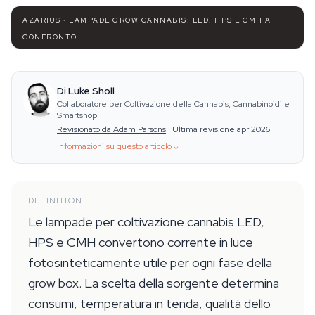
AZARIUS · LAMPADE GROW CANNABIS: LED, HPS E CMH A
CONFRONTO
Di Luke Sholl
Collaboratore per Coltivazione della Cannabis, Cannabinoidi e
Smartshop
Revisionato da Adam Parsons
·
Ultima revisione apr 2026
Informazioni su questo articolo
↓
DEFINITION
Le lampade per coltivazione cannabis LED,
HPS e CMH convertono corrente in luce
fotosinteticamente utile per ogni fase della
grow box. La scelta della sorgente determina
consumi, temperatura in tenda, qualità dello