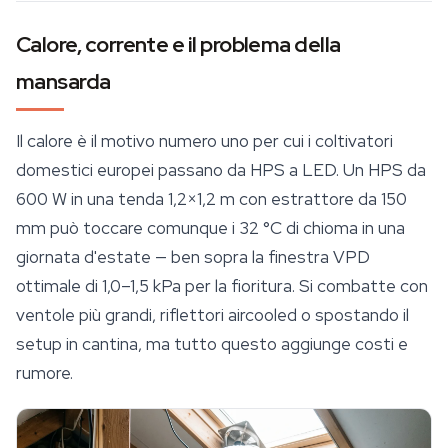
Calore, corrente e il problema della
mansarda
Il calore è il motivo numero uno per cui i coltivatori
domestici europei passano da HPS a LED. Un HPS da
600 W in una tenda 1,2×1,2 m con estrattore da 150
mm può toccare comunque i 32 °C di chioma in una
giornata d'estate — ben sopra la finestra VPD
ottimale di 1,0–1,5 kPa per la fioritura. Si combatte con
ventole più grandi, riflettori aircooled o spostando il
setup in cantina, ma tutto questo aggiunge costi e
rumore.