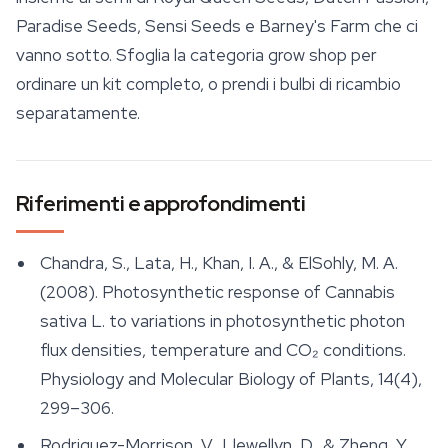
Paradise Seeds, Sensi Seeds e Barney's Farm che ci
vanno sotto. Sfoglia la categoria grow shop per
ordinare un kit completo, o prendi i bulbi di ricambio
separatamente.
Riferimenti e approfondimenti
Chandra, S., Lata, H., Khan, I. A., & ElSohly, M. A.
(2008). Photosynthetic response of Cannabis
sativa L. to variations in photosynthetic photon
flux densities, temperature and CO₂ conditions.
Physiology and Molecular Biology of Plants
, 14(4),
299–306.
Rodriguez-Morrison, V., Llewellyn, D., & Zheng, Y.