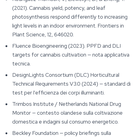
(2021). Cannabis yield, potency, and leaf
photosynthesis respond differently to increasing
light levels in an indoor environment.
Frontiers in
Plant Science
, 12, 646020.
Fluence Bioengineering (2023). PPFD and DLI
targets for cannabis cultivation — nota applicativa
tecnica.
DesignLights Consortium (DLC) Horticultural
Technical Requirements V3.0 (2024) — standard di
test per l'efficienza dei corpi illuminanti.
Trimbos Institute / Netherlands National Drug
Monitor — contesto olandese sulla coltivazione
domestica e indagini sul consumo energetico.
Beckley Foundation — policy briefings sulla