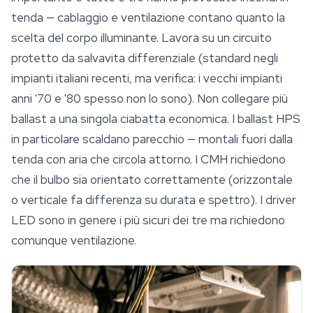
tenda — cablaggio e
ventilazione
contano quanto la
scelta del corpo illuminante. Lavora su un circuito
protetto da salvavita differenziale (standard negli
impianti italiani recenti, ma verifica: i vecchi impianti
anni '70 e '80 spesso non lo sono). Non collegare più
ballast a una singola ciabatta economica. I ballast HPS
in particolare scaldano parecchio — montali fuori dalla
tenda con aria che circola attorno. I CMH richiedono
che il bulbo sia orientato correttamente (orizzontale
o verticale fa differenza su durata e spettro). I driver
LED sono in genere i più sicuri dei tre ma richiedono
comunque ventilazione.