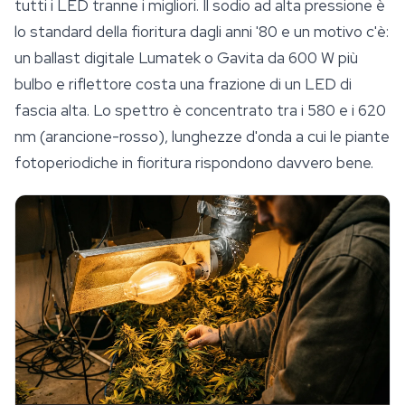
tutti i LED tranne i migliori. Il sodio ad alta pressione è
lo standard della fioritura dagli anni '80 e un motivo c'è:
un ballast digitale Lumatek o Gavita da 600 W più
bulbo e riflettore costa una frazione di un LED di
fascia alta. Lo spettro è concentrato tra i 580 e i 620
nm (arancione-rosso), lunghezze d'onda a cui le piante
fotoperiodiche in fioritura rispondono davvero bene.