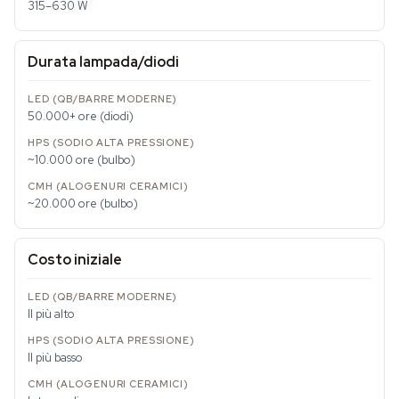
315–630 W
Durata lampada/diodi
50.000+ ore (diodi)
~10.000 ore (bulbo)
~20.000 ore (bulbo)
Costo iniziale
Il più alto
Il più basso