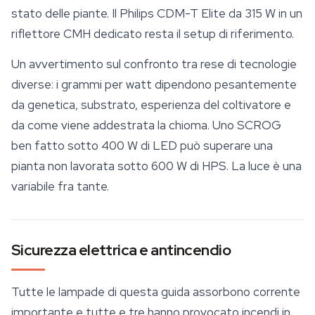
stato delle piante. Il Philips CDM-T Elite da 315 W in un
riflettore CMH dedicato resta il setup di riferimento.
Un avvertimento sul confronto tra rese di tecnologie
diverse: i grammi per watt dipendono pesantemente
da genetica, substrato, esperienza del coltivatore e
da come viene addestrata la chioma. Uno SCROG
ben fatto sotto 400 W di LED può superare una
pianta non lavorata sotto 600 W di HPS. La luce è una
variabile fra tante.
Sicurezza elettrica e antincendio
Tutte le lampade di questa guida assorbono corrente
importante e tutte e tre hanno provocato incendi in