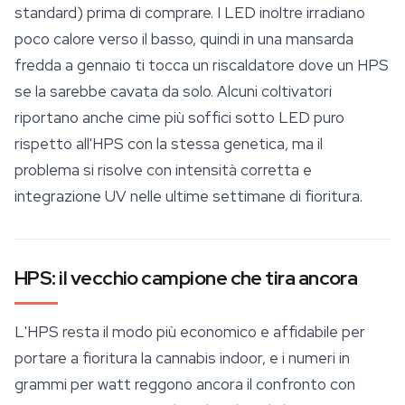
standard) prima di comprare. I LED inoltre irradiano
poco calore verso il basso, quindi in una mansarda
fredda a gennaio ti tocca un riscaldatore dove un HPS
se la sarebbe cavata da solo. Alcuni coltivatori
riportano anche cime più soffici sotto LED puro
rispetto all'HPS con la stessa genetica, ma il
problema si risolve con intensità corretta e
integrazione UV nelle ultime settimane di fioritura.
HPS: il vecchio campione che tira ancora
L'HPS resta il modo più economico e affidabile per
portare a fioritura la cannabis indoor, e i numeri in
grammi per watt reggono ancora il confronto con