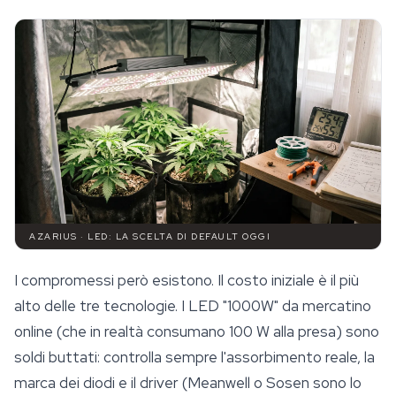
AZARIUS · LED: LA SCELTA DI DEFAULT OGGI
I compromessi però esistono. Il costo iniziale è il più
alto delle tre tecnologie. I LED "1000W" da mercatino
online (che in realtà consumano 100 W alla presa) sono
soldi buttati: controlla sempre l'assorbimento reale, la
marca dei diodi e il driver (Meanwell o Sosen sono lo