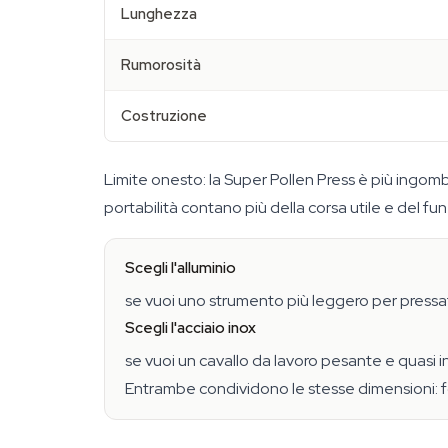
Lunghezza
Rumorosità
Costruzione
Limite onesto: la Super Pollen Press è più ingombr
portabilità contano più della corsa utile e del fu
Scegli l'alluminio
se vuoi uno strumento più leggero per pressat
Scegli l'acciaio inox
se vuoi un cavallo da lavoro pesante e quasi in
Entrambe condividono le stesse dimensioni: