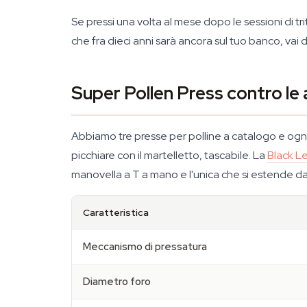
Se pressi una volta al mese dopo le sessioni di tri
che fra dieci anni sarà ancora sul tuo banco, vai di
Super Pollen Press contro le 
Abbiamo tre presse per polline a catalogo e ognun
picchiare con il martelletto, tascabile. La
Black Le
manovella a T a mano e l'unica che si estende da 2
Caratteristica
Meccanismo di pressatura
Diametro foro