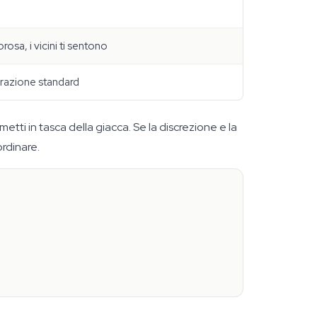
osa, i vicini ti sentono
razione standard
etti in tasca della giacca. Se la discrezione e la
ordinare.