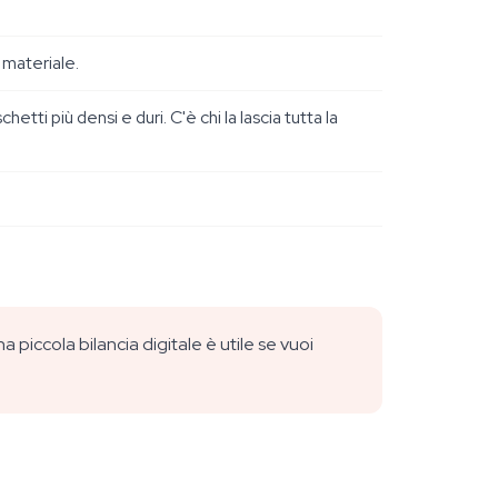
 materiale.
ti più densi e duri. C'è chi la lascia tutta la
a piccola bilancia digitale è utile se vuoi