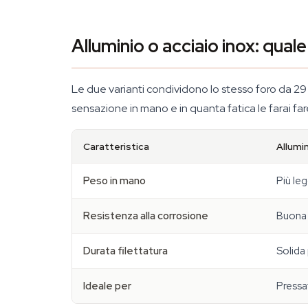
Alluminio o acciaio inox: qual
Le due varianti condividono lo stesso foro da 29
sensazione in mano e in quanta fatica le farai far
Caratteristica
Allumi
Peso in mano
Più le
Resistenza alla corrosione
Buona
Durata filettatura
Solida
Ideale per
Pressat