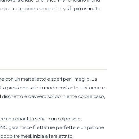
per comprimere anche il dry sift più ostinato
one con un martelletto e speri per il meglio. La
. La pressione sale in modo costante, uniforme e
 dischetto è davvero solido: niente colpi a caso,
e una quantità seria in un colpo solo,
CNC garantisce filettature perfette e un pistone
o tre mesi, inizia a fare attrito.