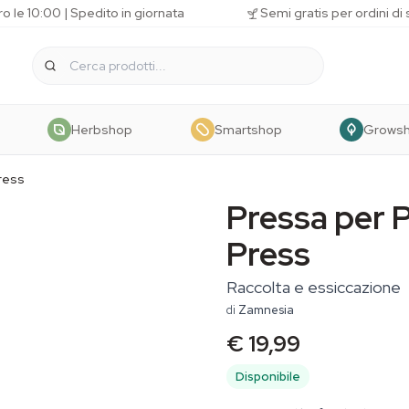
o le 10:00 | Spedito in giornata
Semi gratis per ordini di
Herbshop
Smartshop
Grows
ress
Pressa per P
Press
Raccolta e essiccazione
di
Zamnesia
€ 19,99
Disponibile