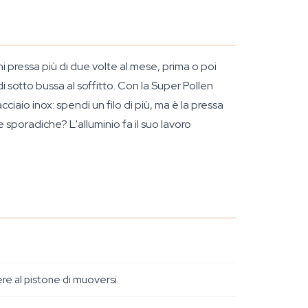
i pressa più di due volte al mese, prima o poi
di sotto bussa al soffitto. Con la Super Pollen
ciaio inox: spendi un filo di più, ma è la pressa
e sporadiche? L'alluminio fa il suo lavoro
ere al pistone di muoversi.