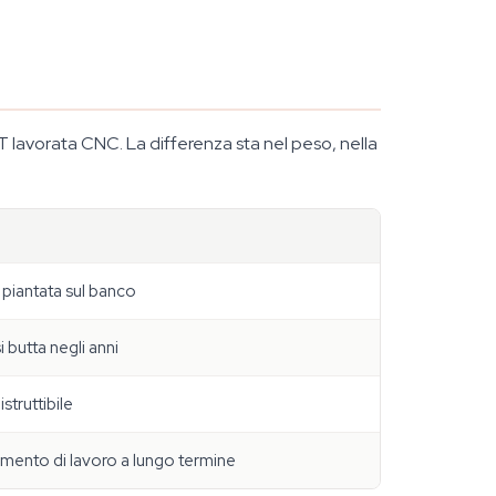
T lavorata CNC. La differenza sta nel peso, nella
 piantata sul banco
i butta negli anni
struttibile
umento di lavoro a lungo termine