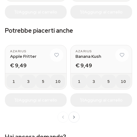
Aggiungi al carrello
Aggiungi al carrello
Potrebbe piacerti anche
AZARIUS
AZARIUS
Apple Fritter
Banana Kush
€ 9,49
€ 9,49
1
3
5
10
1
3
5
10
Aggiungi al carrello
Aggiungi al carrello