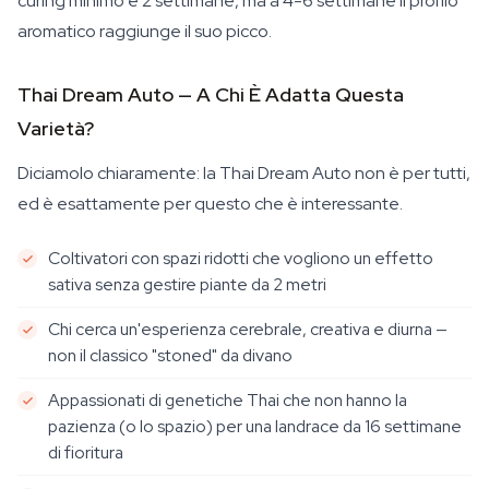
curing minimo è 2 settimane, ma a 4-6 settimane il profilo
aromatico raggiunge il suo picco.
Thai Dream Auto — A Chi È Adatta Questa
Varietà?
Diciamolo chiaramente: la Thai Dream Auto non è per tutti,
ed è esattamente per questo che è interessante.
Coltivatori con spazi ridotti che vogliono un effetto
sativa senza gestire piante da 2 metri
Chi cerca un'esperienza cerebrale, creativa e diurna —
non il classico "stoned" da divano
Appassionati di genetiche Thai che non hanno la
pazienza (o lo spazio) per una landrace da 16 settimane
di fioritura