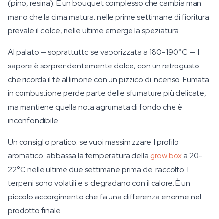
(pino, resina). È un bouquet complesso che cambia man
mano che la cima matura: nelle prime settimane di fioritura
prevale il dolce, nelle ultime emerge la speziatura.
Al palato — soprattutto se vaporizzata a 180-190°C — il
sapore è sorprendentemente dolce, con un retrogusto
che ricorda il tè al limone con un pizzico di incenso. Fumata
in combustione perde parte delle sfumature più delicate,
ma mantiene quella nota agrumata di fondo che è
inconfondibile.
Un consiglio pratico: se vuoi massimizzare il profilo
aromatico, abbassa la temperatura della
grow box
a 20-
22°C nelle ultime due settimane prima del raccolto. I
terpeni sono volatili e si degradano con il calore. È un
piccolo accorgimento che fa una differenza enorme nel
prodotto finale.