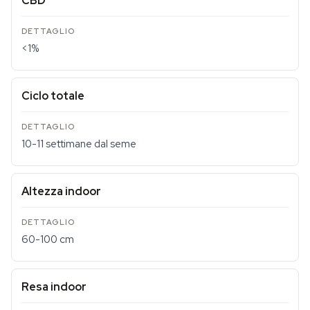
CBD
<1%
Ciclo totale
10-11 settimane dal seme
Altezza indoor
60-100 cm
Resa indoor