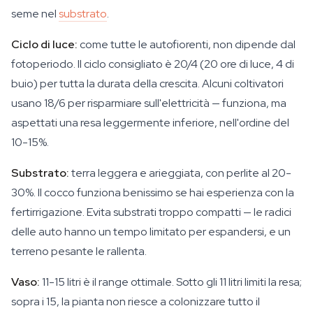
seme nel
substrato
.
Ciclo di luce:
come tutte le autofiorenti, non dipende dal
fotoperiodo. Il ciclo consigliato è 20/4 (20 ore di luce, 4 di
buio) per tutta la durata della crescita. Alcuni coltivatori
usano 18/6 per risparmiare sull'elettricità — funziona, ma
aspettati una resa leggermente inferiore, nell'ordine del
10-15%.
Substrato:
terra leggera e arieggiata, con perlite al 20-
30%. Il cocco funziona benissimo se hai esperienza con la
fertirrigazione. Evita substrati troppo compatti — le radici
delle auto hanno un tempo limitato per espandersi, e un
terreno pesante le rallenta.
Vaso:
11-15 litri è il range ottimale. Sotto gli 11 litri limiti la resa;
sopra i 15, la pianta non riesce a colonizzare tutto il