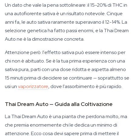
Un dato che vale la pena sottolineare: il 15-20% di THC in
una autofiorente sativa è un risultato notevole. Cinque
anni fa, le auto sativa raramente superavano il 12-14%. La
selezione genetica ha fatto passi enormi, e la Thai Dream
Auto ne è la dimostrazione concreta.
Attenzione però: l'effetto sativa può essere intenso per
chi non è abituato. Se è la tua prima esperienza con una
sativa pura, parti con una dose ridotta e aspetta almeno
15 minuti prima di decidere se continuare — soprattutto se
usi un
vaporizzatore
, dove l'assorbimento è più rapido.
Thai Dream Auto — Guida alla Coltivazione
La Thai Dream Auto è una pianta che perdona molto, ma
che premia enormemente chi le dedica un minimo di
attenzione. Ecco cosa devi sapere prima di mettere il