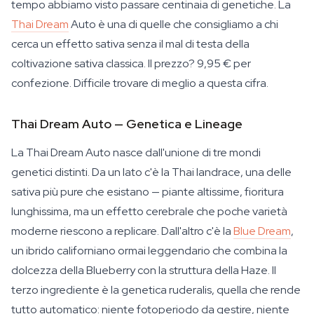
tempo abbiamo visto passare centinaia di genetiche. La
Thai Dream
Auto è una di quelle che consigliamo a chi
cerca un effetto sativa senza il mal di testa della
coltivazione sativa classica. Il prezzo? 9,95 € per
confezione. Difficile trovare di meglio a questa cifra.
Thai Dream Auto — Genetica e Lineage
La Thai Dream Auto nasce dall'unione di tre mondi
genetici distinti. Da un lato c'è la Thai landrace, una delle
sativa più pure che esistano — piante altissime, fioritura
lunghissima, ma un effetto cerebrale che poche varietà
moderne riescono a replicare. Dall'altro c'è la
Blue Dream
,
un ibrido californiano ormai leggendario che combina la
dolcezza della Blueberry con la struttura della Haze. Il
terzo ingrediente è la genetica ruderalis, quella che rende
tutto automatico: niente fotoperiodo da gestire, niente