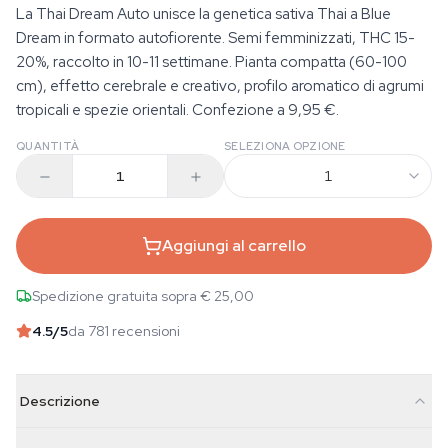
La Thai Dream Auto unisce la genetica sativa Thai a Blue
Dream in formato autofiorente. Semi femminizzati, THC 15-
20%, raccolto in 10-11 settimane. Pianta compatta (60-100
cm), effetto cerebrale e creativo, profilo aromatico di agrumi
tropicali e spezie orientali. Confezione a 9,95 €.
QUANTITÀ
SELEZIONA OPZIONE
1
Aggiungi al carrello
Spedizione gratuita sopra € 25,00
4.5
/5
da 781 recensioni
Descrizione