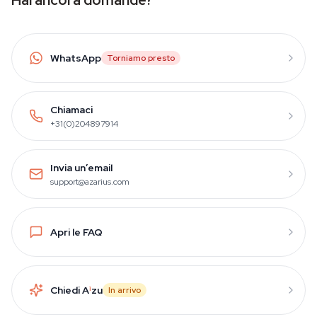
Hai ancora domande?
WhatsApp
Torniamo presto
Chiamaci
+31(0)204897914
Invia un’email
support@azarius.com
Apri le FAQ
Chiedi A
i
zu
In arrivo