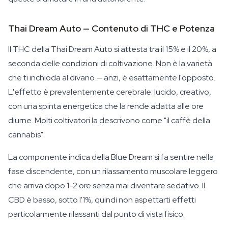
Thai Dream Auto — Contenuto di THC e Potenza
Il THC della Thai Dream Auto si attesta tra il 15% e il 20%, a
seconda delle condizioni di coltivazione. Non è la varietà
che ti inchioda al divano — anzi, è esattamente l'opposto.
L'effetto è prevalentemente cerebrale: lucido, creativo,
con una spinta energetica che la rende adatta alle ore
diurne. Molti coltivatori la descrivono come "il caffè della
cannabis".
La componente indica della Blue Dream si fa sentire nella
fase discendente, con un rilassamento muscolare leggero
che arriva dopo 1-2 ore senza mai diventare sedativo. Il
CBD è basso, sotto l'1%, quindi non aspettarti effetti
particolarmente rilassanti dal punto di vista fisico.