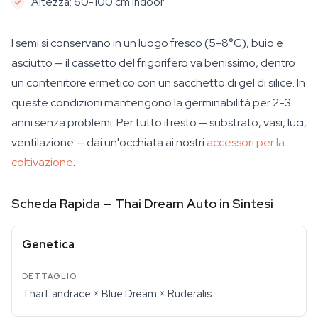
Altezza: 60-100 cm indoor
I semi si conservano in un luogo fresco (5-8°C), buio e
asciutto — il cassetto del frigorifero va benissimo, dentro
un contenitore ermetico con un sacchetto di gel di silice. In
queste condizioni mantengono la germinabilità per 2-3
anni senza problemi. Per tutto il resto — substrato, vasi, luci,
ventilazione — dai un'occhiata ai nostri
accessori per la
coltivazione
.
Scheda Rapida — Thai Dream Auto in Sintesi
Genetica
Thai Landrace × Blue Dream × Ruderalis