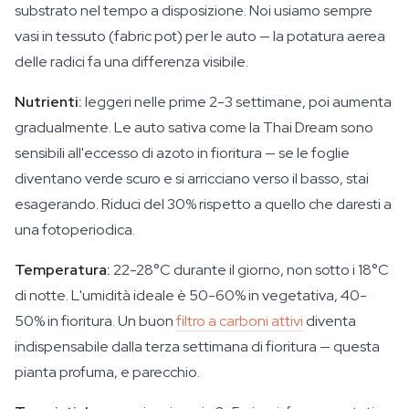
substrato nel tempo a disposizione. Noi usiamo sempre
vasi in tessuto (fabric pot) per le auto — la potatura aerea
delle radici fa una differenza visibile.
Nutrienti:
leggeri nelle prime 2-3 settimane, poi aumenta
gradualmente. Le auto sativa come la Thai Dream sono
sensibili all'eccesso di azoto in fioritura — se le foglie
diventano verde scuro e si arricciano verso il basso, stai
esagerando. Riduci del 30% rispetto a quello che daresti a
una fotoperiodica.
Temperatura:
22-28°C durante il giorno, non sotto i 18°C
di notte. L'umidità ideale è 50-60% in vegetativa, 40-
50% in fioritura. Un buon
filtro a carboni attivi
diventa
indispensabile dalla terza settimana di fioritura — questa
pianta profuma, e parecchio.