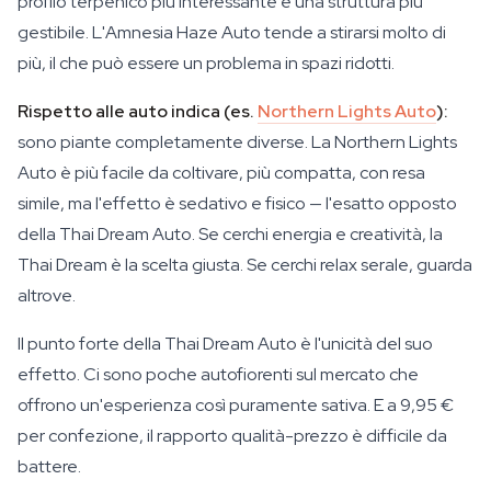
profilo terpenico più interessante e una struttura più
gestibile. L'Amnesia Haze Auto tende a stirarsi molto di
più, il che può essere un problema in spazi ridotti.
Rispetto alle auto indica (es.
Northern Lights Auto
):
sono piante completamente diverse. La Northern Lights
Auto è più facile da coltivare, più compatta, con resa
simile, ma l'effetto è sedativo e fisico — l'esatto opposto
della Thai Dream Auto. Se cerchi energia e creatività, la
Thai Dream è la scelta giusta. Se cerchi relax serale, guarda
altrove.
Il punto forte della Thai Dream Auto è l'unicità del suo
effetto. Ci sono poche autofiorenti sul mercato che
offrono un'esperienza così puramente sativa. E a 9,95 €
per confezione, il rapporto qualità-prezzo è difficile da
battere.