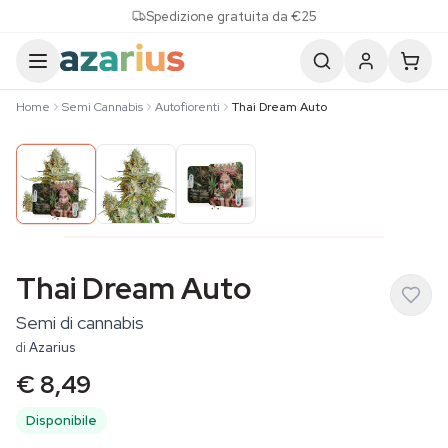
Skip to content
Spedizione gratuita da €25
Home
Semi Cannabis
Autofiorenti
Thai Dream Auto
Thai Dream Auto
Semi di cannabis
di
Azarius
€ 8,49
Disponibile