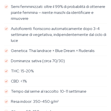
Semi femminizzati: oltre il 99% di probabilità di ottenere
piante femmina — niente maschi da identificare e
rimuovere
Autofiorenti: fioriscono automaticamente dopo 3-4
settimane di vegetativa, indipendentemente dal ciclo di
luce
Genetica: Thai landrace × Blue Dream × Ruderalis
Dominanza: sativa (circa 70/30)
THC: 15-20%
CBD: <1%
Tempo dal seme al raccolto: 10-11 settimane
Resa indoor: 350-450 g/m²