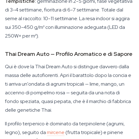
Tempistiche:
germinazione in 2-5 giorni, fase vegetativa
di 3-4 settimane, fioritura di 6-7 settimane. Totale dal
seme al raccolto: 10-11 settimane. La resa indoor si aggira
sui 350-450 g/m² con illuminazione adeguata (LED da
250W+ per m²).
Thai Dream Auto — Profilo Aromatico e di Sapore
Qui è dove la Thai Dream Auto si distingue davvero dalla
massa delle autofiorenti. Apri il barattolo dopo la concia e
ti arriva un'ondata di agrumi tropicali — lime, mango, un
accenno di pompelmo rosa — seguita da una nota di
fondo speziata, quasi pepata, che è il marchio di fabbrica
delle genetiche Thai.
Il profilo terpenico è dominato da terpinolene (agrumi,
legno), seguito da
mircene
(frutta tropicale) e pinene