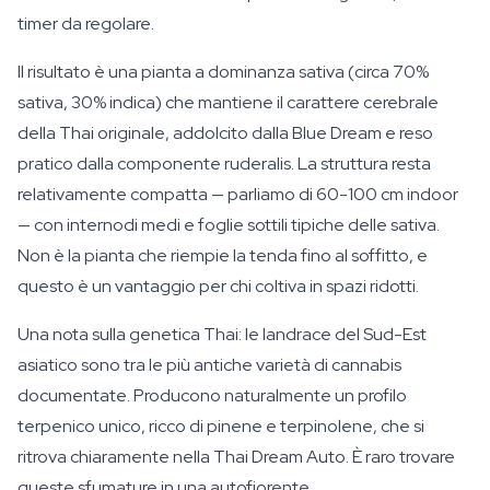
timer da regolare.
Il risultato è una pianta a dominanza sativa (circa 70%
sativa, 30% indica) che mantiene il carattere cerebrale
della Thai originale, addolcito dalla Blue Dream e reso
pratico dalla componente ruderalis. La struttura resta
relativamente compatta — parliamo di 60-100 cm indoor
— con internodi medi e foglie sottili tipiche delle sativa.
Non è la pianta che riempie la tenda fino al soffitto, e
questo è un vantaggio per chi coltiva in spazi ridotti.
Una nota sulla genetica Thai: le landrace del Sud-Est
asiatico sono tra le più antiche varietà di cannabis
documentate. Producono naturalmente un profilo
terpenico unico, ricco di pinene e terpinolene, che si
ritrova chiaramente nella Thai Dream Auto. È raro trovare
queste sfumature in una autofiorente.