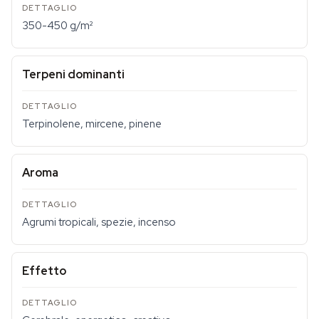
350-450 g/m²
Terpeni dominanti
Terpinolene, mircene, pinene
Aroma
Agrumi tropicali, spezie, incenso
Effetto