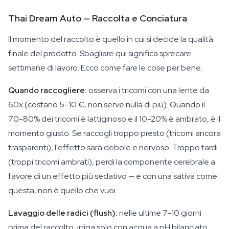
Thai Dream Auto — Raccolta e Conciatura
Il momento del raccolto è quello in cui si decide la qualità
finale del prodotto. Sbagliare qui significa sprecare
settimane di lavoro. Ecco come fare le cose per bene.
Quando raccogliere:
osserva i tricomi con una lente da
60x (costano 5-10 €, non serve nulla di più). Quando il
70-80% dei tricomi è lattiginoso e il 10-20% è ambrato, è il
momento giusto. Se raccogli troppo presto (tricomi ancora
trasparenti), l'effetto sarà debole e nervoso. Troppo tardi
(troppi tricomi ambrati), perdi la componente cerebrale a
favore di un effetto più sedativo — e con una sativa come
questa, non è quello che vuoi.
Lavaggio delle radici (flush):
nelle ultime 7-10 giorni
prima del raccolto, irriga solo con acqua a pH bilanciato