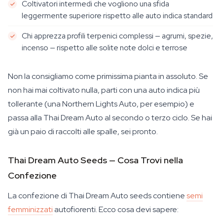
Coltivatori intermedi che vogliono una sfida
leggermente superiore rispetto alle auto indica standard
Chi apprezza profili terpenici complessi — agrumi, spezie,
incenso — rispetto alle solite note dolci e terrose
Non la consigliamo come primissima pianta in assoluto. Se
non hai mai coltivato nulla, parti con una auto indica più
tollerante (una Northern Lights Auto, per esempio) e
passa alla Thai Dream Auto al secondo o terzo ciclo. Se hai
già un paio di raccolti alle spalle, sei pronto.
Thai Dream Auto Seeds — Cosa Trovi nella
Confezione
La confezione di Thai Dream Auto seeds contiene
semi
femminizzati
autofiorenti. Ecco cosa devi sapere: