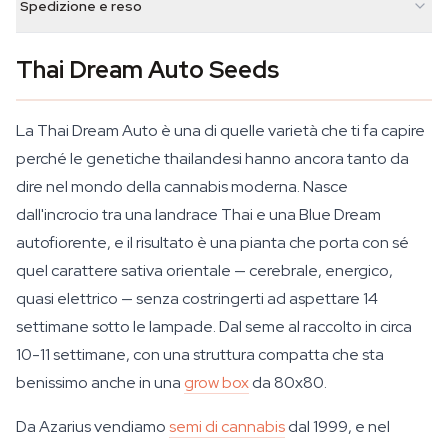
Spedizione e reso
Thai Dream Auto Seeds
La Thai Dream Auto è una di quelle varietà che ti fa capire
perché le genetiche thailandesi hanno ancora tanto da
dire nel mondo della cannabis moderna. Nasce
dall'incrocio tra una landrace Thai e una Blue Dream
autofiorente, e il risultato è una pianta che porta con sé
quel carattere sativa orientale — cerebrale, energico,
quasi elettrico — senza costringerti ad aspettare 14
settimane sotto le lampade. Dal seme al raccolto in circa
10-11 settimane, con una struttura compatta che sta
benissimo anche in una
grow box
da 80x80.
Da Azarius vendiamo
semi di cannabis
dal 1999, e nel