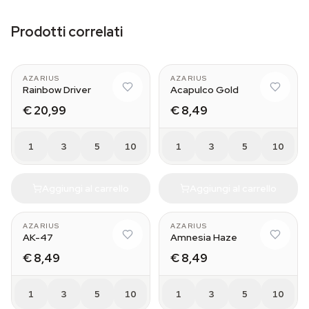
Prodotti correlati
AZARIUS
AZARIUS
Rainbow Driver
Acapulco Gold
€ 20,99
€ 8,49
1
3
5
10
1
3
5
10
Aggiungi al carrello
Aggiungi al carrello
AZARIUS
AZARIUS
AK-47
Amnesia Haze
€ 8,49
€ 8,49
1
3
5
10
1
3
5
10