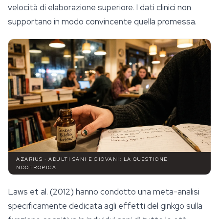
velocità di elaborazione superiore. I dati clinici non
supportano in modo convincente quella promessa.
AZARIUS · ADULTI SANI E GIOVANI: LA QUESTIONE
NOOTROPICA
Laws et al. (2012) hanno condotto una meta-analisi
specificamente dedicata agli effetti del ginkgo sulla