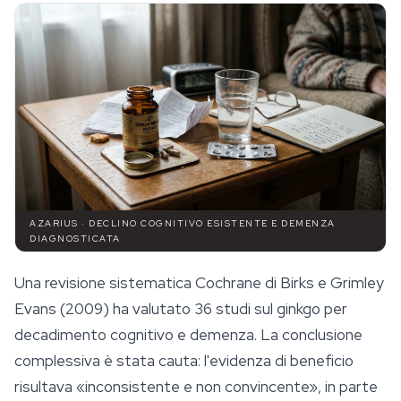
AZARIUS · DECLINO COGNITIVO ESISTENTE E DEMENZA
DIAGNOSTICATA
Una revisione sistematica Cochrane di Birks e Grimley
Evans (2009) ha valutato 36 studi sul ginkgo per
decadimento cognitivo e demenza. La conclusione
complessiva è stata cauta: l'evidenza di beneficio
risultava «inconsistente e non convincente», in parte