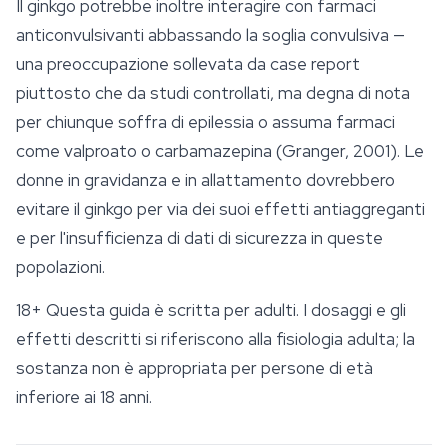
Il ginkgo potrebbe inoltre interagire con farmaci
anticonvulsivanti abbassando la soglia convulsiva —
una preoccupazione sollevata da case report
piuttosto che da studi controllati, ma degna di nota
per chiunque soffra di epilessia o assuma farmaci
come valproato o carbamazepina (Granger, 2001). Le
donne in gravidanza e in allattamento dovrebbero
evitare il ginkgo per via dei suoi effetti antiaggreganti
e per l'insufficienza di dati di sicurezza in queste
popolazioni.
18+
Questa guida è scritta per adulti. I dosaggi e gli
effetti descritti si riferiscono alla fisiologia adulta; la
sostanza non è appropriata per persone di età
inferiore ai 18 anni.