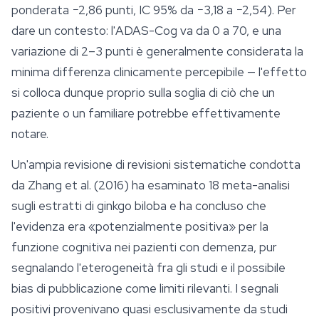
ponderata −2,86 punti, IC 95% da −3,18 a −2,54). Per
dare un contesto: l'ADAS-Cog va da 0 a 70, e una
variazione di 2–3 punti è generalmente considerata la
minima differenza clinicamente percepibile — l'effetto
si colloca dunque proprio sulla soglia di ciò che un
paziente o un familiare potrebbe effettivamente
notare.
Un'ampia revisione di revisioni sistematiche condotta
da Zhang et al. (2016) ha esaminato 18 meta-analisi
sugli estratti di
ginkgo biloba
e ha concluso che
l'evidenza era «potenzialmente positiva» per la
funzione cognitiva nei pazienti con demenza, pur
segnalando l'eterogeneità fra gli studi e il possibile
bias di pubblicazione come limiti rilevanti. I segnali
positivi provenivano quasi esclusivamente da studi