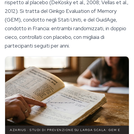
rispetto al placebo (DeKosky et al., 2008; Vellas et al.,
2012). Si tratta del Ginkgo Evaluation of Memory
(GEM), condotto negli Stati Uniti, e del GuidAge,
condotto in Francia: entrambi randomizzati, in doppio
cieco, controllati con placebo, con migliaia di
partecipanti seguiti per anni.
AZARIUS · STUDI DI PREVENZIONE SU LARGA SCALA: GEM E