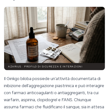
AZARIUS · PROFILO DI SICUREZZA E INTERAZIONI
Il Ginkgo biloba possiede un'attività documentata di
inibizione dell'aggregazione piastrinica e può interagire
con farmaci anticoagulanti o antiaggreganti, tra cui
warfarin, aspirina, clopidogrel e FANS. Chiunque
assuma farmaci che fluidificano il sangue, sia in attesa