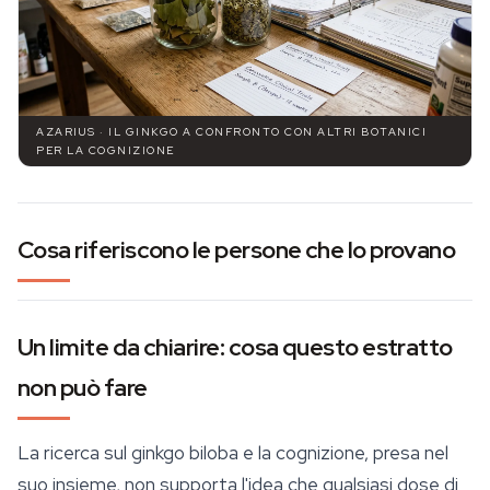
AZARIUS · IL GINKGO A CONFRONTO CON ALTRI BOTANICI
PER LA COGNIZIONE
Cosa riferiscono le persone che lo provano
Un limite da chiarire: cosa questo estratto
non può fare
La ricerca sul ginkgo biloba e la cognizione, presa nel
suo insieme, non supporta l'idea che qualsiasi dose di