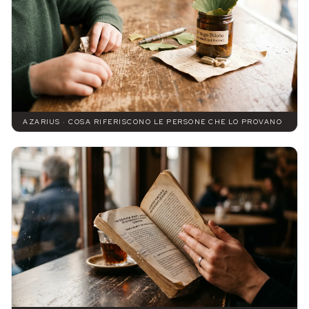
AZARIUS · COSA RIFERISCONO LE PERSONE CHE LO PROVANO