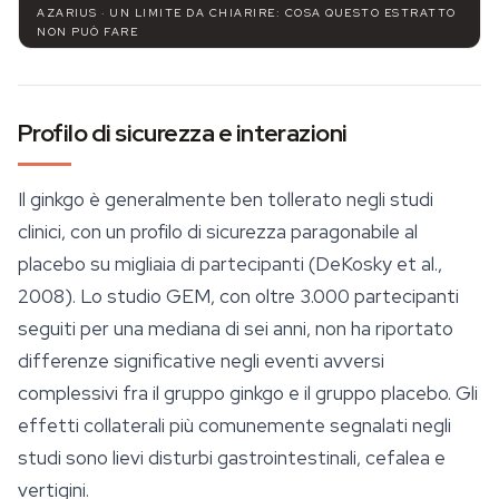
AZARIUS · UN LIMITE DA CHIARIRE: COSA QUESTO ESTRATTO
NON PUÒ FARE
Profilo di sicurezza e interazioni
Il ginkgo è generalmente ben tollerato negli studi
clinici, con un profilo di
sicurezza
paragonabile al
placebo su migliaia di partecipanti (DeKosky et al.,
2008). Lo studio GEM, con oltre 3.000 partecipanti
seguiti per una mediana di sei anni, non ha riportato
differenze significative negli eventi avversi
complessivi fra il gruppo ginkgo e il gruppo placebo. Gli
effetti collaterali più comunemente segnalati negli
studi sono lievi disturbi gastrointestinali, cefalea e
vertigini.