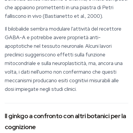
che appaiono promettenti in una piastra di Petri
falliscono in vivo (Bastianetto et al., 2000).
Il bilobalide sembra modulare l'attività del recettore
GABA-A e potrebbe avere proprietà anti-
apoptotiche nel tessuto neuronale. Alcuni lavori
preclinici suggeriscono effetti sulla funzione
mitocondriale e sulla neuroplasticità, ma, ancora una
volta, i dati nell'uomo non confermano che questi
meccanismi producano esiti cognitivi misurabili alle
dosi impiegate negli studi clinici.
Il ginkgo a confronto con altri botanici per la
cognizione