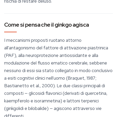
rischia di restare deluso.
Come si pensa che il ginkgo agisca
I meccanismi proposti ruotano attorno
all'antagonismo del fattore di attivazione piastrinica
(PAF), alla neuroprotezione antiossidante e alla
modulazione del flusso ematico cerebrale, sebbene
nessuno di essi sia stato collegato in modo conclusivo
a esiti cognitivi clinici nell'uomo (Braquet, 1987;
Bastianetto et al., 2000). Le due classi principali di
composti — glicosidi flavonici (derivati di quercetina,
kaempferolo e isoramnetina) e lattoni terpenici
(ginkgolidi e bilobalide) — agiscono attraverso vie
differenti.