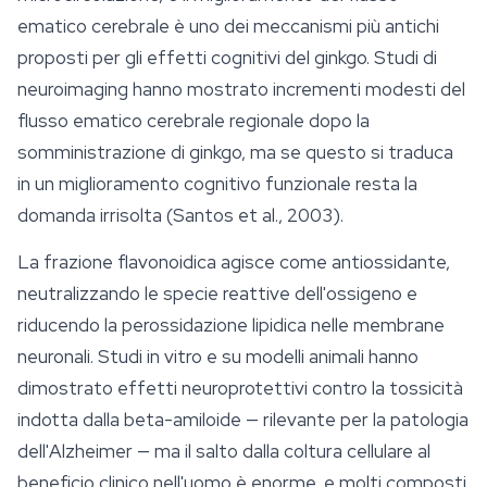
ematico cerebrale è uno dei meccanismi più antichi
proposti per gli effetti cognitivi del ginkgo. Studi di
neuroimaging hanno mostrato incrementi modesti del
flusso ematico cerebrale regionale dopo la
somministrazione di ginkgo, ma se questo si traduca
in un miglioramento cognitivo funzionale resta la
domanda irrisolta (Santos et al., 2003).
La frazione flavonoidica agisce come antiossidante,
neutralizzando le specie reattive dell'ossigeno e
riducendo la perossidazione lipidica nelle membrane
neuronali. Studi in vitro e su modelli animali hanno
dimostrato effetti neuroprotettivi contro la tossicità
indotta dalla beta-amiloide — rilevante per la patologia
dell'Alzheimer — ma il salto dalla coltura cellulare al
beneficio clinico nell'uomo è enorme, e molti composti