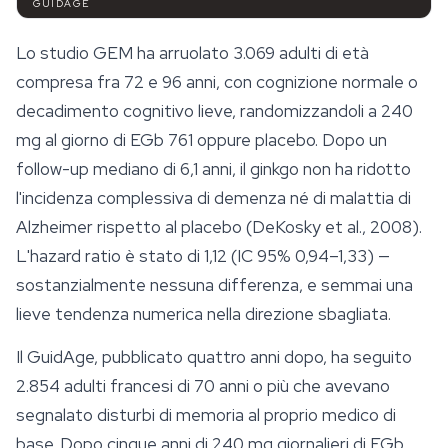
GUIDAGE
Lo studio GEM ha arruolato 3.069 adulti di età
compresa fra 72 e 96 anni, con cognizione normale o
decadimento cognitivo lieve, randomizzandoli a 240
mg al giorno di EGb 761 oppure placebo. Dopo un
follow-up mediano di 6,1 anni, il ginkgo non ha ridotto
l'incidenza complessiva di demenza né di malattia di
Alzheimer rispetto al placebo (DeKosky et al., 2008).
L'hazard ratio è stato di 1,12 (IC 95% 0,94–1,33) —
sostanzialmente nessuna differenza, e semmai una
lieve tendenza numerica nella direzione sbagliata.
Il GuidAge, pubblicato quattro anni dopo, ha seguito
2.854 adulti francesi di 70 anni o più che avevano
segnalato disturbi di memoria al proprio medico di
base. Dopo cinque anni di 240 mg giornalieri di EGb