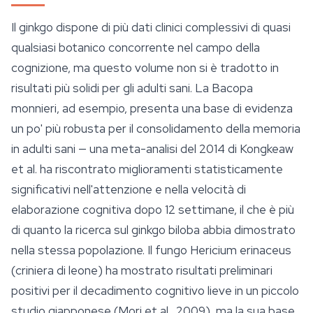
Il ginkgo dispone di più dati clinici complessivi di quasi
qualsiasi botanico concorrente nel campo della
cognizione, ma questo volume non si è tradotto in
risultati più solidi per gli adulti sani. La Bacopa
monnieri, ad esempio, presenta una base di evidenza
un po' più robusta per il consolidamento della memoria
in adulti sani — una meta-analisi del 2014 di Kongkeaw
et al. ha riscontrato miglioramenti statisticamente
significativi nell'attenzione e nella velocità di
elaborazione cognitiva dopo 12 settimane, il che è più
di quanto la ricerca sul ginkgo biloba abbia dimostrato
nella stessa popolazione. Il fungo Hericium erinaceus
(criniera di leone) ha mostrato risultati preliminari
positivi per il decadimento cognitivo lieve in un piccolo
studio giapponese (Mori et al., 2009), ma la sua base