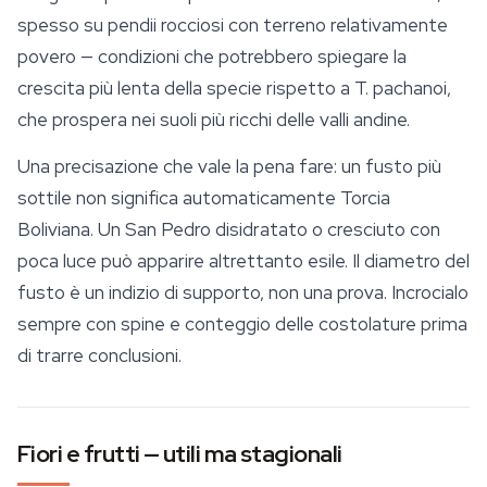
spesso su pendii rocciosi con terreno relativamente
povero — condizioni che potrebbero spiegare la
crescita più lenta della specie rispetto a
T. pachanoi
,
che prospera nei suoli più ricchi delle valli andine.
Una precisazione che vale la pena fare: un fusto più
sottile non significa automaticamente Torcia
Boliviana. Un San Pedro disidratato o cresciuto con
poca luce può apparire altrettanto esile. Il diametro del
fusto è un indizio di supporto, non una prova. Incrocialo
sempre con spine e conteggio delle costolature prima
di trarre conclusioni.
Fiori e frutti — utili ma stagionali