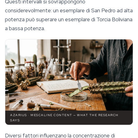
Questi intervalli si sovrappongono
considerevolmente: un esemplare di San Pedro ad alta
potenza può superare un esemplare di Torcia Boliviana
a bassa potenza.
AZARIUS · MESCALINE CONTENT — WHAT THE RESEARCH
SAYS
Diversi fattori influenzano la concentrazione di