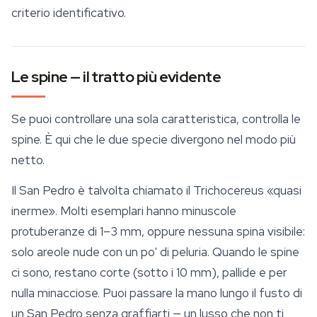
criterio identificativo.
Le spine — il tratto più evidente
Se puoi controllare una sola caratteristica, controlla le
spine. È qui che le due specie divergono nel modo più
netto.
Il San Pedro è talvolta chiamato il Trichocereus «quasi
inerme». Molti esemplari hanno minuscole
protuberanze di 1–3 mm, oppure nessuna spina visibile:
solo areole nude con un po' di peluria. Quando le spine
ci sono, restano corte (sotto i 10 mm), pallide e per
nulla minacciose. Puoi passare la mano lungo il fusto di
un San Pedro senza graffiarti — un lusso che non ti