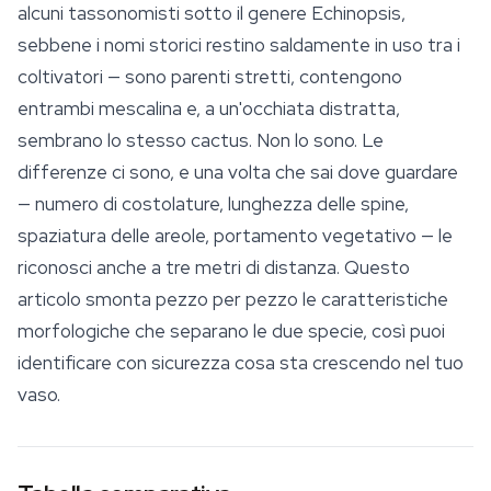
alcuni tassonomisti sotto il genere
Echinopsis
,
sebbene i nomi storici restino saldamente in uso tra i
coltivatori — sono parenti stretti, contengono
entrambi mescalina e, a un'occhiata distratta,
sembrano lo stesso cactus. Non lo sono. Le
differenze ci sono, e una volta che sai dove guardare
— numero di costolature, lunghezza delle spine,
spaziatura delle areole, portamento vegetativo — le
riconosci anche a tre metri di distanza. Questo
articolo smonta pezzo per pezzo le caratteristiche
morfologiche che separano le due specie, così puoi
identificare con
sicurezza
cosa sta crescendo nel tuo
vaso.