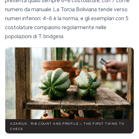
presenta quasi sempre 6–8 costolature, con 7 come
numero da manuale. La Torcia Boliviana tende verso
numeri inferiori: 4–6 è la norma, e gli esemplari con 5
costolature compaiono regolarmente nelle
popolazioni di
T. bridgesii
.
AZARIUS · RIB COUNT AND PROFILE — THE FIRST THING TO
CHECK