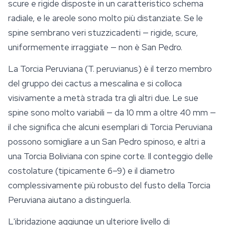
scure e rigide disposte in un caratteristico schema
radiale, e le areole sono molto più distanziate. Se le
spine sembrano veri stuzzicadenti — rigide, scure,
uniformemente irraggiate — non è San Pedro.
La
Torcia Peruviana
(
T. peruvianus
) è il terzo membro
del gruppo dei cactus a mescalina e si colloca
visivamente a metà strada tra gli altri due. Le sue
spine sono molto variabili — da 10 mm a oltre 40 mm —
il che significa che alcuni esemplari di Torcia Peruviana
possono somigliare a un San Pedro spinoso, e altri a
una Torcia Boliviana con spine corte. Il conteggio delle
costolature (tipicamente 6–9) e il diametro
complessivamente più robusto del fusto della Torcia
Peruviana aiutano a distinguerla.
L'ibridazione aggiunge un ulteriore livello di