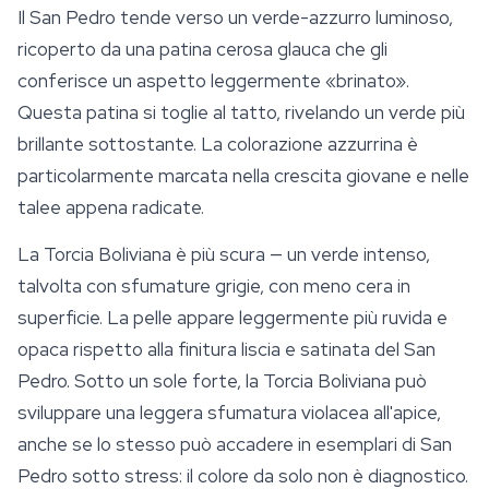
Il San Pedro tende verso un verde-azzurro luminoso,
ricoperto da una patina cerosa glauca che gli
conferisce un aspetto leggermente «brinato».
Questa patina si toglie al tatto, rivelando un verde più
brillante sottostante. La colorazione azzurrina è
particolarmente marcata nella crescita giovane e nelle
talee appena radicate.
La Torcia Boliviana è più scura — un verde intenso,
talvolta con sfumature grigie, con meno cera in
superficie. La pelle appare leggermente più ruvida e
opaca rispetto alla finitura liscia e satinata del San
Pedro. Sotto un sole forte, la Torcia Boliviana può
sviluppare una leggera sfumatura violacea all'apice,
anche se lo stesso può accadere in esemplari di San
Pedro sotto stress: il colore da solo non è diagnostico.