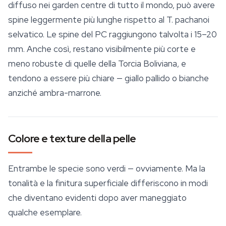
diffuso nei garden centre di tutto il mondo, può avere
spine leggermente più lunghe rispetto al
T. pachanoi
selvatico. Le spine del PC raggiungono talvolta i 15–20
mm. Anche così, restano visibilmente più corte e
meno robuste di quelle della Torcia Boliviana, e
tendono a essere più chiare — giallo pallido o bianche
anziché ambra-marrone.
Colore e texture della pelle
Entrambe le specie sono verdi — ovviamente. Ma la
tonalità e la finitura superficiale differiscono in modi
che diventano evidenti dopo aver maneggiato
qualche esemplare.