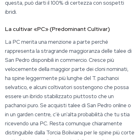
questa, può darti il 100% di certezza con sospetti
ibridi.
La cultivar «PC» (Predominant Cultivar)
La PC merita una menzione a parte perché
rappresenta la stragrande maggioranza delle talee di
San Pedro disponibili in commercio. Cresce più
velocemente della maggior parte dei cloni nominati,
ha spine leggermente più lunghe del
T. pachanoi
selvatico, e alcuni coltivatori sostengono che possa
essere un ibrido stabilizzato piuttosto che un
pachanoi puro. Se acquisti talee di San Pedro online o
in un garden centre, c'è un'alta probabilità che tu stia
ricevendo una PC. Resta comunque chiaramente
distinguibile dalla Torcia Boliviana per le spine più corte