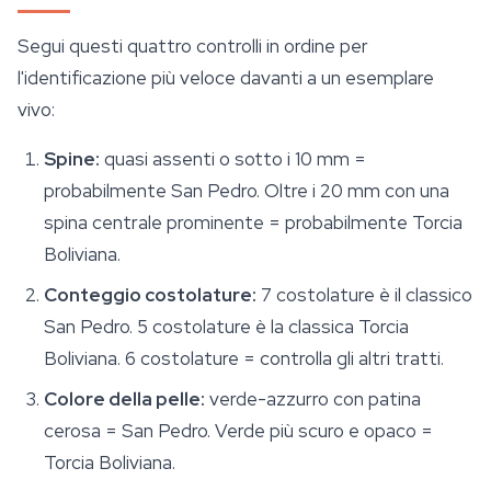
Segui questi quattro controlli in ordine per
l'identificazione più veloce davanti a un esemplare
vivo:
Spine:
quasi assenti o sotto i 10 mm =
probabilmente San Pedro. Oltre i 20 mm con una
spina centrale prominente = probabilmente Torcia
Boliviana.
Conteggio costolature:
7 costolature è il classico
San Pedro. 5 costolature è la classica Torcia
Boliviana. 6 costolature = controlla gli altri tratti.
Colore della pelle:
verde-azzurro con patina
cerosa = San Pedro. Verde più scuro e opaco =
Torcia Boliviana.