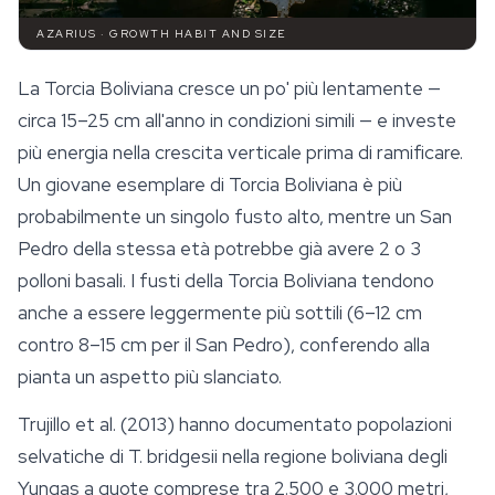
AZARIUS · GROWTH HABIT AND SIZE
La Torcia Boliviana cresce un po' più lentamente —
circa 15–25 cm all'anno in condizioni simili — e investe
più energia nella crescita verticale prima di ramificare.
Un giovane esemplare di Torcia Boliviana è più
probabilmente un singolo fusto alto, mentre un San
Pedro della stessa età potrebbe già avere 2 o 3
polloni basali. I fusti della Torcia Boliviana tendono
anche a essere leggermente più sottili (6–12 cm
contro 8–15 cm per il San Pedro), conferendo alla
pianta un aspetto più slanciato.
Trujillo et al. (2013) hanno documentato popolazioni
selvatiche di
T. bridgesii
nella regione boliviana degli
Yungas a quote comprese tra 2.500 e 3.000 metri,