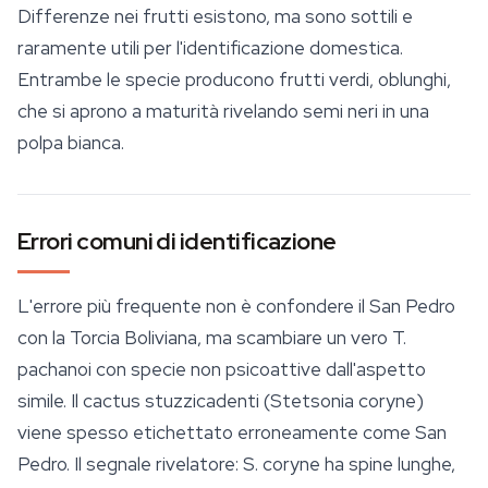
Differenze nei frutti esistono, ma sono sottili e
raramente utili per l'identificazione domestica.
Entrambe le specie producono frutti verdi, oblunghi,
che si aprono a maturità rivelando semi neri in una
polpa bianca.
Errori comuni di identificazione
L'errore più frequente non è confondere il San Pedro
con la Torcia Boliviana, ma scambiare un vero
T.
pachanoi
con specie non psicoattive dall'aspetto
simile. Il cactus stuzzicadenti (
Stetsonia coryne
)
viene spesso etichettato erroneamente come San
Pedro. Il segnale rivelatore:
S. coryne
ha spine lunghe,