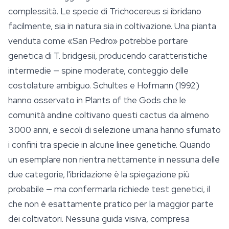
complessità. Le specie di Trichocereus si ibridano
facilmente, sia in natura sia in coltivazione. Una pianta
venduta come «San Pedro» potrebbe portare
genetica di
T. bridgesii
, producendo caratteristiche
intermedie — spine moderate, conteggio delle
costolature ambiguo. Schultes e Hofmann (1992)
hanno osservato in
Plants of the Gods
che le
comunità andine coltivano questi cactus da almeno
3.000 anni, e secoli di selezione umana hanno sfumato
i confini tra specie in alcune linee genetiche. Quando
un esemplare non rientra nettamente in nessuna delle
due categorie, l'ibridazione è la spiegazione più
probabile — ma confermarla richiede test genetici, il
che non è esattamente pratico per la maggior parte
dei coltivatori. Nessuna guida visiva, compresa