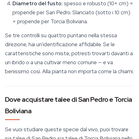
Diametro del fusto:
spesso e robusto (10+ cm) =
propende per San Pedro. Slanciato (sotto i 10 cm)
= propende per Torcia Boliviana.
Se tre controlli su quattro puntano nella stessa
direzione, hai un'identificazione affidabile. Se le
caratteristiche sono miste, potresti trovarti davanti a
un ibrido o a una cultivar meno comune — e va
benissimo così. Alla pianta non importa come la chiami.
Dove acquistare talee di San Pedro e Torcia
Boliviana
Se vuoi studiare queste specie dal vivo, puoi trovare
sia talee di San Pedro sia talee di Torcia Boliviana nello