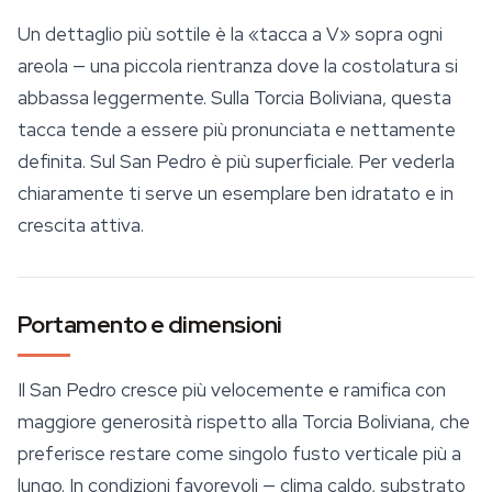
Un dettaglio più sottile è la «tacca a V» sopra ogni
areola — una piccola rientranza dove la costolatura si
abbassa leggermente. Sulla Torcia Boliviana, questa
tacca tende a essere più pronunciata e nettamente
definita. Sul San Pedro è più superficiale. Per vederla
chiaramente ti serve un esemplare ben idratato e in
crescita attiva.
Portamento e dimensioni
Il San Pedro cresce più velocemente e ramifica con
maggiore generosità rispetto alla Torcia Boliviana, che
preferisce restare come singolo fusto verticale più a
lungo. In condizioni favorevoli — clima caldo, substrato