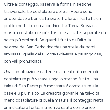
Oltre al conteggio, osserva la forma in sezione
trasversale. Le costolature del San Pedro sono
arrotondate e ben distanziate tra loro: il fusto ha un
profilo morbido, quasi cilindrico. La Torcia Boliviana
mostra costolature più strette e affilate, separate da
solchi più profondi. Se guardi il fusto dall'alto, la
sezione del San Pedro ricorda una stella dai bordi
smussati; quella della Torcia Boliviana è più angolosa,
con valli pronunciate.
Una complicazione da tenere a mente: il numero di
costolature può variare lungo lo stesso fusto. Una
talea di San Pedro può mostrare 6 costolature alla
base e 8 più in alto. La crescita giovanile ha talvolta
meno costolature di quella matura. Il conteggio resta
un indicatore forte, ma non va usato come unico