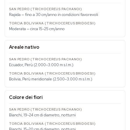
Rapida — fino a 30 cm/anno in condizioni favorevoli
Moderata — circa 15–25 cm/anno
Areale nativo
Ecuador, Perù (2.000–3.000 m s.l.m.)
Bolivia, Perù meridionale (2.500–3.000 m s.l.m.)
Colore dei fiori
Bianchi, 19–24 cm di diametro, notturni
Bianchi, 15–20 cm di diametro, notturni