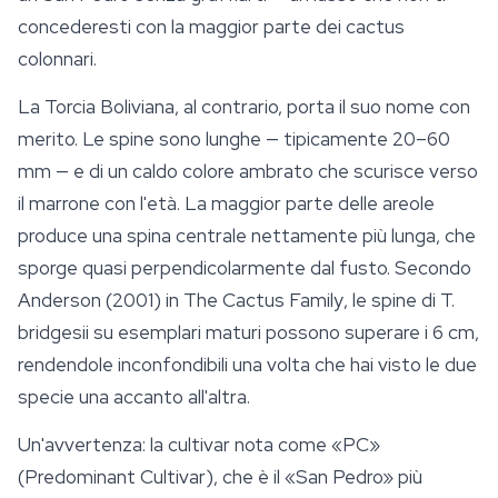
concederesti con la maggior parte dei cactus
colonnari.
La Torcia Boliviana, al contrario, porta il suo nome con
merito. Le spine sono lunghe — tipicamente 20–60
mm — e di un caldo colore ambrato che scurisce verso
il marrone con l'età. La maggior parte delle areole
produce una spina centrale nettamente più lunga, che
sporge quasi perpendicolarmente dal fusto. Secondo
Anderson (2001) in
The Cactus Family
, le spine di
T.
bridgesii
su esemplari maturi possono superare i 6 cm,
rendendole inconfondibili una volta che hai visto le due
specie una accanto all'altra.
Un'avvertenza: la cultivar nota come «PC»
(Predominant Cultivar), che è il «San Pedro» più