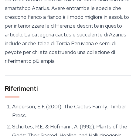
smartshop
Azarius. Avere entrambe le specie che
crescono fianco a fianco è il modo migliore in assoluto
per interiorizzare le differenze descritte in questo
articolo. La categoria cactus e succulente di Azarius
include anche talee di Torcia Peruviana e semi di
peyote per chi sta costruendo una collezione di
riferimento più ampia.
Riferimenti
Anderson, E.F. (2001).
The Cactus Family
. Timber
Press.
Schultes, R.E. & Hofmann, A. (1992).
Plants of the
Gods: Their Sacred, Healing, and Hallucinogenic