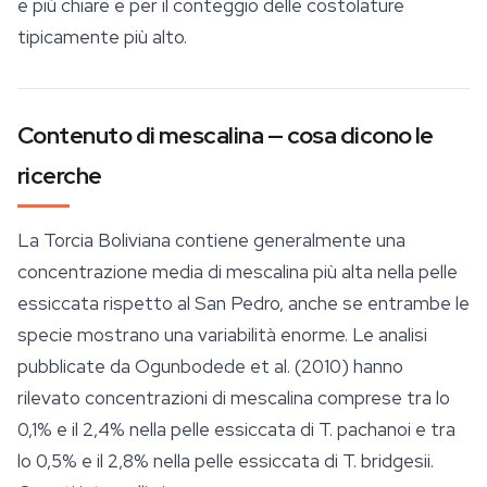
e più chiare e per il conteggio delle costolature
tipicamente più alto.
Contenuto di mescalina — cosa dicono le
ricerche
La Torcia Boliviana contiene generalmente una
concentrazione media di
mescalina
più alta nella pelle
essiccata rispetto al San Pedro, anche se entrambe le
specie mostrano una variabilità enorme. Le analisi
pubblicate da Ogunbodede et al. (2010) hanno
rilevato concentrazioni di mescalina comprese tra lo
0,1% e il 2,4% nella pelle essiccata di
T. pachanoi
e tra
lo 0,5% e il 2,8% nella pelle essiccata di
T. bridgesii
.