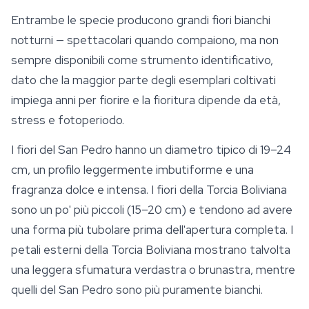
Entrambe le specie producono grandi fiori bianchi
notturni — spettacolari quando compaiono, ma non
sempre disponibili come strumento identificativo,
dato che la maggior parte degli esemplari coltivati
impiega anni per fiorire e la fioritura dipende da età,
stress e fotoperiodo.
I fiori del San Pedro hanno un diametro tipico di 19–24
cm, un profilo leggermente imbutiforme e una
fragranza dolce e intensa. I fiori della Torcia Boliviana
sono un po' più piccoli (15–20 cm) e tendono ad avere
una forma più tubolare prima dell'apertura completa. I
petali esterni della Torcia Boliviana mostrano talvolta
una leggera sfumatura verdastra o brunastra, mentre
quelli del San Pedro sono più puramente bianchi.