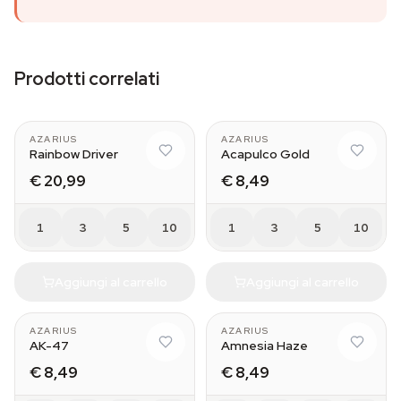
Prodotti correlati
AZARIUS
AZARIUS
Rainbow Driver
Acapulco Gold
€ 20,99
€ 8,49
1
3
5
10
1
3
5
10
Aggiungi al carrello
Aggiungi al carrello
AZARIUS
AZARIUS
AK-47
Amnesia Haze
€ 8,49
€ 8,49