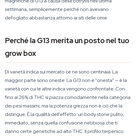
magnifiche di G13 a causa della botrytis nell'ultima
settimana, semplicemente perché non avevano
defogliato abbastanza attorno ai siti delle cime.
Perché la G13 merita un posto nel tuo
grow box
Di varietà indica sul mercato ce ne sono centinaia. La
maggior parte sono oneste. La G13 non è "onesta" — è la
varietà con cui le altre indica vengono confrontate. Con
fino al 26% di THC si piazza comodamente nella categoria
dei pesi massimi, ma la potenza grezza non è ciò che la
distingue. È la qualità dell'effetto: un body stone pulito,
immediato, senza quella confusione nebbiosa che ti
danno certe genetiche ad alto THC. Il profilo terpenico