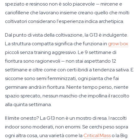
speziato e resinoso non è solo piacevole — mircene e
cariofillene che lavorano insieme creano quello che molti
coltivatori considerano l'esperienza indica archetipica.
Dal punto di vista della coltivazione, la G13 è indulgente.
La struttura compatta significa che funziona in
grow box
piccoli senza training aggressivo. Le 9 settimane di
fioritura sono ragionevoli — non stai aspettando 12
settimane e oltre come con certi ibridi a tendenza sativa. E
siccome sono semi femminizzati, ogni pianta che fai
germinare andrà in fioritura. Niente tempo perso, niente
spazio sprecato, nessun maschio che impollina il raccolto
alla quinta settimana.
Il limite onesto? La G13 non è un mostro di resa. I raccolti
indoor sono moderati, non enormi. Se cerchi peso sopra
ogni altra cosa, una varietà come la
Critical Mass
o la Big