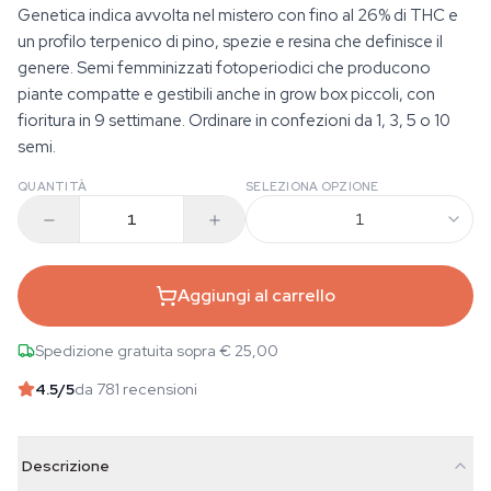
Genetica indica avvolta nel mistero con fino al 26% di THC e
un profilo terpenico di pino, spezie e resina che definisce il
genere. Semi femminizzati fotoperiodici che producono
piante compatte e gestibili anche in grow box piccoli, con
fioritura in 9 settimane. Ordinare in confezioni da 1, 3, 5 o 10
semi.
QUANTITÀ
SELEZIONA OPZIONE
1
Aggiungi al carrello
Spedizione gratuita sopra € 25,00
4.5
/5
da 781 recensioni
Descrizione