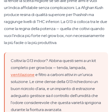
la rende la scelta migliore se sei alle prime armi e vuoi
un'indica affidabile senza complicazioni. La Afghan Kush
produce resina di qualità superiore per l'hashish ma
raggiunge livelli di THC inferiori. La G13 si colloca tra le due
come la regina della potenza — quella che coltivi quando
vuoi l'indica più forte nel grow box, non necessariamente
la più facile o la più produttiva.
Coltivi la G13 indoor? Abbina questi semi a un kit
completo per grow box — tenda, lampada,
ventilazione
e filtro a carboni attivi in un'unica
soluzione. Le cime dense della G13 richiedono un
buon ricircolo d'aria, e un impianto di estrazione
adeguato gestisce sia il controllo dell'umidità che
l'odore considerevole che questa varietà sprigiona
durante la fioritura avanzata.