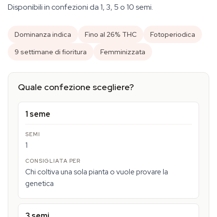
Disponibili in confezioni da 1, 3, 5 o 10 semi.
Dominanza indica
Fino al 26% THC
Fotoperiodica
9 settimane di fioritura
Femminizzata
Quale confezione scegliere?
1 seme
1
Chi coltiva una sola pianta o vuole provare la
genetica
3 semi