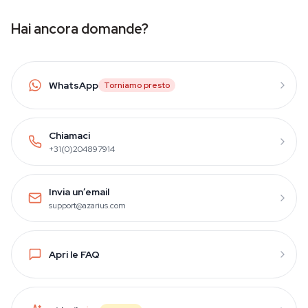
Hai ancora domande?
WhatsApp
Torniamo presto
Chiamaci
+31(0)204897914
Invia un’email
support@azarius.com
Apri le FAQ