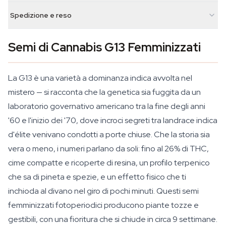
Spedizione e reso
Semi di Cannabis G13 Femminizzati
La G13 è una varietà a dominanza indica avvolta nel
mistero — si racconta che la genetica sia fuggita da un
laboratorio governativo americano tra la fine degli anni
'60 e l'inizio dei '70, dove incroci segreti tra landrace indica
d'élite venivano condotti a porte chiuse. Che la storia sia
vera o meno, i numeri parlano da soli: fino al 26% di THC,
cime compatte e ricoperte di resina, un profilo terpenico
che sa di pineta e spezie, e un effetto fisico che ti
inchioda al divano nel giro di pochi minuti. Questi semi
femminizzati fotoperiodici producono piante tozze e
gestibili, con una fioritura che si chiude in circa 9 settimane.