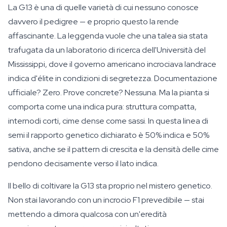
La G13 è una di quelle varietà di cui nessuno conosce
davvero il pedigree — e proprio questo la rende
affascinante. La leggenda vuole che una talea sia stata
trafugata da un laboratorio di ricerca dell'Università del
Mississippi, dove il governo americano incrociava landrace
indica d'élite in condizioni di segretezza. Documentazione
ufficiale? Zero. Prove concrete? Nessuna. Ma la pianta si
comporta come una indica pura: struttura compatta,
internodi corti, cime dense come sassi. In questa linea di
semi il rapporto genetico dichiarato è 50% indica e 50%
sativa, anche se il pattern di crescita e la densità delle cime
pendono decisamente verso il lato indica.
Il bello di coltivare la G13 sta proprio nel mistero genetico.
Non stai lavorando con un incrocio F1 prevedibile — stai
mettendo a dimora qualcosa con un'eredità