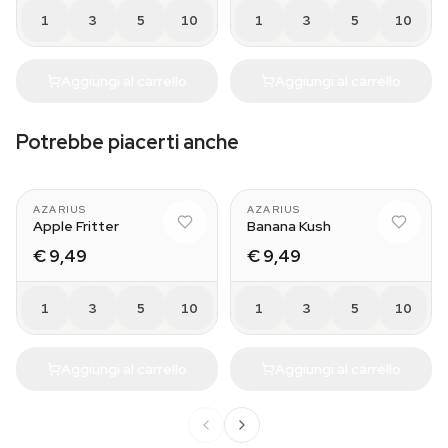
1
3
5
10
1
3
5
10
Aggiungi al carrello
Aggiungi al carrello
Potrebbe piacerti anche
AZARIUS
AZARIUS
Apple Fritter
Banana Kush
€ 9,49
€ 9,49
1
3
5
10
1
3
5
10
Aggiungi al carrello
Aggiungi al carrello