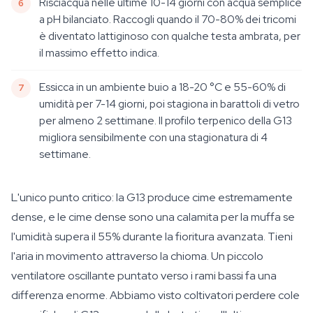
Risciacqua nelle ultime 10-14 giorni con acqua semplice
a pH bilanciato. Raccogli quando il 70-80% dei tricomi
è diventato lattiginoso con qualche testa ambrata, per
il massimo effetto indica.
Essicca in un ambiente buio a 18-20 °C e 55-60% di
umidità per 7-14 giorni, poi stagiona in barattoli di vetro
per almeno 2 settimane. Il profilo terpenico della G13
migliora sensibilmente con una stagionatura di 4
settimane.
L'unico punto critico: la G13 produce cime estremamente
dense, e le cime dense sono una calamita per la muffa se
l'umidità supera il 55% durante la fioritura avanzata. Tieni
l'aria in movimento attraverso la chioma. Un piccolo
ventilatore oscillante puntato verso i rami bassi fa una
differenza enorme. Abbiamo visto coltivatori perdere cole