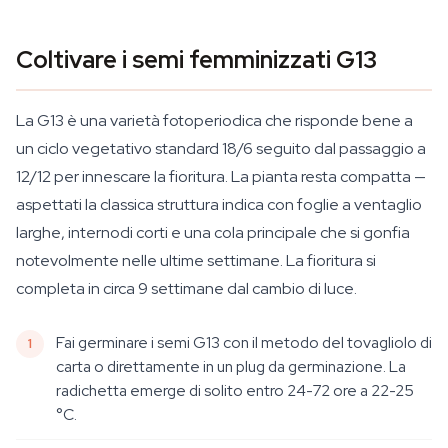
Coltivare i semi femminizzati G13
La G13 è una varietà fotoperiodica che risponde bene a
un ciclo vegetativo standard 18/6 seguito dal passaggio a
12/12 per innescare la fioritura. La pianta resta compatta —
aspettati la classica struttura indica con foglie a ventaglio
larghe, internodi corti e una cola principale che si gonfia
notevolmente nelle ultime settimane. La fioritura si
completa in circa 9 settimane dal cambio di luce.
Fai germinare i semi G13 con il metodo del tovagliolo di
carta o direttamente in un plug da germinazione. La
radichetta emerge di solito entro 24-72 ore a 22-25
°C.