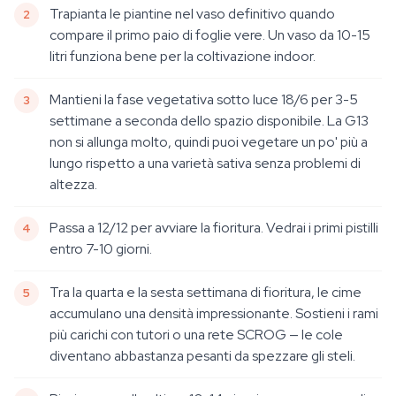
Trapianta le piantine nel vaso definitivo quando
compare il primo paio di foglie vere. Un vaso da 10-15
litri funziona bene per la coltivazione indoor.
Mantieni la fase vegetativa sotto luce 18/6 per 3-5
settimane a seconda dello spazio disponibile. La G13
non si allunga molto, quindi puoi vegetare un po' più a
lungo rispetto a una varietà sativa senza problemi di
altezza.
Passa a 12/12 per avviare la fioritura. Vedrai i primi pistilli
entro 7-10 giorni.
Tra la quarta e la sesta settimana di fioritura, le cime
accumulano una densità impressionante. Sostieni i rami
più carichi con tutori o una rete SCROG — le cole
diventano abbastanza pesanti da spezzare gli steli.