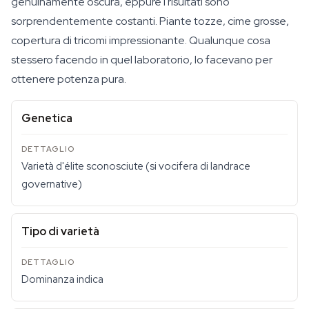
genuinamente oscura, eppure i risultati sono
sorprendentemente costanti. Piante tozze, cime grosse,
copertura di tricomi impressionante. Qualunque cosa
stessero facendo in quel laboratorio, lo facevano per
ottenere potenza pura.
Genetica
Varietà d'élite sconosciute (si vocifera di landrace
governative)
Tipo di varietà
Dominanza indica