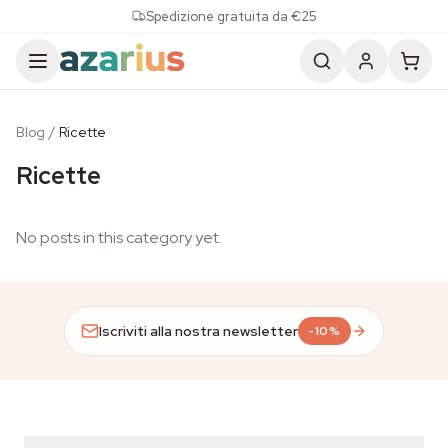
Skip to content
Spedizione gratuita da €25
Blog
/
Ricette
Ricette
No posts in this category yet.
Iscriviti alla nostra newsletter
-10%