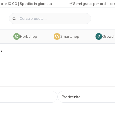
o le 10:00 | Spedito in giornata
Semi gratis per ordini di
Herbshop
Smartshop
Grows
es
Predefinito