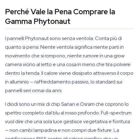
Perché Vale la Pena Comprare la
Gamma Phytonaut
I pannelli Phytonaut sono senza ventola. Conta più di
quanto si pensi. Niente ventola significa niente parti in
movimento che si rompono, niente rumore in una grow
camera vicino al letto e una cosa in meno che tira polvere
dentro la tenda. Il calore viene dissipato attraverso il corpo
in alluminio — raffreddamento passivo, lo standard sui
pannelli seri ormai da anni.
I diodi sono un mix di chip Sanan e Osram che coprono lo
spettro completo dal blu al rosso profondo. Full-spectrum
vuol dire che una sola luce gestisce vegetativa e fioritura
— non cambi lampadina e non compri due fixture. La
certificazione IP65 contro gli schizzi significa che un