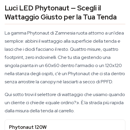
Luci LED Phytonaut — Scegli il
Wattaggio Giusto per la Tua Tenda
La gamma Phytonaut di Zamnesia ruota attorno a un'idea
semplice: abbini il wattaggio alla superficie della tenda e
lasci che i diodi facciano il resto. Quattro misure, quattro
footprint, zero indovinelli. Che tu stia gestendo una
singola pianta in un 60x60 dentro l'armadio o un 120x120
nella stanza degli ospiti, c'è un Phytonaut che ci sta dentro
senza arrostire la canopy né lasciarti a secco di PPFD.
Qui sotto trovi il selettore di wattaggio che usiamo quando
un cliente ci chiede «quale ordino?». È la strada più rapida
dalla misura della tenda al carrello.
Phytonaut 120W