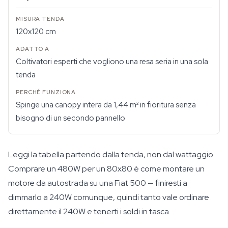
120x120 cm
Coltivatori esperti che vogliono una resa seria in una sola
tenda
Spinge una canopy intera da 1,44 m² in fioritura senza
bisogno di un secondo pannello
Leggi la tabella partendo dalla tenda, non dal wattaggio.
Comprare un 480W per un 80x80 è come montare un
motore da autostrada su una Fiat 500 — finiresti a
dimmarlo a 240W comunque, quindi tanto vale ordinare
direttamente il 240W e tenerti i soldi in tasca.