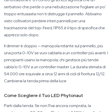
serbatoio che perde o una nebulizzazione fogliare un po'
troppo entusiasta non ti distrugge il pannello. Abbiamo
visto coltivatori perdere interi pannelli per una
tracimazione del top-feed; l'IP65 è il tipo di specifica che
apprezzi solo dopo.
Il dimmer è doppio — manopola rotante sul pannello, più
una porta 0-10V se vuoi cablarla a un controller più avanti. I
principianti usano la manopola; chi gestisce più tende
cabla lo 0-10V a un controller master. La durata stimata di
54.000 ore equivale a circa 12 anni di cicli di fioritura 12/12.
Cambierai la tenda prima della luce.
Come Scegliere il Tuo LED Phytonaut
Parti dalla tenda. Se non l'hai ancora comprata, la