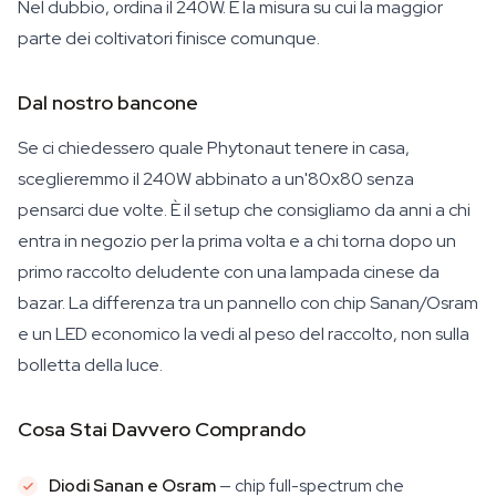
Nel dubbio, ordina il 240W. È la misura su cui la maggior
parte dei coltivatori finisce comunque.
Dal nostro bancone
Se ci chiedessero quale Phytonaut tenere in casa,
sceglieremmo il 240W abbinato a un'80x80 senza
pensarci due volte. È il setup che consigliamo da anni a chi
entra in negozio per la prima volta e a chi torna dopo un
primo raccolto deludente con una lampada cinese da
bazar. La differenza tra un pannello con chip Sanan/Osram
e un LED economico la vedi al peso del raccolto, non sulla
bolletta della luce.
Cosa Stai Davvero Comprando
Diodi Sanan e Osram
— chip full-spectrum che