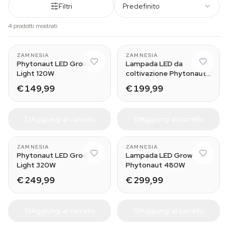
Filtri
Predefinito
4 prodotti mostrati
ZAMNESIA
ZAMNESIA
Phytonaut LED Grow
Lampada LED da
Light 120W
coltivazione Phytonaut
240W
€ 149,99
€ 199,99
Aggiungi al carrello
Aggiungi al carrello
ZAMNESIA
ZAMNESIA
Phytonaut LED Grow
Lampada LED Grow
Light 320W
Phytonaut 480W
€ 249,99
€ 299,99
Aggiungi al carrello
Aggiungi al carrello