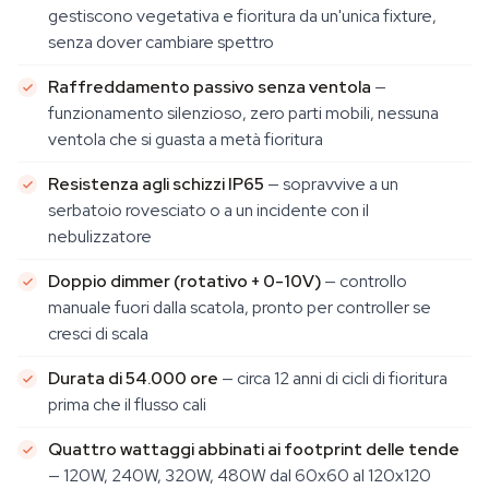
gestiscono vegetativa e fioritura da un'unica fixture,
senza dover cambiare spettro
Raffreddamento passivo senza ventola
—
funzionamento silenzioso, zero parti mobili, nessuna
ventola che si guasta a metà fioritura
Resistenza agli schizzi IP65
— sopravvive a un
serbatoio rovesciato o a un incidente con il
nebulizzatore
Doppio dimmer (rotativo + 0-10V)
— controllo
manuale fuori dalla scatola, pronto per controller se
cresci di scala
Durata di 54.000 ore
— circa 12 anni di cicli di fioritura
prima che il flusso cali
Quattro wattaggi abbinati ai footprint delle tende
— 120W, 240W, 320W, 480W dal 60x60 al 120x120