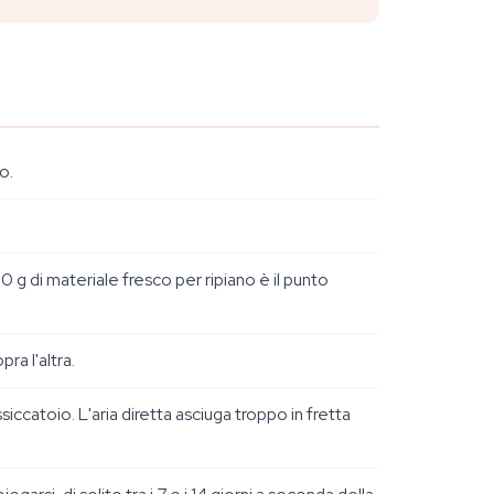
o.
150 g di materiale fresco per ripiano è il punto
ra l'altra.
iccatoio. L'aria diretta asciuga troppo in fretta