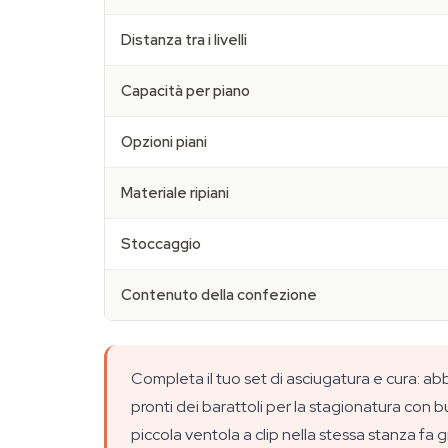
Distanza tra i livelli
Capacità per piano
Opzioni piani
Materiale ripiani
Stoccaggio
Contenuto della confezione
Completa il tuo set di asciugatura e cura: abb
pronti dei barattoli per la stagionatura con 
piccola ventola a clip nella stessa stanza fa g