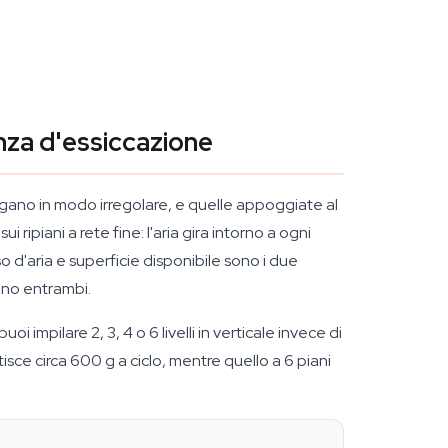
nza d'essiccazione
iugano in modo irregolare, e quelle appoggiate al
ipiani a rete fine: l'aria gira intorno a ogni
 d'aria e superficie disponibile sono i due
rono entrambi.
impilare 2, 3, 4 o 6 livelli in verticale invece di
tisce circa 600 g a ciclo, mentre quello a 6 piani