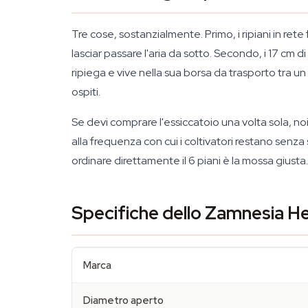
Tre cose, sostanzialmente. Primo, i ripiani in ret
lasciar passare l'aria da sotto. Secondo, i 17 cm di s
ripiega e vive nella sua borsa da trasporto tra un
ospiti.
Se devi comprare l'essiccatoio una volta sola, noi
alla frequenza con cui i coltivatori restano senz
ordinare direttamente il 6 piani è la mossa giusta.
Specifiche dello Zamnesia H
Marca
Diametro aperto