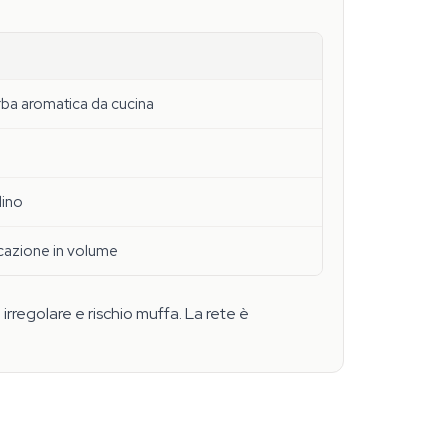
erba aromatica da cucina
dino
ccazione in volume
 irregolare e rischio muffa. La rete è