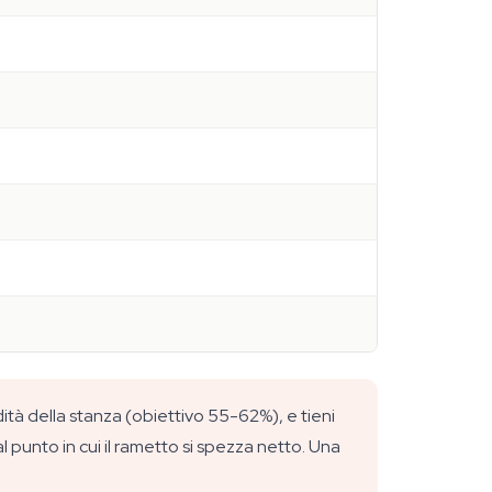
dità della stanza (obiettivo 55-62%), e tieni
 punto in cui il rametto si spezza netto. Una