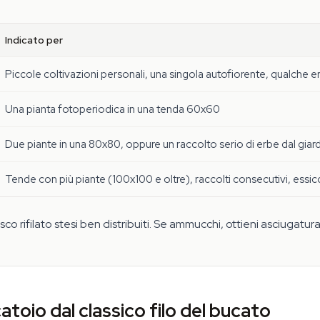
Indicato per
Piccole coltivazioni personali, una singola autofiorente, qualche 
Una pianta fotoperiodica in una tenda 60x60
Due piante in una 80x80, oppure un raccolto serio di erbe dal giar
Tende con più piante (100x100 e oltre), raccolti consecutivi, essi
co rifilato stesi ben distribuiti. Se ammucchi, ottieni asciugatura
toio dal classico filo del bucato