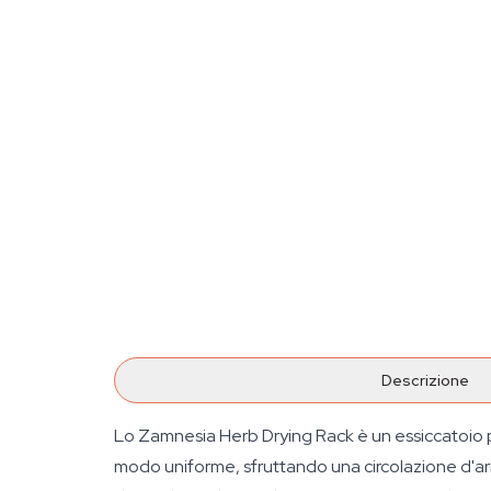
Descrizione
Lo Zamnesia Herb Drying Rack è un essiccatoio pie
modo uniforme, sfruttando una circolazione d'aria a