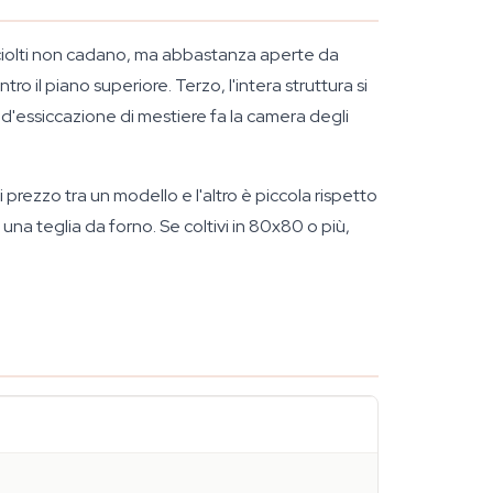
i sciolti non cadano, ma abbastanza aperte da
ntro il piano superiore. Terzo, l'intera struttura si
a d'essiccazione di mestiere fa la camera degli
 prezzo tra un modello e l'altro è piccola rispetto
una teglia da forno. Se coltivi in 80x80 o più,