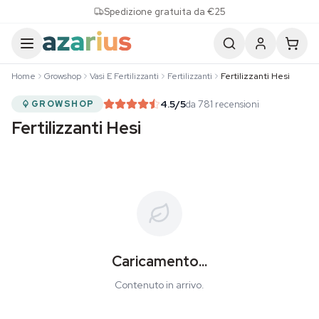
Skip to content
Spedizione gratuita da €25
Home
Growshop
Vasi E Fertilizzanti
Fertilizzanti
Fertilizzanti Hesi
4.5
/5
da 781 recensioni
GROWSHOP
Fertilizzanti Hesi
Caricamento...
Contenuto in arrivo.