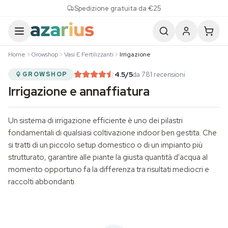
Skip to content
Spedizione gratuita da €25
Home
Growshop
Vasi E Fertilizzanti
Irrigazione
4.5
/5
da 781 recensioni
GROWSHOP
Irrigazione e annaffiatura
Un sistema di irrigazione efficiente è uno dei pilastri
fondamentali di qualsiasi coltivazione indoor ben gestita. Che
si tratti di un piccolo setup domestico o di un impianto più
strutturato, garantire alle piante la giusta quantità d'acqua al
momento opportuno fa la differenza tra risultati mediocri e
raccolti abbondanti.