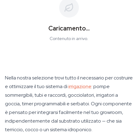
Caricamento...
Contenuto in arrivo.
Nella nostra selezione trovi tutto il necessario per costruire
e ottimizzare il tuo sistema di
irrigazione
: pompe
sommergibili, tubi e raccordi, gocciolatori, irrigatori a
goccia, timer programmabili e serbatoi. Ogni componente
è pensato per integrarsi facilmente nel tuo growroom,
indipendentemente dal substrato utilizzato — che sia
terriccio, cocco o un sistema idroponico.