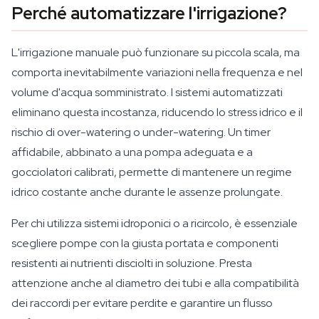
Perché automatizzare l'irrigazione?
L'irrigazione manuale può funzionare su piccola scala, ma
comporta inevitabilmente variazioni nella frequenza e nel
volume d'acqua somministrato. I sistemi automatizzati
eliminano questa incostanza, riducendo lo stress idrico e il
rischio di over-watering o under-watering. Un timer
affidabile, abbinato a una pompa adeguata e a
gocciolatori calibrati, permette di mantenere un regime
idrico costante anche durante le assenze prolungate.
Per chi utilizza sistemi idroponici o a ricircolo, è essenziale
scegliere pompe con la giusta portata e componenti
resistenti ai nutrienti disciolti in soluzione. Presta
attenzione anche al diametro dei tubi e alla compatibilità
dei raccordi per evitare perdite e garantire un flusso