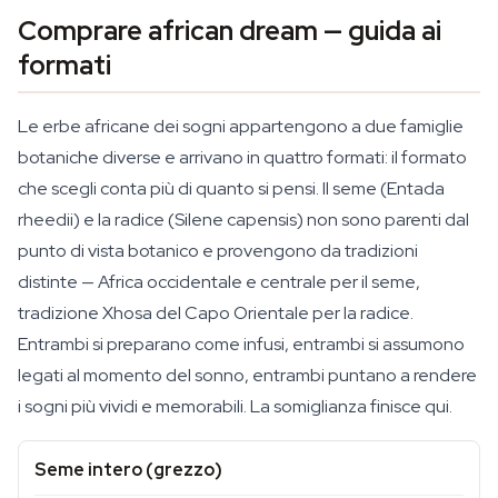
Comprare african dream — guida ai
formati
Le erbe africane dei sogni appartengono a due famiglie
botaniche diverse e arrivano in quattro formati: il formato
che scegli conta più di quanto si pensi. Il seme (Entada
rheedii) e la radice (Silene capensis) non sono parenti dal
punto di vista botanico e provengono da tradizioni
distinte — Africa occidentale e centrale per il seme,
tradizione Xhosa del Capo Orientale per la radice.
Entrambi si preparano come infusi, entrambi si assumono
legati al momento del sonno, entrambi puntano a rendere
i sogni più vividi e memorabili. La somiglianza finisce qui.
Seme intero (grezzo)