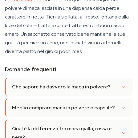
polvere di maca lasciata in una dispensa calda perde
carattere in fretta. Tienila sigillata, al fresco, lontana dalla
luce del sole — trattala come tratteresti un buon cacao
amaro. Un sacchetto conservato bene mantiene le sue
qualità per circa un anno; uno lasciato vicino ai fornelli
diventa piatto nel giro di pochi mesi.
Domande frequenti
Che sapore ha davvero la maca in polvere?
Meglio comprare maca in polvere o capsule?
Qual è la differenza tra maca gialla, rossa e
nera?