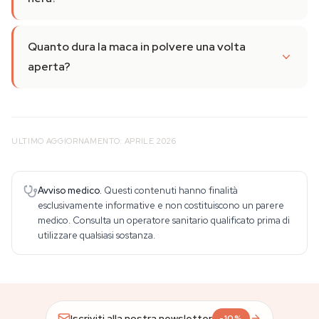
Quanto dura la maca in polvere una volta
aperta?
ULTIMO AGGIORNAMENTO: APRILE 2026
Avviso medico.
Questi contenuti hanno finalità
esclusivamente informative e non costituiscono un parere
medico. Consulta un operatore sanitario qualificato prima di
utilizzare qualsiasi sostanza.
Iscriviti alla nostra newsletter
-10%