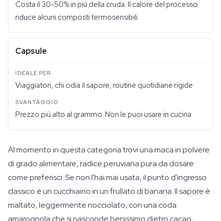
Costa il 30-50% in più della cruda. Il calore del processo
riduce alcuni composti termosensibili.
Capsule
Viaggiatori, chi odia il sapore, routine quotidiane rigide
Prezzo più alto al grammo. Non le puoi usare in cucina.
Al momento in questa categoria trovi una maca in polvere
di grado alimentare, radice peruviana pura da dosare
come preferisci. Se non l'hai mai usata, il punto d'ingresso
classico è un cucchiaino in un frullato di banana. Il sapore è
maltato, leggermente nocciolato, con una coda
amarognola che si nasconde benissimo dietro cacao,